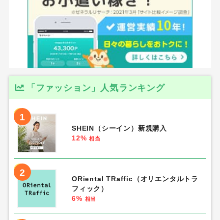
ECナビ×比較ガイド特別キャンペーン
↓ここから登録で200円多くゲット！
ポイントサイトNo.1人気のモッピー
→
条件を満たすと2000円分を獲得可能