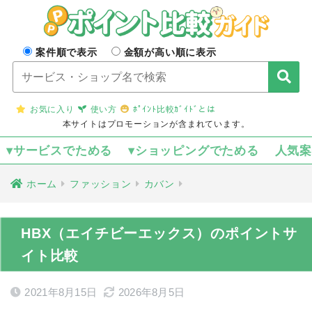
案件順で表示
金額が高い順に表示
お気に入り
使い方
ﾎﾟｲﾝﾄ比較ｶﾞｲﾄﾞとは
本サイトはプロモーションが含まれています。
▾サービスでためる
▾ショッピングでためる
人気
ホーム
ファッション
カバン
HBX（エイチビーエックス）のポイントサ
イト比較
2021年8月15日
2026年8月5日