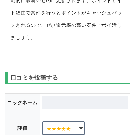
イト横断検索して、ポイントの高い順にランキン
グ化しています。獲得ポイントのデータは毎朝自
動的に最新のものに更新されます。ポイントサイ
ト経由で案件を行うとポイントがキャッシュバッ
クされるので、ぜひ還元率の高い案件でポイ活し
ましょう。
口コミを投稿する