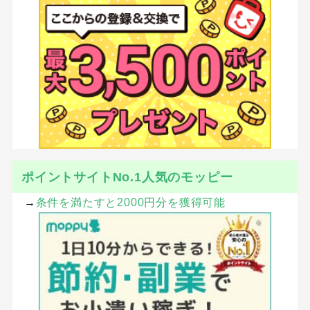
SHARE
ツイート
シェア
はてブ
LINE
Pocket
CATEGORY :
カバン
ファッション
メンズファッション
レディースファッション
小物・アクセサリー
靴