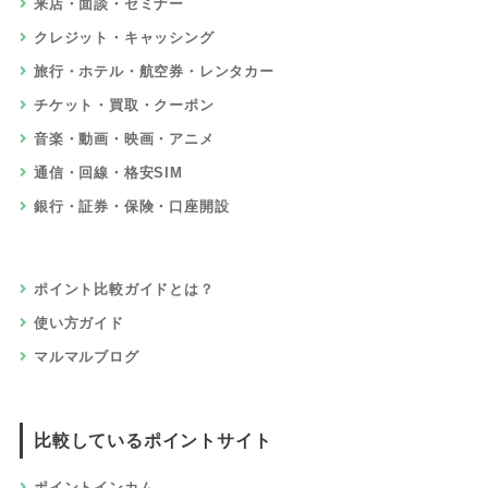
食品・グルメ・ドリンク・宅配
本・電子書籍・CD・DVD
ゲーム・おもちゃ・ホビー
仕事・資格・教育
住宅・不動産・引っ越し
車・バイク・自転車
赤ちゃん・子供・マタニティ
ペット・ペット用品
ふるさと納税
サービスでためる
アプリ
高還元率