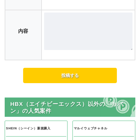
ニックネーム
評価
内容
HBX（エイチビーエックス）以外の「カバ