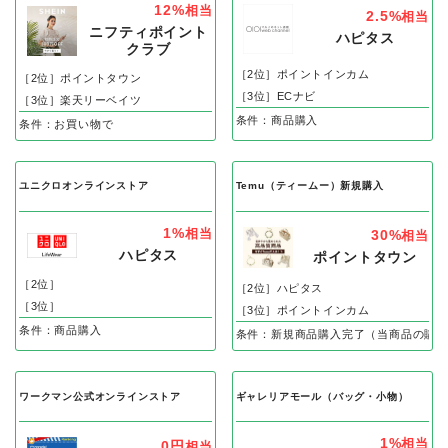
ン」の人気案件
SHEIN（シーイン）新規購入
マルイウェブチャネル
12%
相当
2.5%
相当
ニフティポイント
ハピタス
クラブ
［2位］ポイントインカム
［2位］ポイントタウン
［3位］ECナビ
［3位］楽天リーベイツ
条件：商品購入
条件：お買い物で
ユニクロオンラインストア
Temu（ティームー）新規購入
1%
相当
30%
相当
ハピタス
ポイントタウン
［2位］
［2位］ハピタス
［3位］
［3位］ポイントインカム
条件：商品購入
条件：新規商品購入完了（当商品の購入