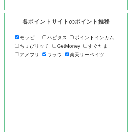
各ポイントサイトのポイント推移
モッピ―
ハピタス
ポイントインカム
ちょびリッチ
GetMoney
すぐたま
アメフリ
ワラウ
楽天リーベイツ