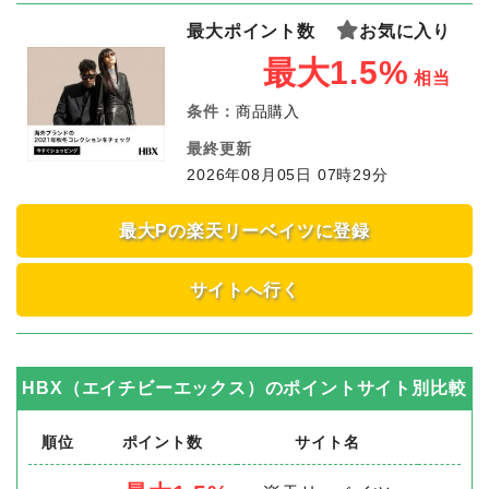
最大ポイント数
お気に入り
最大1.5%
相当
条件：
商品購入
最終更新
2026年08月05日 07時29分
最大Pの楽天リーベイツに登録
サイトへ行く
HBX（エイチビーエックス）
のポイントサイト別比較
順位
ポイント数
サイト名