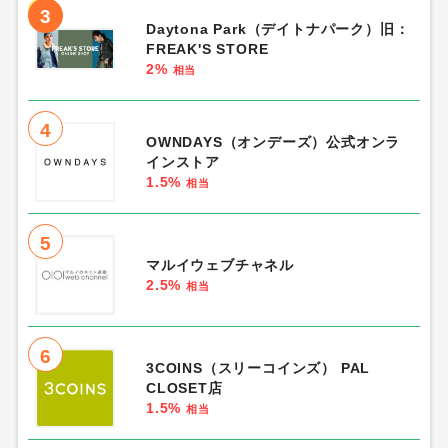
「ファッション」人気ランキング
1
SHEIN（シーイン）新規購入
12%
相当