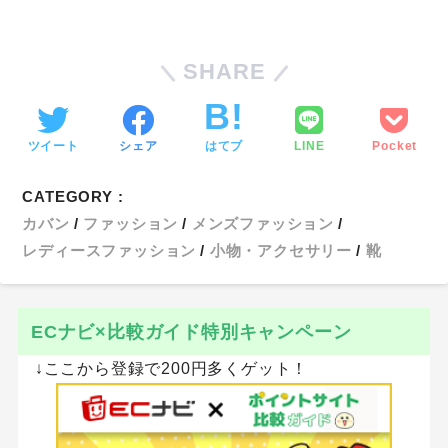
↓ここからの登録で最大350円もらえる