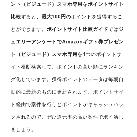
ント（ビジュード）スマホ専用
を
ポイントサイト
比較
すると、
最大100円
のポイントを獲得するこ
とができます。
ポイントサイト比較ガイド
では
ジ
ュエリーアンケートでAmazonギフト券プレゼン
ト（ビジュード）スマホ専用
を4つのポイントサ
イト横断検索して、ポイントの高い順にランキン
グ化しています。獲得ポイントのデータは毎朝自
動的に最新のものに更新されます。ポイントサイ
ト経由で案件を行うとポイントがキャッシュバッ
クされるので、ぜひ還元率の高い案件でポイ活し
ましょう。