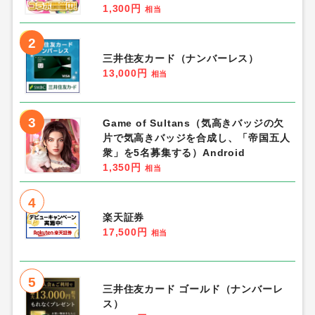
1,300円
相当
2
三井住友カード（ナンバーレス）
13,000円
相当
3
Game of Sultans（気高きバッジの欠
片で気高きバッジを合成し、「帝国五人
衆」を5名募集する）Android
1,350円
相当
4
楽天証券
17,500円
相当
5
三井住友カード ゴールド（ナンバーレ
ス）