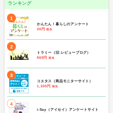
ランキング
1
かんたん！暮らしのアンケート
30円
相当
2
トラミー（旧:レビューブログ）
660円
相当
3
コエタス（商品モニターサイト）
1,100円
相当
4
i-Say（アイセイ）アンケートサイト