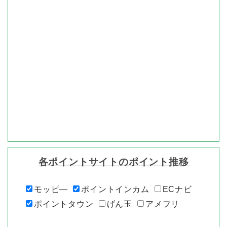
各ポイントサイトのポイント推移
モッピ―
ポイントインカム
ECナビ
ポイントタウン
げん玉
アメフリ