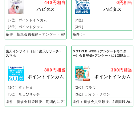
440円
0円
相当
相当
ハピタス
ハピタス
［2位］ポイントインカム
［2位］
［3位］ポイントタウン
［3位］
条件：新規会員登録＋アンケート回答
条件：-
楽天インサイト（旧：楽天リサーチ）
D STYLE WEB（アンケートモニタ
スマホ
ー）会員登録+アンケートに1回以上回
答（スマホ）
800円
300円
相当
相当
ポイントインカム
ポイントインカム
［2位］すぐたま
［2位］ワラウ
［3位］ちょびリッチ
［3位］ポイントタウン
条件：新規会員登録後、期間内にアンケート回答
条件：新規会員登録後、2週間以内にア