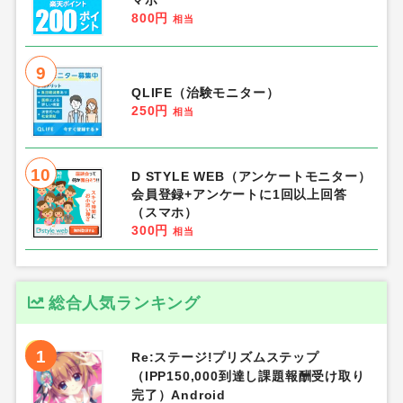
マホ
800円
相当
9
QLIFE（治験モニター）
250円
相当
10
D STYLE WEB（アンケートモニター）
会員登録+アンケートに1回以上回答
（スマホ）
300円
相当
総合人気ランキング
1
Re:ステージ!プリズムステップ
（IPP150,000到達し課題報酬受け取り
完了）Android