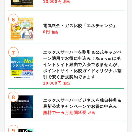
13,000円
相当
6
電気料金・ガス比較「エネチェンジ」
0円
相当
7
エックスサーバーを割引＆公式キャンペ
ーン適用でお得に申込み！Xserverはポ
イントサイト経由で入会できませんが、
ポイントサイト比較ガイドオリジナル割
引で安く新規契約できます
10,000円
相当
8
エックスサーバービジネスを独自特典＆
最新公式キャンペーンでお得に申込み
無料で一ヵ月期間延長
相当
9