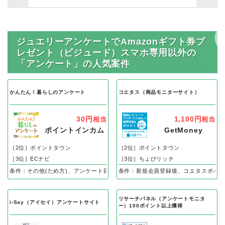
ジュエリーアンケートでAmazonギフト券プ
レゼント（ビジュード）スマホ専用以外の
「アンケート」の人気案件
かんたん！暮らしのアンケート
コエタス（商品モニターサイト）
30円
1,100円
相当
相当
ポイントインカム
GetMoney
［2位］ポイントタウン
［2位］ポイントタウン
［3位］ECナビ
［3位］ちょびリッチ
条件：その他(ため方)、アンケート回答完了で
条件：新規会員登録後、コエタスポイン
リサーチパネル（アンケートモニタ
i-Say（アイセイ）アンケートサイト
ー）100ポイント以上獲得