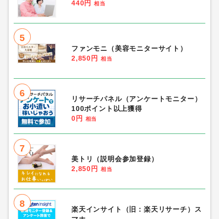
440円
相当
5
ファンモニ（美容モニターサイト）
2,850円
相当
6
リサーチパネル（アンケートモニター）
100ポイント以上獲得
0円
相当
7
美トリ（説明会参加登録）
2,850円
相当
8
楽天インサイト（旧：楽天リサーチ）ス