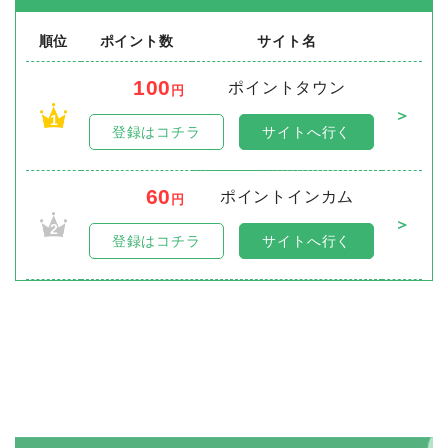
順位
ポイント数
サイト名
100
ポイントタウン
円
＞
1
登録はコチラ
サイトへ行く
60
ポイントインカム
円
＞
2
登録はコチラ
サイトへ行く