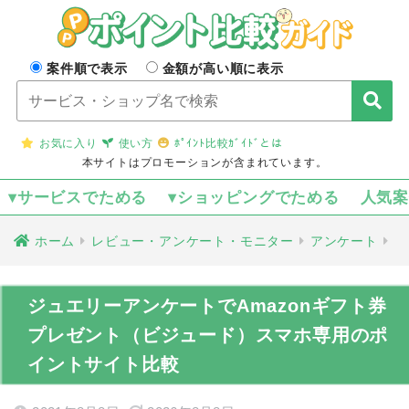
案件順で表示
金額が高い順に表示
お気に入り
使い方
ﾎﾟｲﾝﾄ比較ｶﾞｲﾄﾞとは
本サイトはプロモーションが含まれています。
▾サービスでためる
▾ショッピングでためる
人気
ホーム
レビュー・アンケート・モニター
アンケート
ジュエリーアンケートでAmazonギフト券
プレゼント（ビジュード）スマホ専用のポ
イントサイト比較