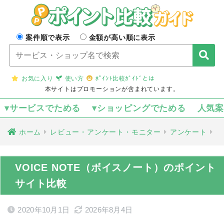
案件順で表示
金額が高い順に表示
お気に入り
使い方
ﾎﾟｲﾝﾄ比較ｶﾞｲﾄﾞとは
本サイトはプロモーションが含まれています。
▾サービスでためる
▾ショッピングでためる
人気
ホーム
レビュー・アンケート・モニター
アンケート
VOICE NOTE（ボイスノート）のポイント
サイト比較
2020年10月1日
2026年8月4日