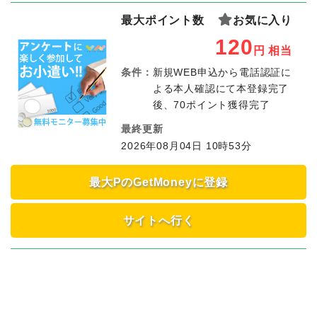
最大ポイント数
お気に入り
120
円
相当
条件：
新規WEB申込から電話認証に
よる本人確認にて本登録完了
後、70ポイント獲得完了
最終更新
2026年08月04日 10時53分
最大PのGetMoneyに登録
サイトへ行く