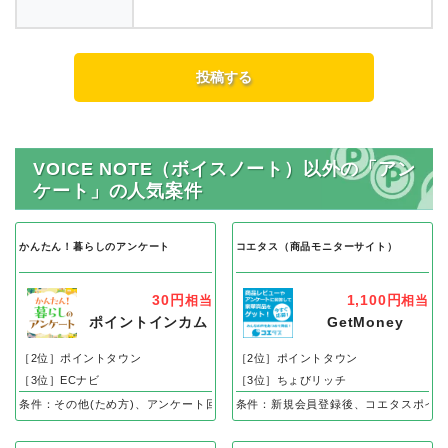
VOICE NOTE（ボイスノート）以外の「アン
ケート」の人気案件
かんたん！暮らしのアンケート
コエタス（商品モニターサイト）
30円
1,100円
相当
相当
ポイントインカム
GetMoney
［2位］ポイントタウン
［2位］ポイントタウン
［3位］ECナビ
［3位］ちょびリッチ
条件：その他(ため方)、アンケート回答完了で
条件：新規会員登録後、コエタスポイン