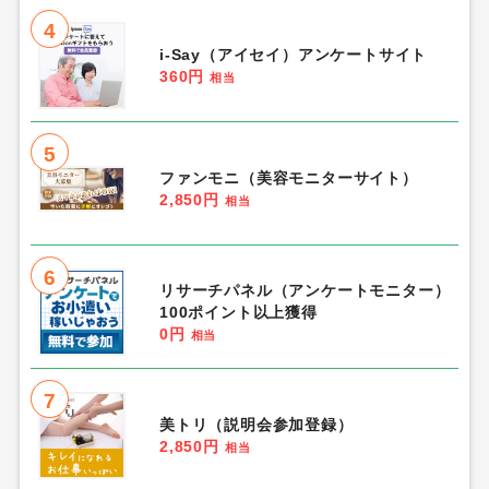
4
i-Say（アイセイ）アンケートサイト
360円
相当
5
ファンモニ（美容モニターサイト）
2,850円
相当
6
リサーチパネル（アンケートモニター）
100ポイント以上獲得
0円
相当
7
美トリ（説明会参加登録）
2,850円
相当