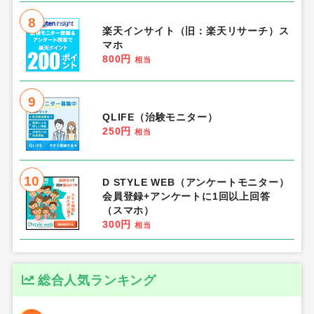
8
楽天インサイト（旧：楽天リサーチ）ス
マホ
800円
相当
9
QLIFE（治験モニター）
250円
相当
10
D STYLE WEB（アンケートモニター）
会員登録+アンケートに1回以上回答
（スマホ）
300円
相当
総合人気ランキング