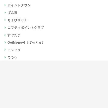
ポイントタウン
げん玉
ちょびリッチ
ニフティポイントクラブ
すぐたま
GetMoney!（げっとま）
アメフリ
ワラウ
楽天リーベイツ
Gポイント
当サイトについて
運営者情報