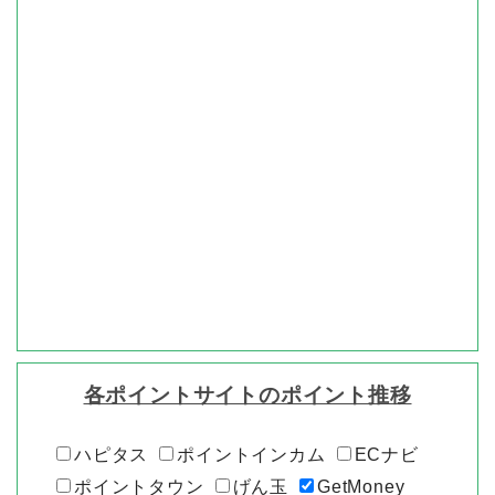
各ポイントサイトのポイント推移
ハピタス
ポイントインカム
ECナビ
ポイントタウン
げん玉
GetMoney