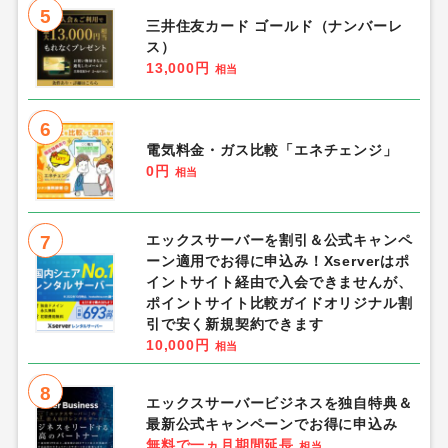
5
三井住友カード ゴールド（ナンバーレ
ス）
13,000円
相当
6
電気料金・ガス比較「エネチェンジ」
0円
相当
7
エックスサーバーを割引＆公式キャンペ
ーン適用でお得に申込み！Xserverはポ
イントサイト経由で入会できませんが、
ポイントサイト比較ガイドオリジナル割
引で安く新規契約できます
10,000円
相当
8
エックスサーバービジネスを独自特典＆
最新公式キャンペーンでお得に申込み
無料で一ヵ月期間延長
相当