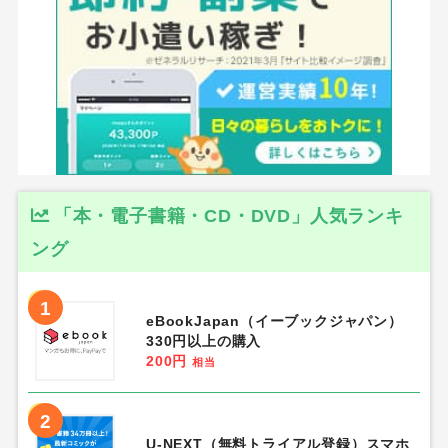
「本・電子書籍・CD・DVD」人気ランキ
ング
1
eBookJapan（イーブックジャパン）
330円以上の購入
200円
相当
2
U-NEXT（無料トライアル登録）スマホ