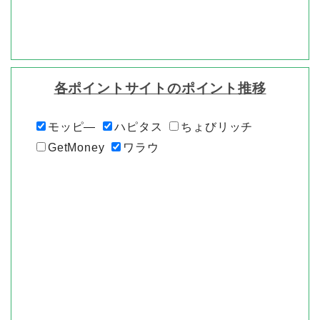
各ポイントサイトのポイント推移
モッピ―
ハピタス
ちょびリッチ
GetMoney
ワラウ