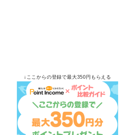
↓ここからの登録で最大350円もらえる