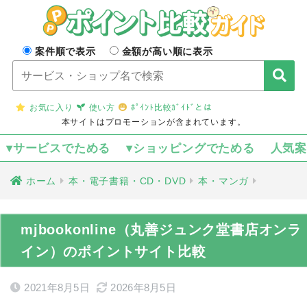
案件順で表示
金額が高い順に表示
お気に入り
使い方
ﾎﾟｲﾝﾄ比較ｶﾞｲﾄﾞとは
本サイトはプロモーションが含まれています。
▾サービスでためる
▾ショッピングでためる
人気
ホーム
本・電子書籍・CD・DVD
本・マンガ
mjbookonline（丸善ジュンク堂書店オンラ
イン）のポイントサイト比較
2021年8月5日
2026年8月5日