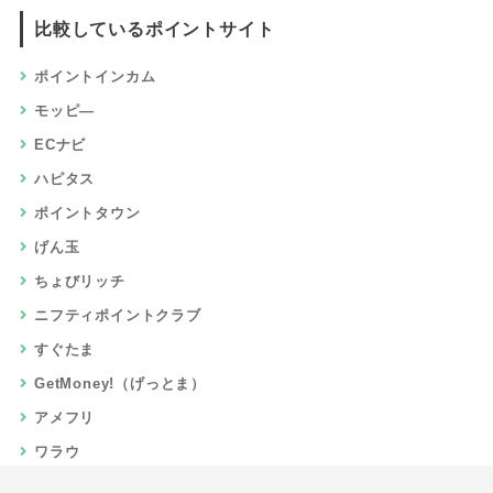
比較しているポイントサイト
ポイントインカム
モッピ―
ECナビ
ハピタス
ポイントタウン
げん玉
ちょびリッチ
ニフティポイントクラブ
すぐたま
GetMoney!（げっとま）
アメフリ
ワラウ
楽天リーベイツ