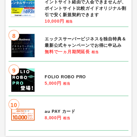
イントサイト経由で入会できませんが、
ポイントサイト比較ガイドオリジナル割
引で安く新規契約できます
10,000円
相当
8
エックスサーバービジネスを独自特典＆
最新公式キャンペーンでお得に申込み
無料で一ヵ月期間延長
相当
9
FOLIO ROBO PRO
5,000円
相当
10
au PAY カード
8,000円
相当