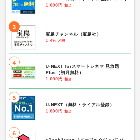
1,800円
相当
3
宝島チャンネル（宝島社）
1.4%
相当
4
U-NEXT forスマートシネマ 見放題
Plus（初月無料）
1,000円
相当
5
U-NEXT（無料トライアル登録）
1,800円
相当
6
eBookJapan（イーブックジャパン）