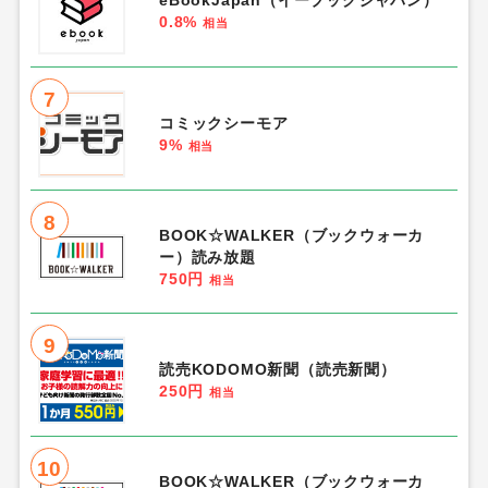
0.8%
相当
7
コミックシーモア
9%
相当
8
BOOK☆WALKER（ブックウォーカ
ー）読み放題
750円
相当
9
読売KODOMO新聞（読売新聞）
250円
相当
10
BOOK☆WALKER（ブックウォーカ