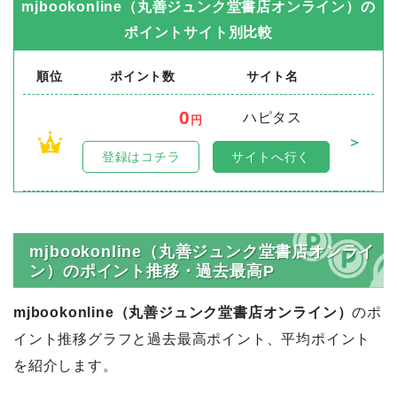
mjbookonline（丸善ジュンク堂書店オンライン）
の
ポイントサイト別比較
順位
ポイント数
サイト名
0
ハピタス
円
＞
1
登録はコチラ
サイトへ行く
mjbookonline（丸善ジュンク堂書店オンライ
ン）のポイント推移・過去最高P
mjbookonline（丸善ジュンク堂書店オンライン）
のポ
イント推移グラフと過去最高ポイント、平均ポイント
を紹介します。