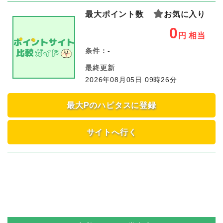
最大ポイント数
お気に入り
0
円
相当
条件：
-
最終更新
2026年08月05日 09時26分
最大Pのハピタスに登録
サイトへ行く