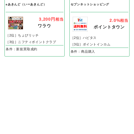
eあきんど（いーあきんど）
セブンネットショッピング
3,200円
相当
2.0%
相当
ワラウ
ポイントタウン
［2位］ちょびリッチ
［2位］ハピタス
［3位］ニフティポイントクラブ
［3位］ポイントインカム
条件：新規買取成約
条件：商品購入