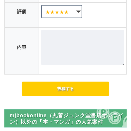
評価
内容
mjbookonline（丸善ジュンク堂書店オンライ
ン）以外の「本・マンガ」の人気案件