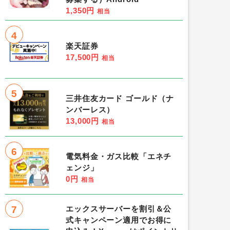
1,350円
相当
4
楽天証券
17,500円
相当
5
三井住友カード ゴールド（ナ
ンバーレス）
13,000円
相当
6
電気料金・ガス比較「エネチ
ェンジ」
0円
相当
7
エックスサーバーを割引＆公
式キャンペーン適用でお得に