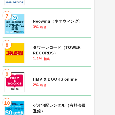
7
Neowing（ネオウィング）
3%
相当
8
タワーレコード（TOWER
RECORDS）
1.2%
相当
9
HMV & BOOKS online
2%
相当
10
ゲオ宅配レンタル（有料会員
登録）