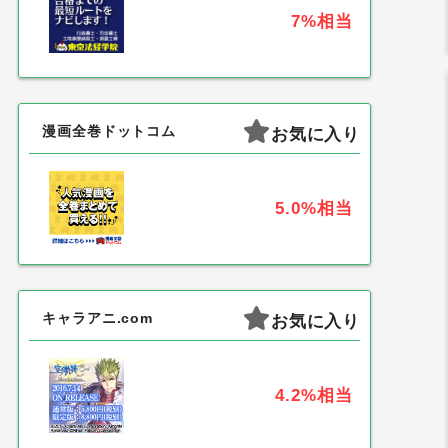
7%
相当
漫画全巻ドットコム
お気に入り
5.0%
相当
キャラアニ.com
お気に入り
4.2%
相当