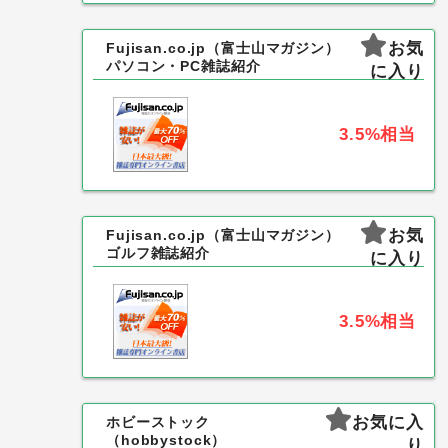
お気
Fujisan.co.jp（富士山マガジン）
パソコン・PC雑誌紹介
に入り
3.5%
相当
お気
Fujisan.co.jp（富士山マガジン）
ゴルフ雑誌紹介
に入り
3.5%
相当
お気に入
ホビーストック
（hobbystock）
り