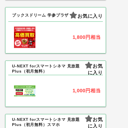
ブックスドリーム 学参プラザ
お気に入り
1,800円
相当
お気
U-NEXT forスマートシネマ 見放題
Plus（初月無料）
に入り
1,000円
相当
お気
U-NEXT forスマートシネマ 見放題
Plus（初月無料）スマホ
に入り