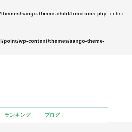
/themes/sango-theme-child/functions.php
on line
l/point/wp-content/themes/sango-theme-
ランキング
ブログ