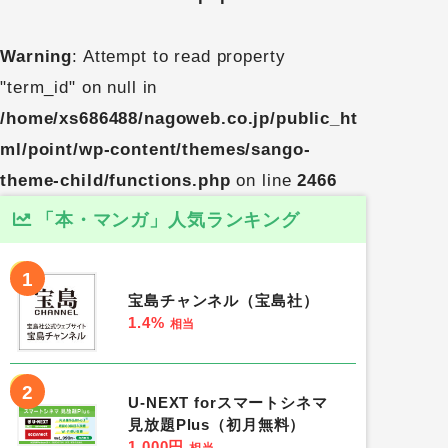
Warning
: Attempt to read property
"term_id" on null in
/home/xs686488/nagoweb.co.jp/public_ht
ml/point/wp-content/themes/sango-
theme-child/functions.php
on line
2466
「本・マンガ」人気ランキング
1
宝島チャンネル（宝島社）
1.4%
相当
2
U-NEXT forスマートシネマ
見放題Plus（初月無料）
1,000円
相当