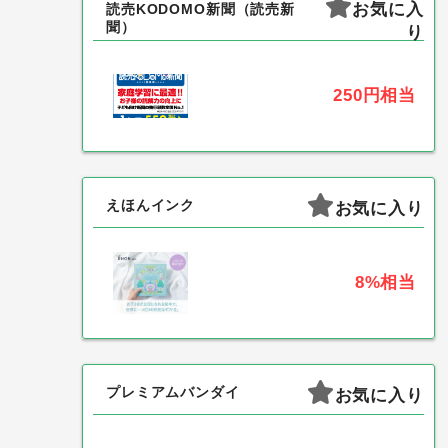
お気に入
読売KODOMO新聞（読売新
聞）
り
250円
相当
えほんインク
お気に入り
8%
相当
プレミアムバンダイ
お気に入り