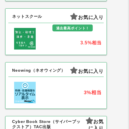
ネットスクール
お気に入り
過去最高ポイント！
3.5%
相当
Neowing（ネオウィング）
お気に入り
3%
相当
お気
Cyber Book Store（サイバーブッ
クストア）TAC出版
に入り