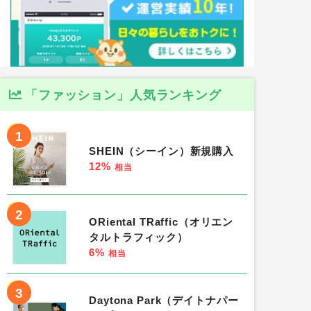
「ファッション」人気ランキング
1
SHEIN（シーイン）新規購入
12%
相当
2
ORiental TRaffic（オリエン
タルトラフィック）
6%
相当
3
Daytona Park（デイトナパー