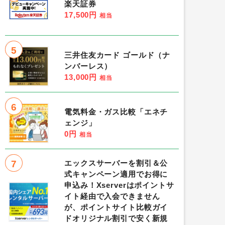
楽天証券
17,500円
相当
5
三井住友カード ゴールド（ナ
ンバーレス）
13,000円
相当
6
電気料金・ガス比較「エネチ
ェンジ」
0円
相当
7
エックスサーバーを割引＆公
式キャンペーン適用でお得に
申込み！Xserverはポイントサ
イト経由で入会できません
が、ポイントサイト比較ガイ
ドオリジナル割引で安く新規