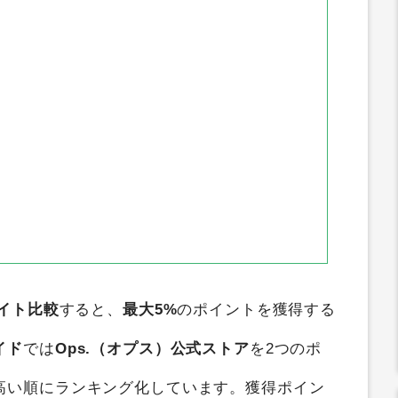
イト比較
すると、
最大5%
のポイントを獲得する