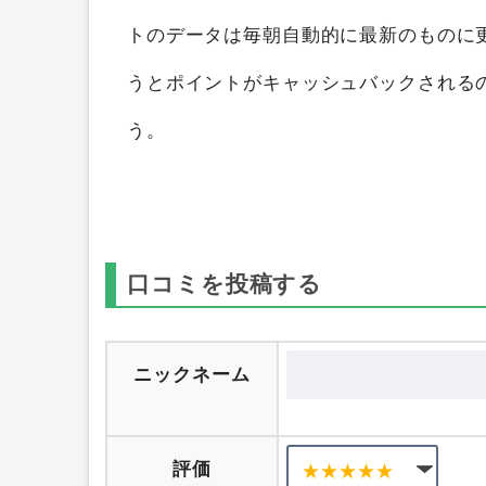
ことができます。
ポイントサイト比較ガ
イントサイト横断検索して、ポイントの
トのデータは毎朝自動的に最新のものに
うとポイントがキャッシュバックされる
う。
口コミを投稿する
ニックネーム