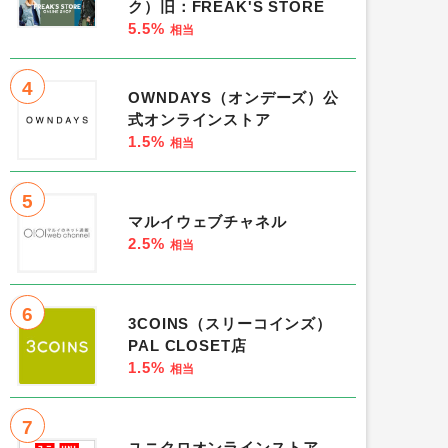
ク）旧：FREAK'S STORE
5.5%
相当
4
OWNDAYS（オンデーズ）公
式オンラインストア
1.5%
相当
5
マルイウェブチャネル
2.5%
相当
6
3COINS（スリーコインズ）
PAL CLOSET店
1.5%
相当
7