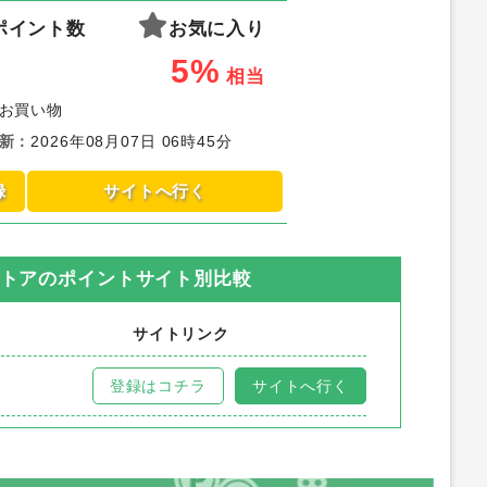
ポイント数
お気に入り
5%
相当
お買い物
新
：
2026年08月07日 06時45分
録
サイトへ行く
ストア
のポイントサイト別比較
サイトリンク
登録はコチラ
サイトへ行く