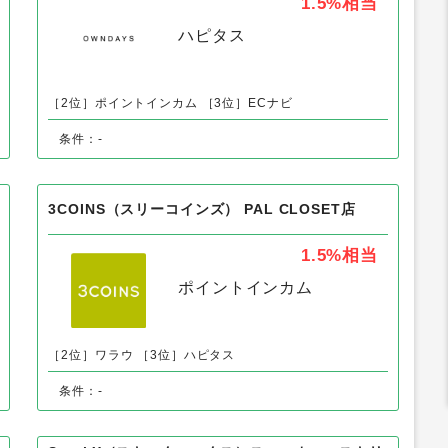
OWNDAYS（オンデーズ）公式オンラインストア
1.5%
相当
ハピタス
［2位］ポイントインカム
［3位］ECナビ
条件：-
3COINS（スリーコインズ） PAL CLOSET店
1.5%
相当
ポイントインカム
［2位］ワラウ
［3位］ハピタス