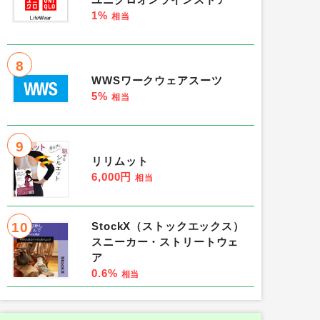
ユニクロオンラインストア
1%
相当
8
WWSワークウェアスーツ
5%
相当
9
リリムット
6,000円
相当
10
StockX（ストックエックス）
スニーカー・ストリートウェ
ア
0.6%
相当