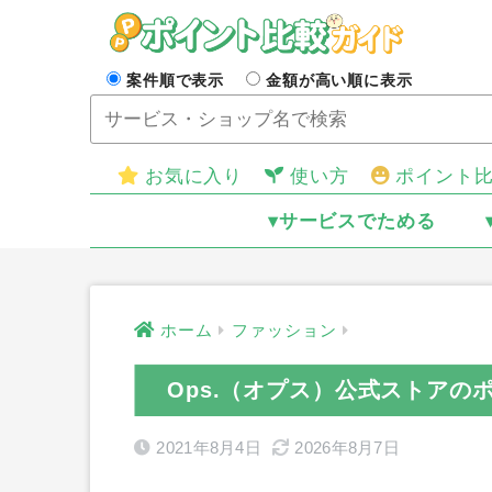
案件順で表示
金額が高い順に表示
お気に入り
使い方
ポイント
▾サービスでためる
ホーム
ファッション
Ops.（オプス）公式ストアの
2021年8月4日
2026年8月7日