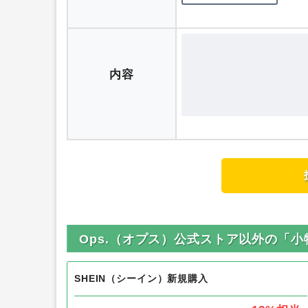
評価
内容
Ops.（オプス）公式ストア以外の「