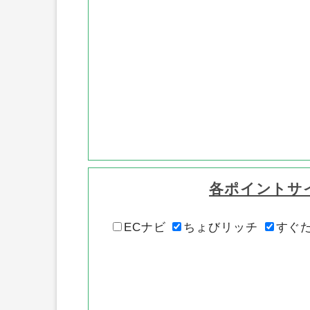
各ポイントサ
ECナビ
ちょびリッチ
すぐ