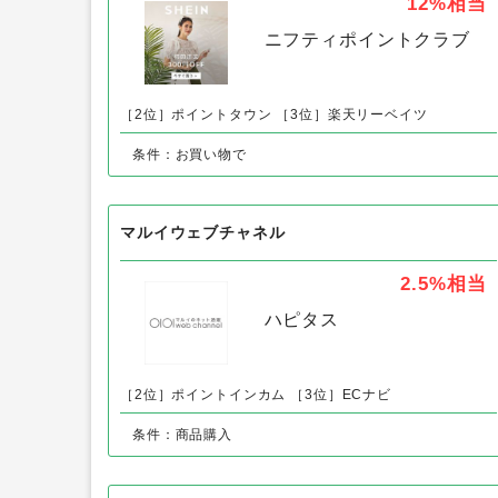
SHEIN（シーイン）新規購入
12%
相当
ニフティポイントクラブ
［2位］ポイントタウン
［3位］楽天リーベイツ
条件：お買い物で
マルイウェブチャネル
2.5%
相当
ハピタス
［2位］ポイントインカム
［3位］ECナビ