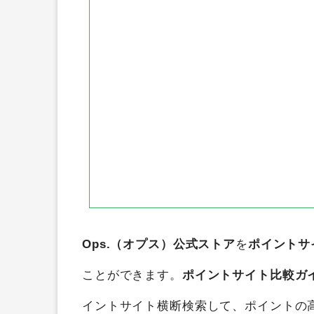
Ops.（オプス）公式ストア
を
ポイントサ