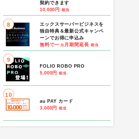
契約できます
10,000円
相当
8
エックスサーバービジネスを
独自特典＆最新公式キャンペ
ーンでお得に申込み
無料で一ヵ月期間延長
相当
9
FOLIO ROBO PRO
5,000円
相当
10
au PAY カード
3,000円
相当