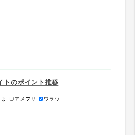
イトのポイント推移
たま
アメフリ
ワラウ