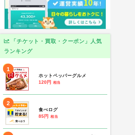
「チケット・買取・クーポン」人気
ランキング
1
ホットペッパーグルメ
120円
相当
2
食べログ
85円
相当