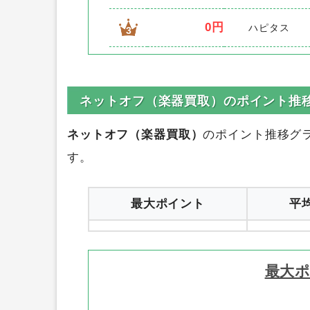
0円
ハピタス
3
ネットオフ（楽器買取）のポイント推
ネットオフ（楽器買取）
のポイント推移グ
す。
最大ポイント
平