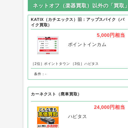
ネットオフ（楽器買取）以外の「買取
KATIX（カチエックス）旧：アップスバイク（バ
イク買取）
5,000円
相当
ポイントインカム
［2位］ポイントタウン
［3位］ハピタス
条件：-
カーネクスト（廃車買取）