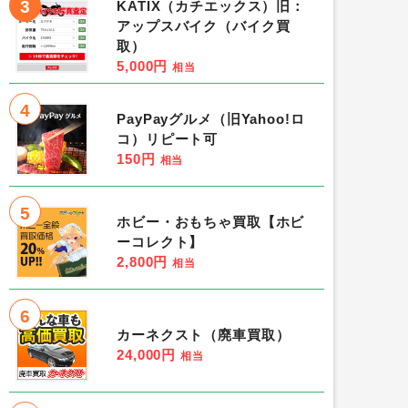
3
KATIX（カチエックス）旧：
アップスバイク（バイク買
取）
5,000円
相当
4
PayPayグルメ（旧Yahoo!ロ
コ）リピート可
150円
相当
5
ホビー・おもちゃ買取【ホビ
ーコレクト】
2,800円
相当
6
カーネクスト（廃車買取）
24,000円
相当