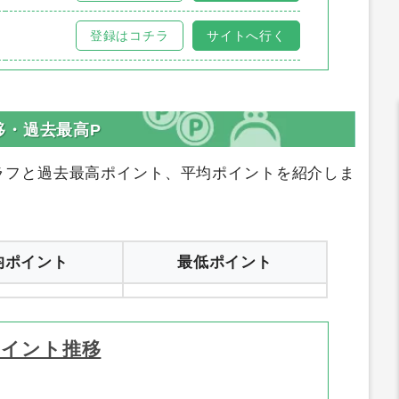
登録はコチラ
サイトへ行く
移・過去最高P
ラフと過去最高ポイント、平均ポイントを紹介しま
均ポイント
最低ポイント