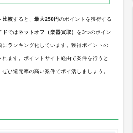
ト比較
すると、
最大250円
のポイントを獲得する
イド
では
ネットオフ（楽器買取）
を3つのポイン
順にランキング化しています。獲得ポイントの
されます。ポイントサイト経由で案件を行うと
、ぜひ還元率の高い案件でポイ活しましょう。