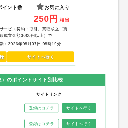
ポイント数
お気に入り
250
円
相当
サービス契約・取引、買取成立（買
取成立金額3000円以上）で
新
：
2026年08月07日 08時19分
録
サイトへ行く
取）
のポイントサイト別比較
サイトリンク
登録はコチラ
サイトへ行く
登録はコチラ
サイトへ行く