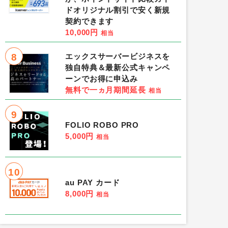
ドオリジナル割引で安く新規
契約できます
10,000円
相当
8
エックスサーバービジネスを
独自特典＆最新公式キャンペ
ーンでお得に申込み
無料で一ヵ月期間延長
相当
9
FOLIO ROBO PRO
5,000円
相当
10
au PAY カード
8,000円
相当