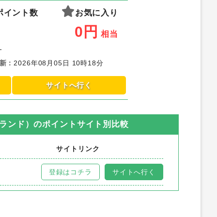
ポイント数
お気に入り
0
円
相当
-
新
：
2026年08月05日 10時18分
サイトへ行く
ブランド）
のポイントサイト別比較
サイトリンク
登録はコチラ
サイトへ行く