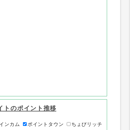
イトのポイント推移
インカム
ポイントタウン
ちょびリッチ