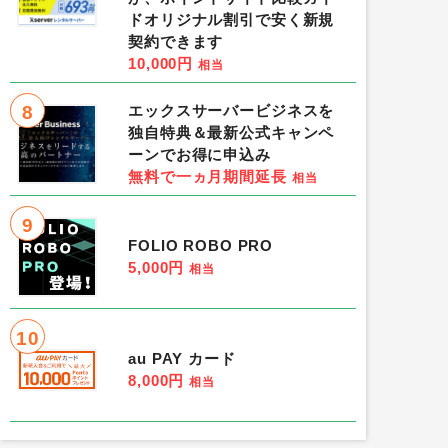
ドオリジナル割引で安く新規
契約できます
10,000円
相当
8
エックスサーバービジネスを
独自特典＆最新公式キャンペ
ーンでお得に申込み
無料で一ヵ月期間延長
相当
9
FOLIO ROBO PRO
5,000円
相当
10
au PAY カード
8,000円
相当