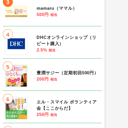
3
mamaru（ママル）
500円
相当
4
DHCオンラインショップ（リ
ピート購入）
2.5%
相当
5
豊潤サジー（定期初回500円）
200円
相当
6
エル・スマイル ボランティア
会【ここからだ】
250円
相当