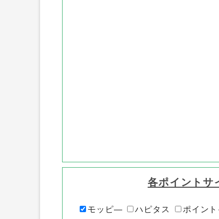
各ポイントサ
モッピ―
ハピタス
ポイント