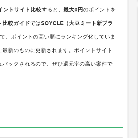
イントサイト比較
すると、
最大0円
のポイントを
ト比較ガイド
では
SOYCLE（大豆ミート新ブラ
して、ポイントの高い順にランキング化していま
に最新のものに更新されます。ポイントサイト
ュバックされるので、ぜひ還元率の高い案件で