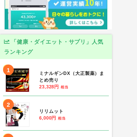
「健康・ダイエット・サプリ」人気
ランキング
1
ミナルギンDX（大正製薬）ま
とめ売り
23,328円
相当
2
リリムット
6,000円
相当