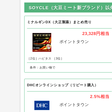
SOYCLE（大豆ミート新ブランド）
ミナルギンDX（大正製薬）まとめ売り
23,328円
相当
ポイントタウン
［2位］ハピタス
［3位］
条件：お買い物で
DHCオンラインショップ（リピート購入）
2.5%
相当
ポイントタウン