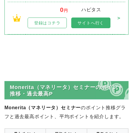
0
ハピタス
円
＞
1
登録はコチラ
サイトへ行く
Monerita（マネリータ）セミナーのポイント
推移・過去最高P
Monerita（マネリータ）セミナー
のポイント推移グラ
フと過去最高ポイント、平均ポイントを紹介します。