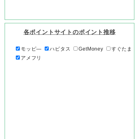
各ポイントサイトのポイント推移
モッピ―
ハピタス
GetMoney
すぐたま
アメフリ