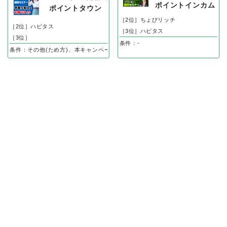
ポイントインカム
ポイントタウン
［2位］ちょびリッチ
［2位］ハピタス
［3位］ハピタス
［3位］
条件：-
条件：その他(ため方)、本キャンペーンページ内の対象セミナーと個別相談への