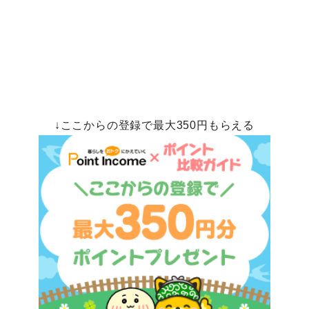
↓ここからの登録で最大350円もらえる