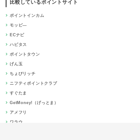
比較しているポイントサイト
ポイントインカム
モッピ―
ECナビ
ハピタス
ポイントタウン
げん玉
ちょびリッチ
ニフティポイントクラブ
すぐたま
GetMoney!（げっとま）
アメフリ
ワラウ
楽天リーベイツ