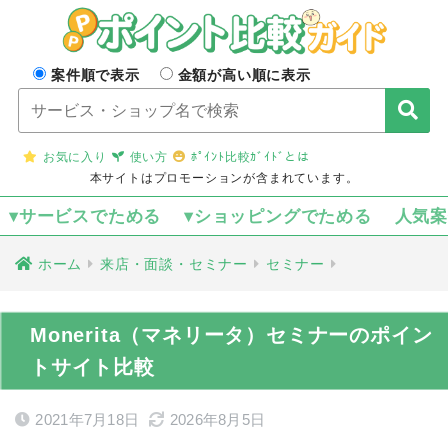
案件順で表示
金額が高い順に表示
お気に入り
使い方
ﾎﾟｲﾝﾄ比較ｶﾞｲﾄﾞとは
本サイトはプロモーションが含まれています。
▾サービスでためる
▾ショッピングでためる
人気
ホーム
来店・面談・セミナー
セミナー
Monerita（マネリータ）セミナーのポイン
トサイト比較
2021年7月18日
2026年8月5日