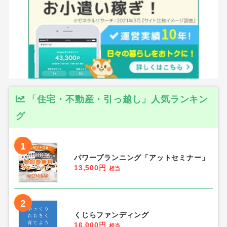
「住宅・不動産・引っ越し」人気ランキン
グ
1
パワープランニング「アットセミナー」
13,500円
相当
2
くじらファンディング
16,000円
相当