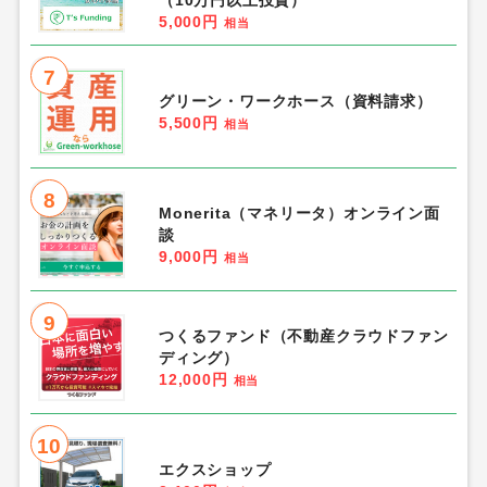
5,000円
相当
7
グリーン・ワークホース（資料請求）
5,500円
相当
8
Monerita（マネリータ）オンライン面
談
9,000円
相当
9
つくるファンド（不動産クラウドファン
ディング）
12,000円
相当
10
エクスショップ