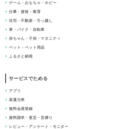
ゲーム・おもちゃ・ホビー
仕事・資格・教育
住宅・不動産・引っ越し
車・バイク・自転車
赤ちゃん・子供・マタニティ
ペット・ペット用品
ふるさと納税
サービスでためる
アプリ
高還元率
無料会員登録
資料請求・査定・見積り
レビュー・アンケート・モニター