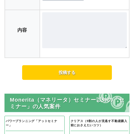
内容
Monerita（マネリータ）セミナー以外の「セ
ミナー」の人気案件
パワープランニング「アットセミナ
クリアス（9割の人が見逃す不動産購入
ー」
前におさえたいコツ）