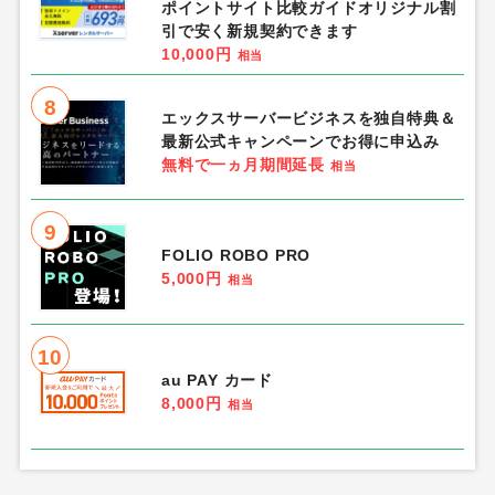
ポイントサイト比較ガイドオリジナル割
引で安く新規契約できます
10,000円
相当
8
エックスサーバービジネスを独自特典＆
最新公式キャンペーンでお得に申込み
無料で一ヵ月期間延長
相当
9
FOLIO ROBO PRO
5,000円
相当
10
au PAY カード
8,000円
相当