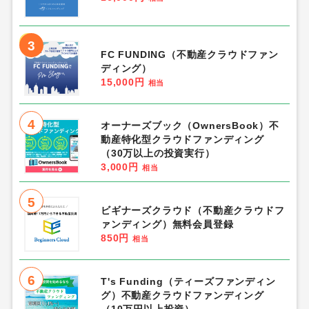
3
FC FUNDING（不動産クラウドファン
ディング）
15,000円
相当
4
オーナーズブック（OwnersBook）不
動産特化型クラウドファンディング
（30万以上の投資実行）
3,000円
相当
5
ビギナーズクラウド（不動産クラウドフ
ァンディング）無料会員登録
850円
相当
6
T's Funding（ティーズファンディン
グ）不動産クラウドファンディング
（10万円以上投資）