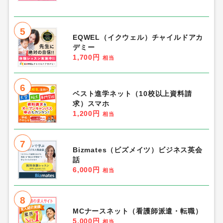
5
EQWEL（イクウェル）チャイルドアカ
デミー
1,700円
相当
6
ベスト進学ネット（10校以上資料請
求）スマホ
1,200円
相当
7
Bizmates（ビズメイツ）ビジネス英会
話
6,000円
相当
8
MCナースネット（看護師派遣・転職）
5,000円
相当