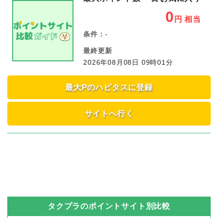
0
円
相当
条件：
-
最終更新
2026年08月08日 09時01分
最大Pのハピタスに登録
サイトへ行く
タクプラ
のポイントサイト別比較