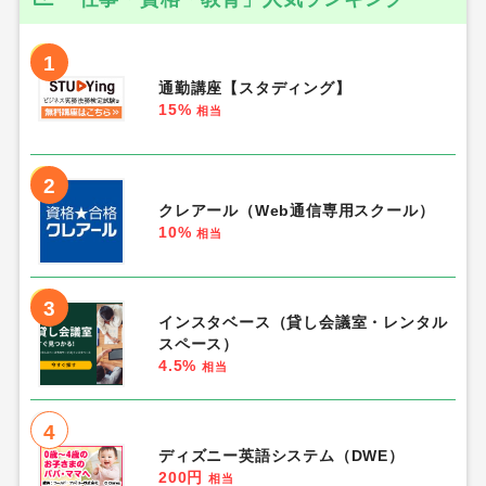
1
通勤講座【スタディング】
15%
相当
2
クレアール（Web通信専用スクール）
10%
相当
3
インスタベース（貸し会議室・レンタル
スペース）
4.5%
相当
4
ディズニー英語システム（DWE）
200円
相当