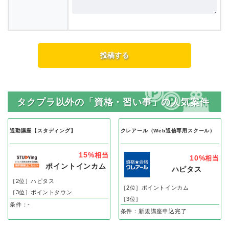
タクプラ以外の「資格・習い事」の人気案件
通勤講座【スタディング】
クレアール（Web通信専用スクール）
15%
相当
10%
相当
ポイントインカム
ハピタス
［2位］ハピタス
［2位］ポイントインカム
［3位］ポイントタウン
［3位］
条件：-
条件：新規講座申込完了