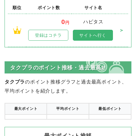
順位
ポイント数
サイト名
0
ハピタス
円
＞
1
登録はコチラ
サイトへ行く
タクプラのポイント推移・過去最高P
タクプラ
のポイント推移グラフと過去最高ポイント、
平均ポイントを紹介します。
最大ポイント
平均ポイント
最低ポイント
最大ポイント推移