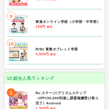
9
東進オンライン学校（小学部・中学部）
100円
相当
10
RISU 算数タブレット学習
4,500円
相当
総合人気ランキング
1
Re:ステージ!プリズムステップ
（IPP150,000到達し課題報酬受け取り
完了）Android
1,300円
相当