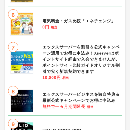
6
電気料金・ガス比較「エネチェンジ」
0円
相当
7
エックスサーバーを割引＆公式キャンペ
ーン適用でお得に申込み！Xserverはポ
イントサイト経由で入会できませんが、
ポイントサイト比較ガイドオリジナル割
引で安く新規契約できます
10,000円
相当
8
エックスサーバービジネスを独自特典＆
最新公式キャンペーンでお得に申込み
無料で一ヵ月期間延長
相当
9