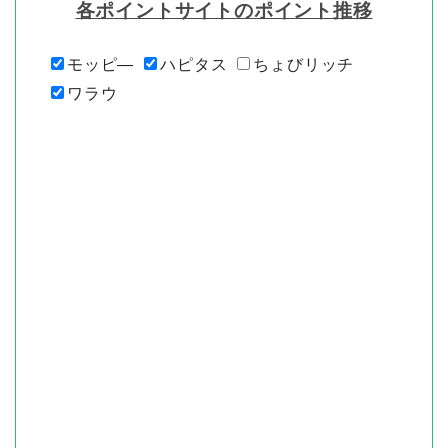
各ポイントサイトのポイント推移
モッピ―
ハピタス
ちょびリッチ
ワラウ