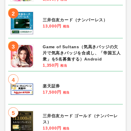
2
三井住友カード（ナンバーレス）
13,000円
相当
3
Game of Sultans（気高きバッジの欠
片で気高きバッジを合成し、「帝国五人
衆」を5名募集する）Android
1,350円
相当
4
楽天証券
17,500円
相当
5
三井住友カード ゴールド（ナンバーレ
ス）
13,000円
相当