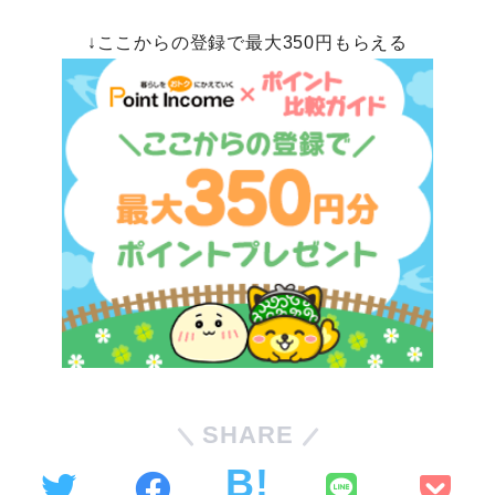
↓ここからの登録で最大350円もらえる
SHARE