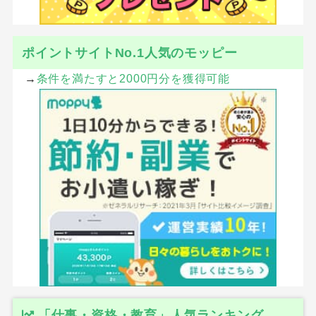
ポイントサイトNo.1人気のモッピー
→
条件を満たすと2000円分を獲得可能
「仕事・資格・教育」人気ランキング