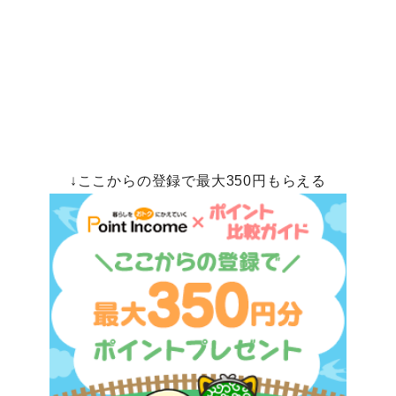
↓ここからの登録で最大350円もらえる