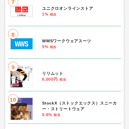
7
ユニクロオンラインストア
1%
相当
8
WWSワークウェアスーツ
5%
相当
9
リリムット
6,000円
相当
10
StockX（ストックエックス）スニーカ
ー・ストリートウェア
0.6%
相当