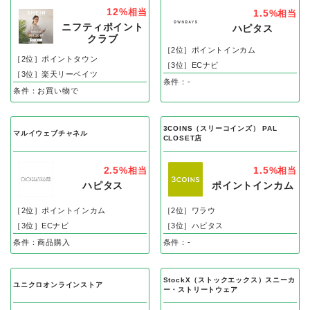
12%
相当
1.5%
相当
ニフティポイント
ハピタス
クラブ
［2位］ポイントインカム
［2位］ポイントタウン
［3位］ECナビ
［3位］楽天リーベイツ
条件：-
条件：お買い物で
3COINS（スリーコインズ） PAL
マルイウェブチャネル
CLOSET店
2.5%
1.5%
相当
相当
ハピタス
ポイントインカム
［2位］ポイントインカム
［2位］ワラウ
［3位］ECナビ
［3位］ハピタス
条件：商品購入
条件：-
StockX（ストックエックス）スニーカ
ユニクロオンラインストア
ー・ストリートウェア