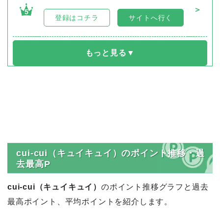
＞
5
登録はコチラ
サイトへ行く
cui-cui（キュイキュイ）のポイント推移・過
去最高P
cui-cui（キュイキュイ）
のポイント推移グラフと過去
最高ポイント、平均ポイントを紹介します。