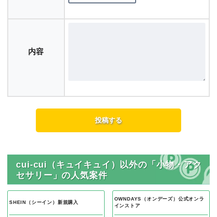
内容
cui-cui（キュイキュイ）以外の「小物・アク
セサリー」の人気案件
OWNDAYS（オンデーズ）公式オンラ
SHEIN（シーイン）新規購入
インストア