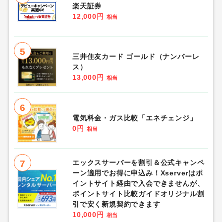
楽天証券
12,000円
相当
5
三井住友カード ゴールド（ナンバーレ
ス）
13,000円
相当
6
電気料金・ガス比較「エネチェンジ」
0円
相当
7
エックスサーバーを割引＆公式キャンペ
ーン適用でお得に申込み！Xserverはポ
イントサイト経由で入会できませんが、
ポイントサイト比較ガイドオリジナル割
引で安く新規契約できます
10,000円
相当