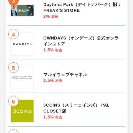
3
Daytona Park（デイトナパーク）旧：
FREAK'S STORE
2%
相当
4
OWNDAYS（オンデーズ）公式オンラ
インストア
1.5%
相当
5
マルイウェブチャネル
2.5%
相当
6
3COINS（スリーコインズ） PAL
CLOSET店
1.5%
相当