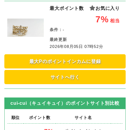
最大ポイント数
お気に入り
7%
相当
条件：
-
最終更新
2026年08月05日 07時52分
最大Pのポイントインカムに登録
サイトへ行く
cui-cui（キュイキュイ）
のポイントサイト別比較
順位
ポイント数
サイト名