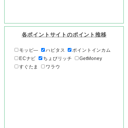
各ポイントサイトのポイント推移
モッピ―
ハピタス
ポイントインカム
ECナビ
ちょびリッチ
GetMoney
すぐたま
ワラウ