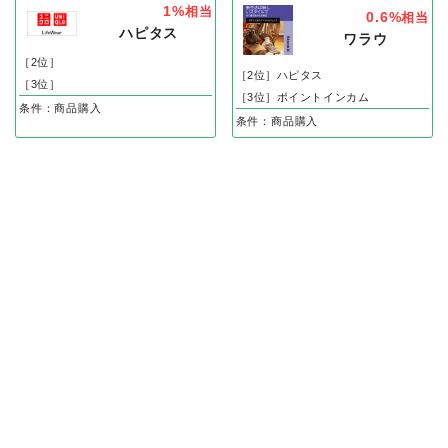
1%
相当
0.6%
相当
ハピタス
ワラウ
［2位］
［2位］ハピタス
［3位］
［3位］ポイントインカム
条件：商品購入
条件：商品購入