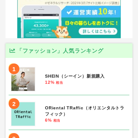
「ファッション」人気ランキング
1
SHEIN（シーイン）新規購入
12%
相当
2
ORiental TRaffic（オリエンタルトラ
フィック）
6%
相当