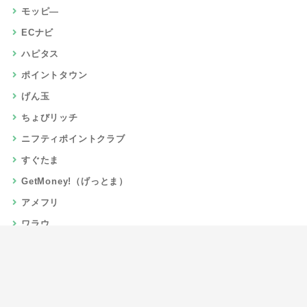
モッピ―
ECナビ
ハピタス
ポイントタウン
げん玉
ちょびリッチ
ニフティポイントクラブ
すぐたま
GetMoney!（げっとま）
アメフリ
ワラウ
楽天リーベイツ
Gポイント