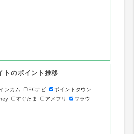
イトのポイント推移
インカム
ECナビ
ポイントタウン
ney
すぐたま
アメフリ
ワラウ