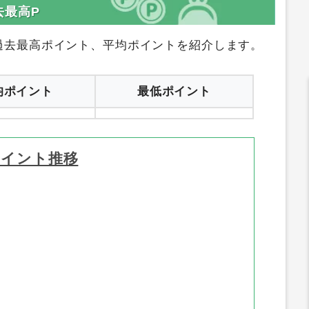
登録はコチラ
サイトへ行く
去最高P
過去最高ポイント、平均ポイントを紹介します。
均ポイント
最低ポイント
ポイント推移