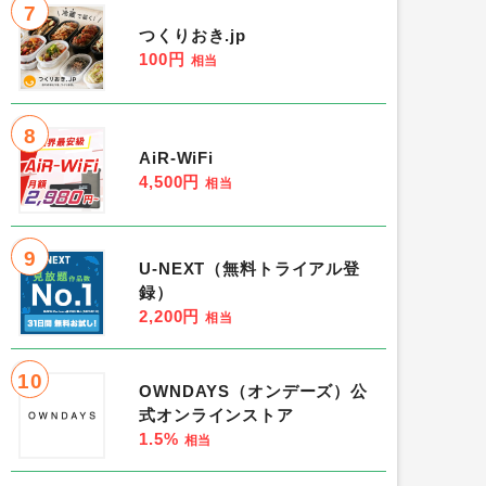
7
つくりおき.jp
100円
相当
8
AiR-WiFi
4,500円
相当
9
U-NEXT（無料トライアル登
録）
2,200円
相当
10
OWNDAYS（オンデーズ）公
式オンラインストア
1.5%
相当