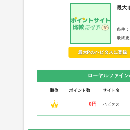
最大
条件：
最終更
最大Pのハピタスに登録
ローヤルファイン
順位
ポイント数
サイト名