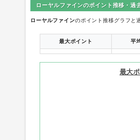
0円
ハピタス
1
ローヤルファインのポイント推移・過
ローヤルファイン
のポイント推移グラフと
最大ポイント
平
最大