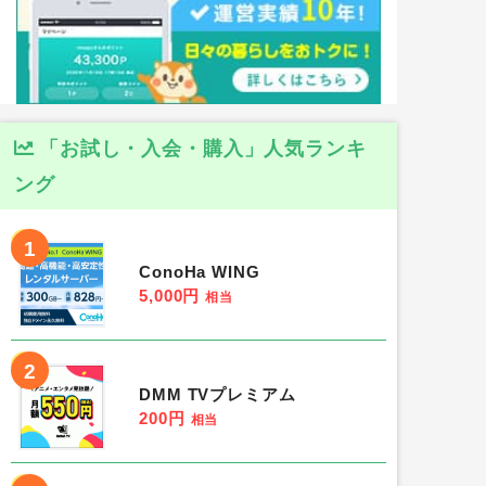
「お試し・入会・購入」人気ランキ
ング
1
ConoHa WING
5,000円
相当
2
DMM TVプレミアム
200円
相当