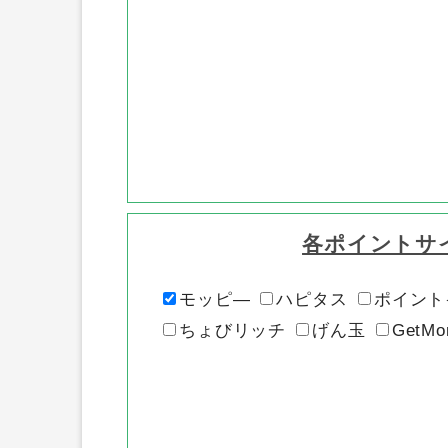
各ポイントサ
モッピ―
ハピタス
ポイント
ちょびリッチ
げん玉
GetMo