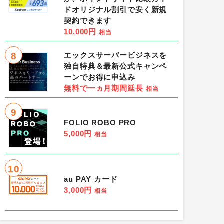
ドオリジナル割引で安く新規
契約できます
10,000円
相当
8
エックスサーバービジネスを
独自特典＆最新公式キャンペ
ーンでお得に申込み
無料で一ヵ月期間延長
相当
9
FOLIO ROBO PRO
5,000円
相当
10
au PAY カード
3,000円
相当