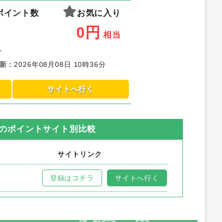
ポイント数
お気に入り
0
円
相当
-
新
：
2026年08月08日 10時36分
サイトへ行く
のポイントサイト別比較
サイトリンク