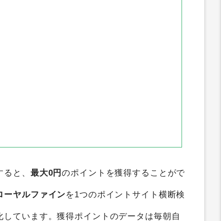
すると、
最大0円
のポイントを獲得することがで