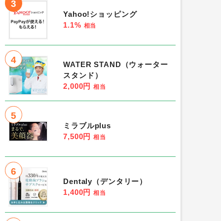
3
Yahoo!ショッピング
1.1%
相当
4
WATER STAND（ウォーター
スタンド）
2,000円
相当
5
ミラブルplus
7,500円
相当
6
Dentaly（デンタリー）
1,400円
相当