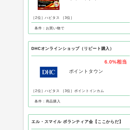
ミナルギンDX（大正製薬）まとめ売り
23,328円
相当
ポイントタウン
［2位］ハピタス
［3位］
条件：お買い物で
DHCオンラインショップ（リピート購入）
6.0%
相当
ポイントタウン
［2位］ハピタス
［3位］ポイントインカム
条件：商品購入