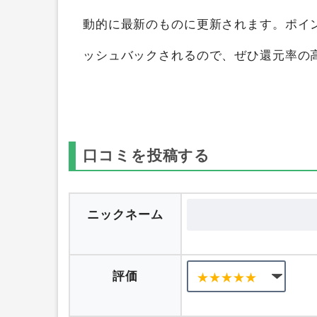
きます。
ポイントサイト比較ガイド
では
索して、ポイントの高い順にランキング
動的に最新のものに更新されます。ポイ
ッシュバックされるので、ぜひ還元率の
口コミを投稿する
ニックネーム