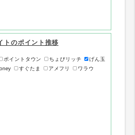
イトのポイント推移
ポイントタウン
ちょびリッチ
げん玉
oney
すぐたま
アメフリ
ワラウ