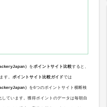
keryJapan）
を
ポイントサイト比較
すると、
ます。
ポイントサイト比較ガイド
では