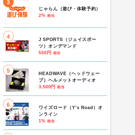
3
じゃらん（遊び・体験予約）
2%
相当
4
J SPORTS（ジェイスポー
ツ）オンデマンド
550円
相当
5
HEADWAVE（ヘッドウェー
ブ）ヘルメットオーディオ
3,500円
相当
6
ワイズロード（Y's Road）オ
ンライン
1%
相当