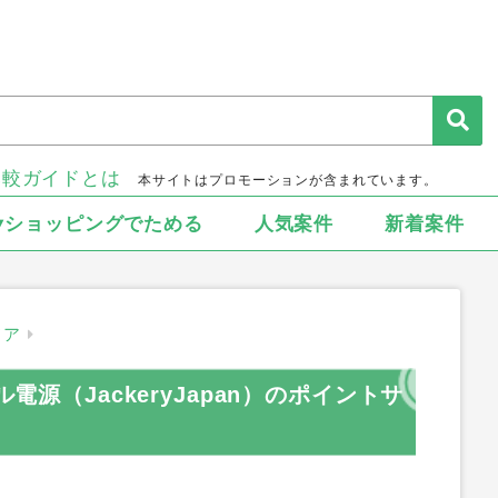
比較ガイドとは
本サイトはプロモーションが含まれています。
▾ショッピングでためる
人気案件
新着案件
ドア
ル電源（JackeryJapan）のポイントサ