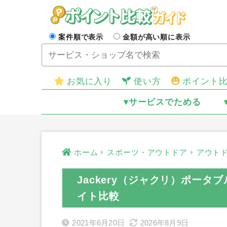
案件順で表示
金額が高い順に表示
お気に入り
使い方
ポイント
▾サービスでためる
ホーム
スポーツ・アウトドア
アウト
Jackery（ジャクリ）ポータブ
イト比較
2021年6月20日
2026年8月9日