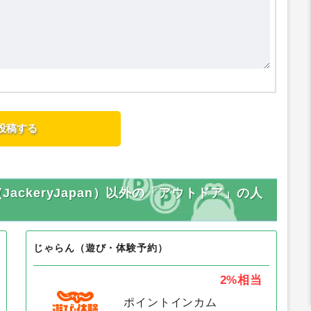
JackeryJapan）以外の「アウトドア」の人