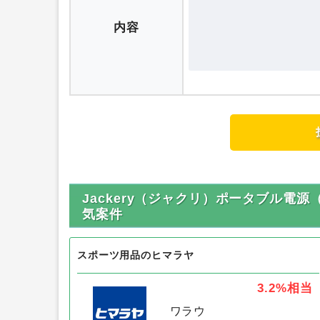
評価
内容
Jackery（ジャクリ）ポータブル電源（
気案件