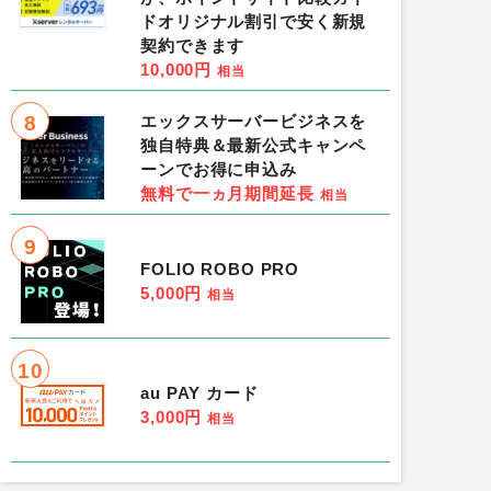
ドオリジナル割引で安く新規
契約できます
10,000円
相当
8
エックスサーバービジネスを
独自特典＆最新公式キャンペ
ーンでお得に申込み
無料で一ヵ月期間延長
相当
9
FOLIO ROBO PRO
5,000円
相当
10
au PAY カード
3,000円
相当