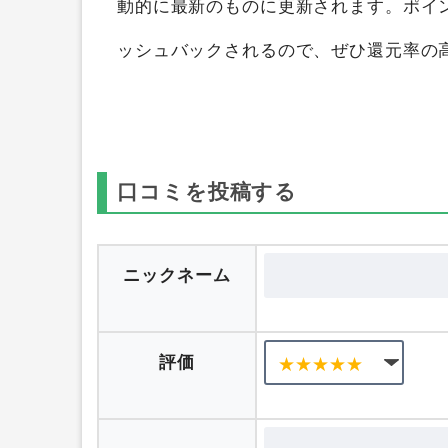
Jackery（ジャクリ）ポータブル電源（Jac
索して、ポイントの高い順にランキング
動的に最新のものに更新されます。ポイ
ッシュバックされるので、ぜひ還元率の
口コミを投稿する
ニックネーム