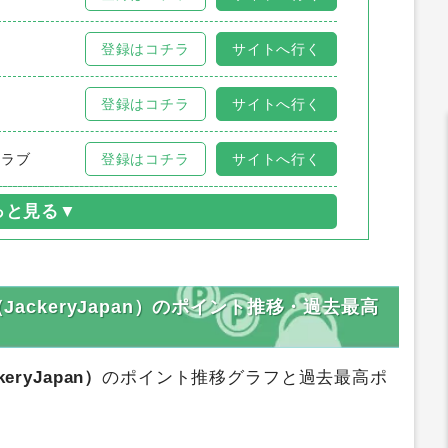
登録はコチラ
サイトへ行く
ツ
登録はコチラ
サイトへ行く
クラブ
登録はコチラ
サイトへ行く
JackeryJapan）のポイント推移・過去最高