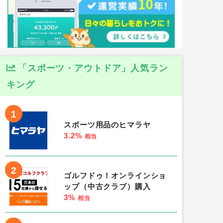
「スポーツ・アウトドア」人気ラン
キング
1
スポーツ用品のヒマラヤ
3.2%
相当
2
ゴルフドゥ！オンラインショ
ップ（中古クラブ）購入
3%
相当