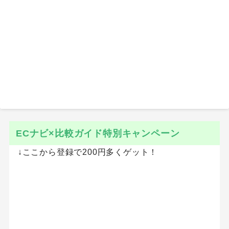
ECナビ×比較ガイド特別キャンペーン
↓ここから登録で200円多くゲット！