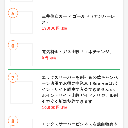
5
三井住友カード ゴールド（ナンバーレ
ス）
13,000円
相当
6
電気料金・ガス比較「エネチェンジ」
0円
相当
7
エックスサーバーを割引＆公式キャンペ
ーン適用でお得に申込み！Xserverはポ
イントサイト経由で入会できませんが、
ポイントサイト比較ガイドオリジナル割
引で安く新規契約できます
10,000円
相当
8
エックスサーバービジネスを独自特典＆