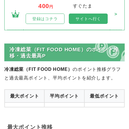
400
すぐたま
円
＞
5
登録はコチラ
サイトへ行く
冷凍総菜（FIT FOOD HOME）のポイント推
移・過去最高P
冷凍総菜（FIT FOOD HOME）
のポイント推移グラフ
と過去最高ポイント、平均ポイントを紹介します。
最大ポイント
平均ポイント
最低ポイント
最大ポイント推移