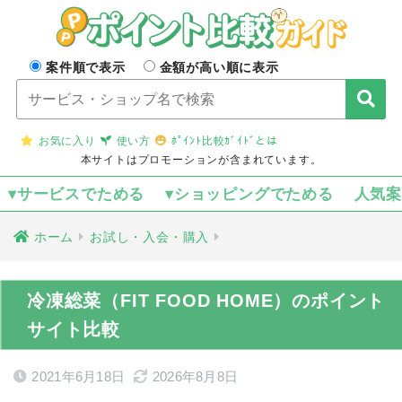
案件順で表示
金額が高い順に表示
お気に入り
使い方
ﾎﾟｲﾝﾄ比較ｶﾞｲﾄﾞとは
本サイトはプロモーションが含まれています。
▾サービスでためる
▾ショッピングでためる
人気
ホーム
お試し・入会・購入
冷凍総菜（FIT FOOD HOME）のポイント
サイト比較
2021年6月18日
2026年8月8日