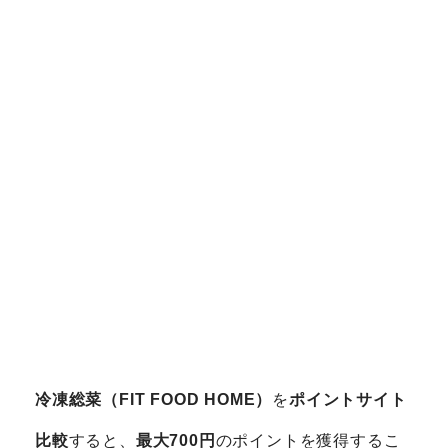
冷凍総菜（FIT FOOD HOME）
を
ポイントサイト
比較
すると、
最大700円
のポイントを獲得するこ