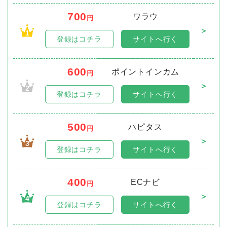
700
ワラウ
円
＞
1
登録はコチラ
サイトへ行く
600
ポイントインカム
円
＞
2
登録はコチラ
サイトへ行く
500
ハピタス
円
＞
3
登録はコチラ
サイトへ行く
400
ECナビ
円
＞
4
登録はコチラ
サイトへ行く