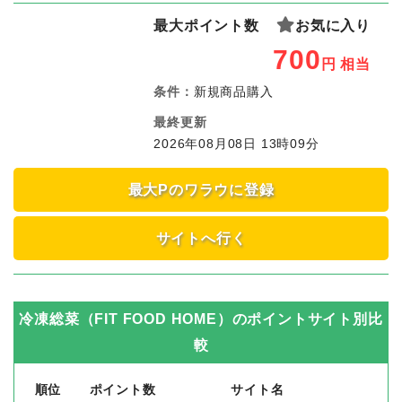
最大ポイント数
お気に入り
700
円
相当
条件：
新規商品購入
最終更新
2026年08月08日 13時09分
最大Pのワラウに登録
サイトへ行く
冷凍総菜（FIT FOOD HOME）
のポイントサイト別比
較
順位
ポイント数
サイト名