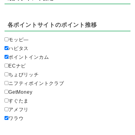
各ポイントサイトのポイント推移
モッピ―
ハピタス
ポイントインカム
ECナビ
ちょびリッチ
ニフティポイントクラブ
GetMoney
すぐたま
アメフリ
ワラウ