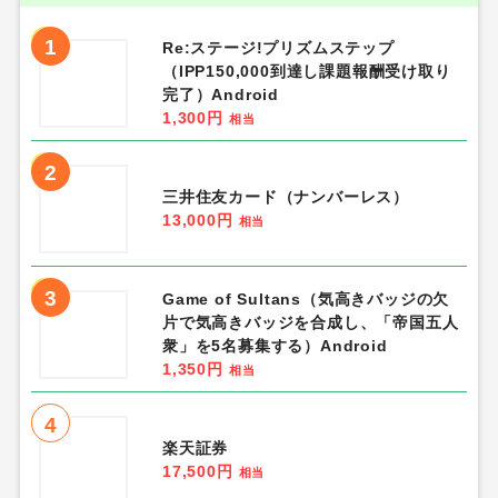
1
Re:ステージ!プリズムステップ
（IPP150,000到達し課題報酬受け取り
完了）Android
1,300円
相当
2
三井住友カード（ナンバーレス）
13,000円
相当
3
Game of Sultans（気高きバッジの欠
片で気高きバッジを合成し、「帝国五人
衆」を5名募集する）Android
1,350円
相当
4
楽天証券
17,500円
相当