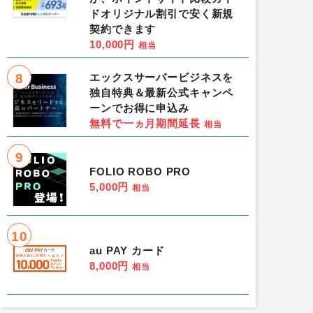
ドオリジナル割引で安く新規
契約できます
10,000円
相当
8
エックスサーバービジネスを
独自特典＆最新公式キャンペ
ーンでお得に申込み
無料で一ヵ月期間延長
相当
9
FOLIO ROBO PRO
5,000円
相当
10
au PAY カード
8,000円
相当