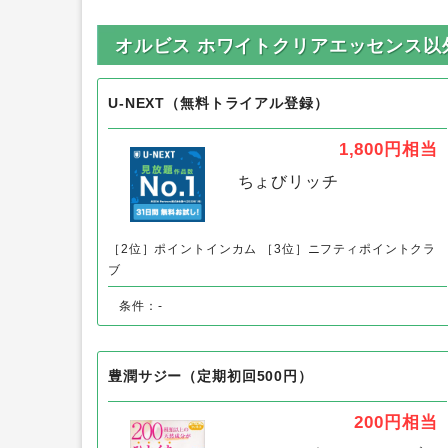
オルビス ホワイトクリアエッセンス以
U-NEXT（無料トライアル登録）
1,800円
相当
ちょびリッチ
［2位］ポイントインカム
［3位］ニフティポイントクラ
ブ
条件：-