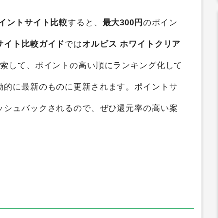
イントサイト比較
すると、
最大300円
のポイン
サイト比較ガイド
では
オルビス ホワイトクリア
検索して、ポイントの高い順にランキング化して
動的に最新のものに更新されます。ポイントサ
ッシュバックされるので、ぜひ還元率の高い案