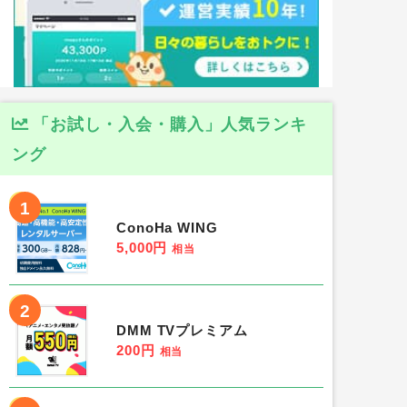
「お試し・入会・購入」人気ランキ
ング
1
ConoHa WING
5,000円
相当
2
DMM TVプレミアム
200円
相当