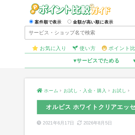
案件順で表示
金額が高い順に表示
お気に入り
使い方
ポイント
▾サービスでためる
ホーム
お試し・入会・購入
お試し
オルビス ホワイトクリアエッ
2021年6月17日
2026年8月5日