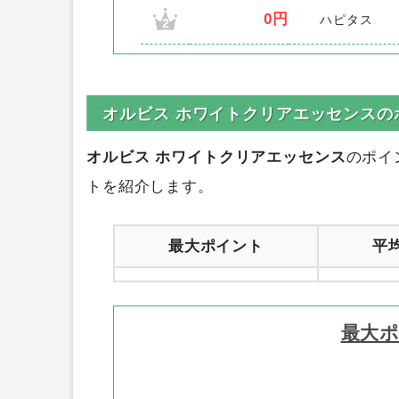
順位
ポイント数
サイト名
300円
ポイントタウン
1
0円
ハピタス
2
オルビス ホワイトクリアエッセンスの
オルビス ホワイトクリアエッセンス
のポイ
トを紹介します。
最大ポイント
平