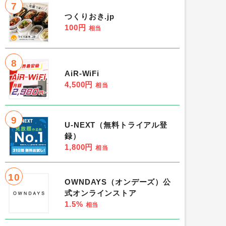
7
つくりおき.jp
100円
相当
8
AiR-WiFi
4,500円
相当
9
U-NEXT（無料トライアル登
録）
1,800円
相当
10
OWNDAYS（オンデーズ）公
式オンラインストア
1.5%
相当