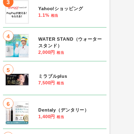
3
Yahoo!ショッピング
1.1%
相当
4
WATER STAND（ウォーター
スタンド）
2,000円
相当
5
ミラブルplus
7,500円
相当
6
Dentaly（デンタリー）
1,400円
相当