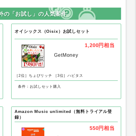
外の「お試し」の人気案件
オイシックス（Oisix）お試しセット
1,200円
相当
GetMoney
［2位］ちょびリッチ
［3位］ハピタス
条件：お試しセット購入