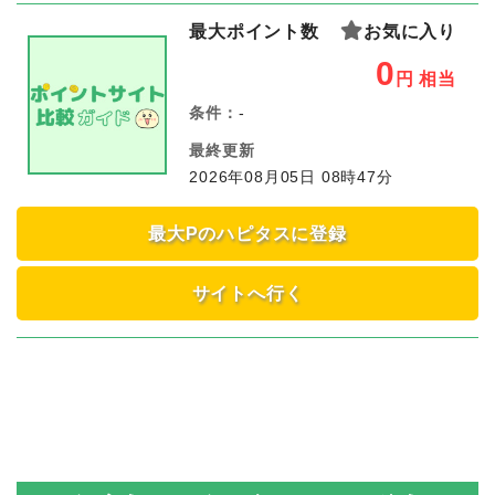
最大ポイント数
お気に入り
0
円
相当
条件：
-
最終更新
2026年08月05日 08時47分
最大Pのハピタスに登録
サイトへ行く