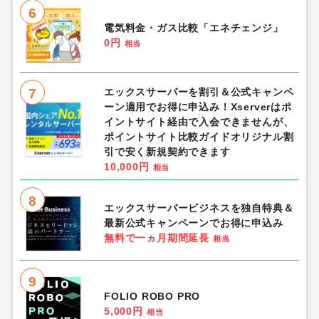
6
電気料金・ガス比較「エネチェンジ」
0円
相当
7
エックスサーバーを割引＆公式キャンペ
ーン適用でお得に申込み！Xserverはポ
イントサイト経由で入会できませんが、
ポイントサイト比較ガイドオリジナル割
引で安く新規契約できます
10,000円
相当
8
エックスサーバービジネスを独自特典＆
最新公式キャンペーンでお得に申込み
無料で一ヵ月期間延長
相当
9
FOLIO ROBO PRO
5,000円
相当