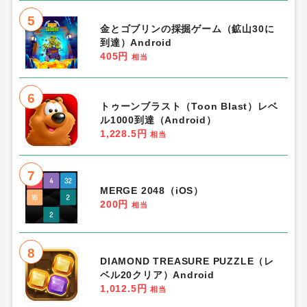
5
金とゴブリンの採掘ゲーム（鉱山30に
到達）Android
405円
相当
6
トゥーンブラスト（Toon Blast）レベ
ル1000到達（Android）
1,228.5円
相当
7
MERGE 2048（iOS）
200円
相当
8
DIAMOND TREASURE PUZZLE（レ
ベル20クリア）Android
1,012.5円
相当