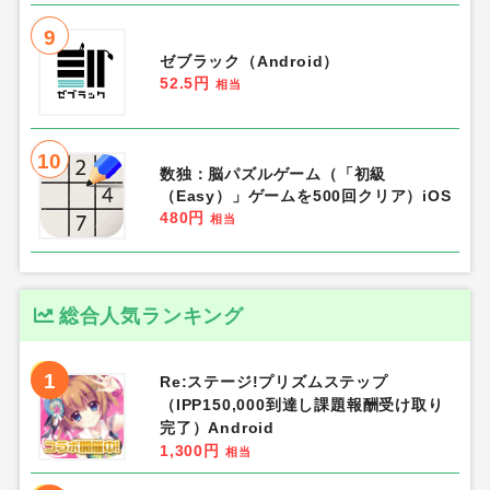
9
ゼブラック（Android）
52.5円
相当
10
数独：脳パズルゲーム（「初級
（Easy）」ゲームを500回クリア）iOS
480円
相当
総合人気ランキング
1
Re:ステージ!プリズムステップ
（IPP150,000到達し課題報酬受け取り
完了）Android
1,300円
相当