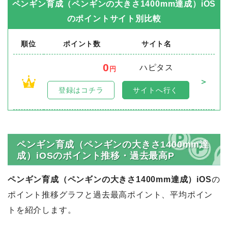
ペンギン育成（ペンギンの大きさ1400mm達成）iOS
のポイントサイト別比較
順位
ポイント数
サイト名
0
ハピタス
円
＞
1
登録はコチラ
サイトへ行く
ペンギン育成（ペンギンの大きさ1400mm達
成）iOSのポイント推移・過去最高P
ペンギン育成（ペンギンの大きさ1400mm達成）iOS
の
ポイント推移グラフと過去最高ポイント、平均ポイン
トを紹介します。