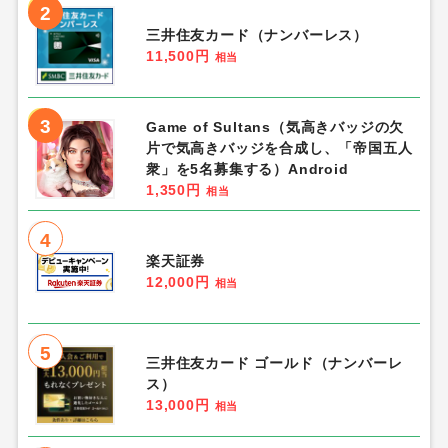
2
三井住友カード（ナンバーレス）
11,500円
相当
3
Game of Sultans（気高きバッジの欠
片で気高きバッジを合成し、「帝国五人
衆」を5名募集する）Android
1,350円
相当
4
楽天証券
12,000円
相当
5
三井住友カード ゴールド（ナンバーレ
ス）
13,000円
相当