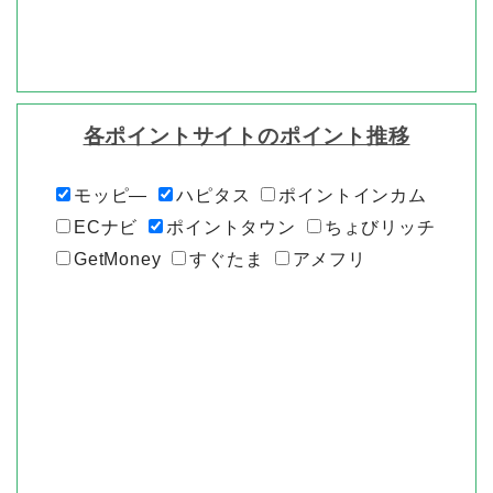
各ポイントサイトのポイント推移
モッピ―
ハピタス
ポイントインカム
ECナビ
ポイントタウン
ちょびリッチ
GetMoney
すぐたま
アメフリ