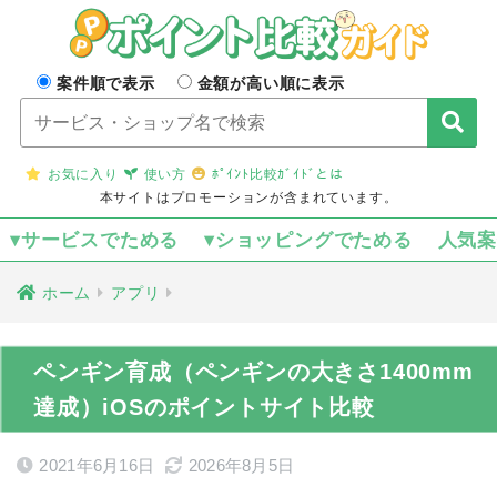
案件順で表示
金額が高い順に表示
お気に入り
使い方
ﾎﾟｲﾝﾄ比較ｶﾞｲﾄﾞとは
本サイトはプロモーションが含まれています。
▾サービスでためる
▾ショッピングでためる
人気
ホーム
アプリ
ペンギン育成（ペンギンの大きさ1400mm
達成）iOSのポイントサイト比較
2021年6月16日
2026年8月5日