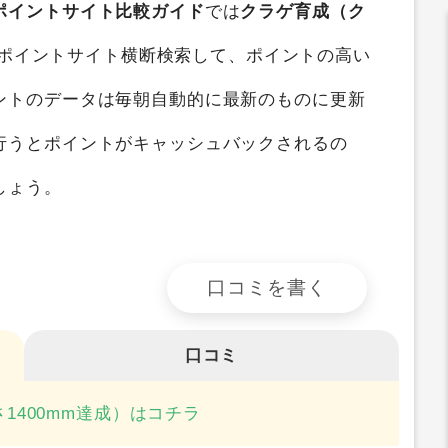
）iOS
を
ポイントサイト比較
すると、
最大0円
ポイントサイト比較ガイド
では
クラゲ育成（ク
のポイントサイト横断検索して、ポイントの高い
ントのデータは毎朝自動的に最新のものに更新
行うとポイントがキャッシュバックされるの
しょう。
口コミを書く
口コミ