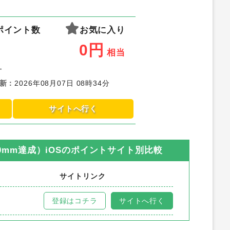
ポイント数
お気に入り
0
円
相当
-
新
：
2026年08月07日 08時34分
サイトへ行く
mm達成）iOS
のポイントサイト別比較
サイトリンク