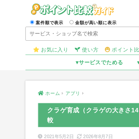
案件順で表示
金額が高い順に表示
お気に入り
使い方
ポイント
▾サービスでためる
ホーム
アプリ
クラゲ育成（クラゲの大きさ14
較
2021年5月2日
2026年8月7日