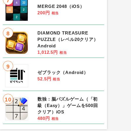
7
MERGE 2048（iOS）
200円
相当
8
DIAMOND TREASURE
PUZZLE（レベル20クリア）
Android
1,012.5円
相当
9
ゼブラック（Android）
52.5円
相当
10
数独：脳パズルゲーム（「初
級（Easy）」ゲームを500回
クリア）iOS
480円
相当