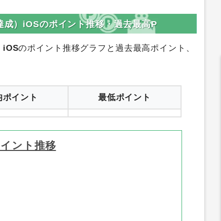
登録はコチラ
サイトへ行く
達成）iOSのポイント推移・過去最高P
iOS
のポイント推移グラフと過去最高ポイント、
均ポイント
最低ポイント
ポイント推移