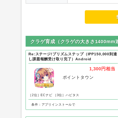
内容
クラゲ育成（クラゲの大きさ1400mm
Re:ステージ!プリズムステップ（IPP150,000到達
し課題報酬受け取り完了）Android
1,300円
相当
ポイントタウン