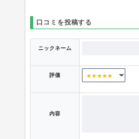
▸
Android版のクラゲ育成（クラゲの大き
口コミを投稿する
ニックネーム
評価