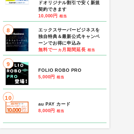
ドオリジナル割引で安く新規
契約できます
10,000円
相当
8
エックスサーバービジネスを
独自特典＆最新公式キャンペ
ーンでお得に申込み
無料で一ヵ月期間延長
相当
9
FOLIO ROBO PRO
5,000円
相当
10
au PAY カード
8,000円
相当