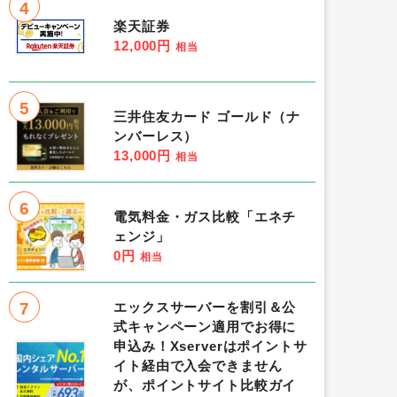
4
楽天証券
12,000円
相当
5
三井住友カード ゴールド（ナ
ンバーレス）
13,000円
相当
6
電気料金・ガス比較「エネチ
ェンジ」
0円
相当
7
エックスサーバーを割引＆公
式キャンペーン適用でお得に
申込み！Xserverはポイントサ
イト経由で入会できません
が、ポイントサイト比較ガイ