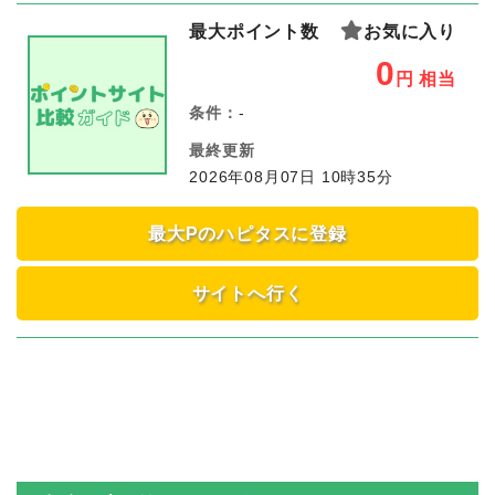
最大ポイント数
お気に入り
0
円
相当
条件：
-
最終更新
2026年08月07日 10時35分
最大Pのハピタスに登録
サイトへ行く