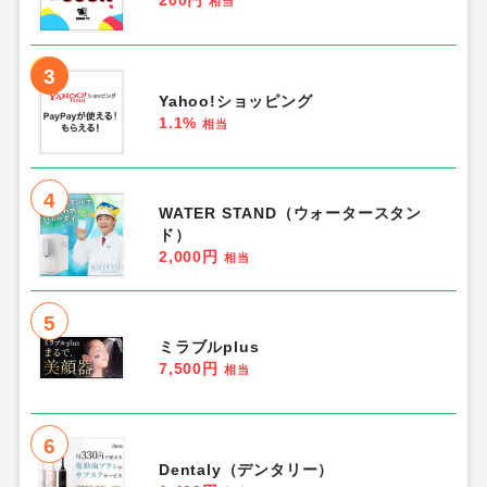
相当
3
Yahoo!ショッピング
1.1%
相当
4
WATER STAND（ウォータースタン
ド）
2,000円
相当
5
ミラブルplus
7,500円
相当
6
Dentaly（デンタリー）