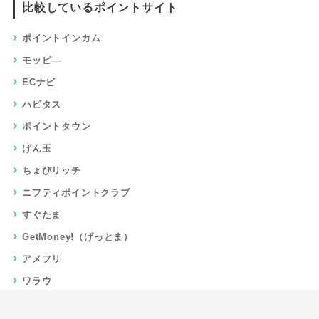
比較しているポイントサイト
ポイントインカム
モッピ―
ECナビ
ハピタス
ポイントタウン
げん玉
ちょびリッチ
ニフティポイントクラブ
すぐたま
GetMoney!（げっとま）
アメフリ
ワラウ
楽天リーベイツ