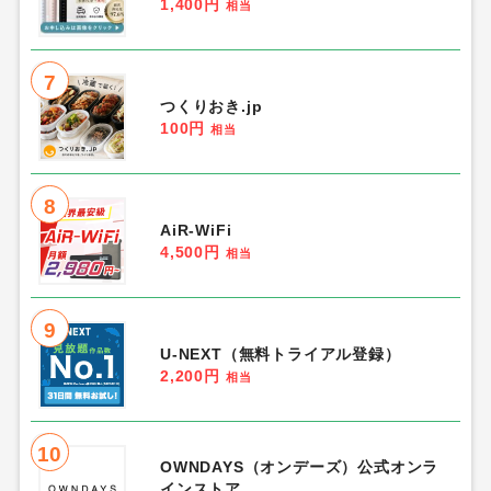
1,400円
相当
7
つくりおき.jp
100円
相当
8
AiR-WiFi
4,500円
相当
9
U-NEXT（無料トライアル登録）
2,200円
相当
10
OWNDAYS（オンデーズ）公式オンラ
インストア