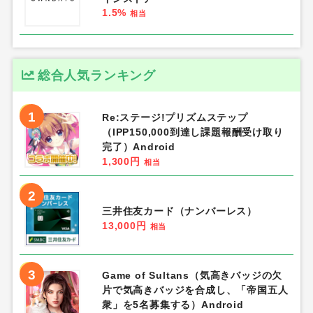
1.5%
相当
総合人気ランキング
1
Re:ステージ!プリズムステップ
（IPP150,000到達し課題報酬受け取り
完了）Android
1,300円
相当
2
三井住友カード（ナンバーレス）
13,000円
相当
3
Game of Sultans（気高きバッジの欠
片で気高きバッジを合成し、「帝国五人
衆」を5名募集する）Android