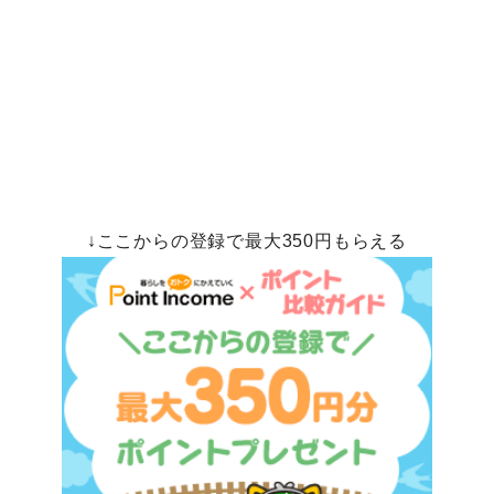
↓ここからの登録で最大350円もらえる