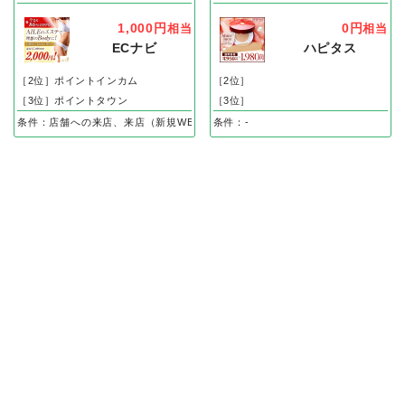
1,000円
0円
相当
相当
ECナビ
ハピタス
［2位］ポイントインカム
［2位］
［3位］ポイントタウン
［3位］
条件：店舗への来店、来店（新規WEB申し込み後、体験完了）で
条件：-