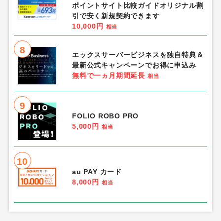
ポイントサイト比較ガイドオリジナル割
引で安く新規契約できます
10,000円
相当
8
エックスサーバービジネスを独自特典＆
最新公式キャンペーンでお得に申込み
無料で一ヵ月期間延長
相当
9
FOLIO ROBO PRO
5,000円
相当
10
au PAY カード
8,000円
相当