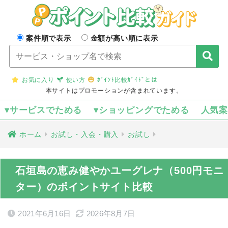
案件順で表示
金額が高い順に表示
お気に入り
使い方
ﾎﾟｲﾝﾄ比較ｶﾞｲﾄﾞとは
本サイトはプロモーションが含まれています。
▾サービスでためる
▾ショッピングでためる
人気
ホーム
お試し・入会・購入
お試し
石垣島の恵み健やかユーグレナ（500円モニ
ター）のポイントサイト比較
2021年6月16日
2026年8月7日