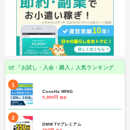
「お試し・入会・購入」人気ランキング
1
ConoHa WING
5,000円
相当
2
DMM TVプレミアム
200円