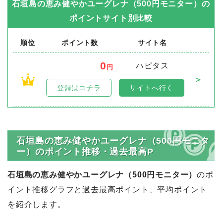
石垣島の恵み健やかユーグレナ（500円モニター）
の
ポイントサイト別比較
順位
ポイント数
サイト名
0
ハピタス
円
＞
1
登録はコチラ
サイトへ行く
石垣島の恵み健やかユーグレナ（500円モニタ
ー）のポイント推移・過去最高P
石垣島の恵み健やかユーグレナ（500円モニター）
のポ
イント推移グラフと過去最高ポイント、平均ポイント
を紹介します。