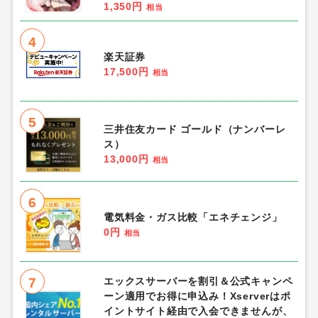
1,350円
相当
4
楽天証券
17,500円
相当
5
三井住友カード ゴールド（ナンバーレ
ス）
13,000円
相当
6
電気料金・ガス比較「エネチェンジ」
0円
相当
7
エックスサーバーを割引＆公式キャンペ
ーン適用でお得に申込み！Xserverはポ
イントサイト経由で入会できませんが、