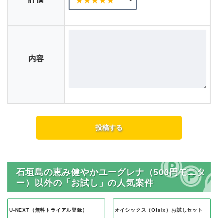
内容
石垣島の恵み健やかユーグレナ（500円モニタ
ー）以外の「お試し」の人気案件
U-NEXT（無料トライアル登録）
オイシックス（Oisix）お試しセット