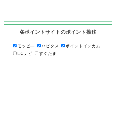
各ポイントサイトのポイント推移
モッピ―
ハピタス
ポイントインカム
ECナビ
すぐたま