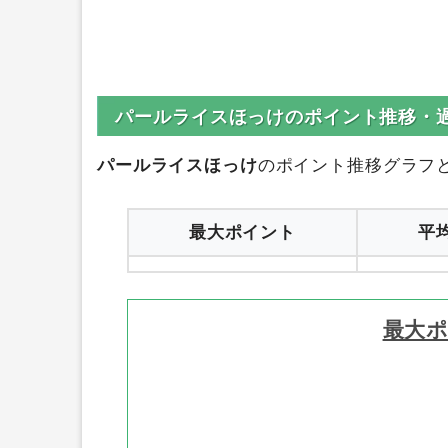
パールライスほっけのポイント推移・
パールライスほっけ
のポイント推移グラフ
最大ポイント
平
最大