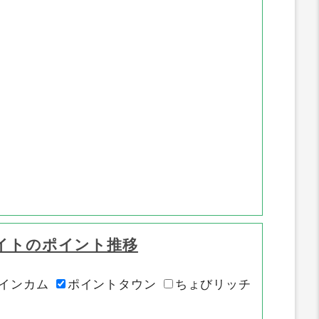
イトのポイント推移
インカム
ポイントタウン
ちょびリッチ