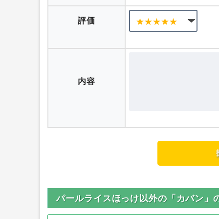
評価
内容
パールライスほっけ以外の「カバン」