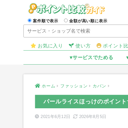
案件順で表示
金額が高い順に表示
お気に入り
使い方
ポイント
▾サービスでためる
ホーム
ファッション
カバン
パールライスほっけのポイント
2021年6月12日
2026年8月5日