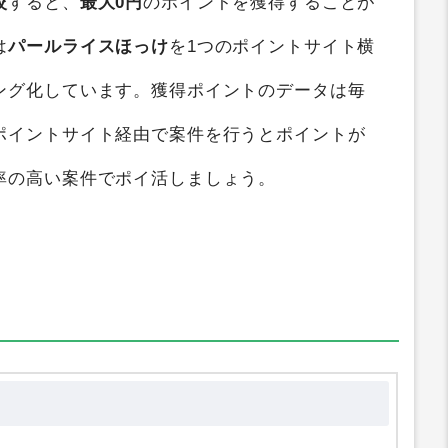
較
すると、
最大0円
のポイントを獲得することが
は
パールライスほっけ
を1つのポイントサイト横
ング化しています。獲得ポイントのデータは毎
ポイントサイト経由で案件を行うとポイントが
率の高い案件でポイ活しましょう。