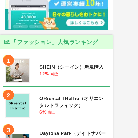
「ファッション」人気ランキング
1
SHEIN（シーイン）新規購入
12%
相当
2
ORiental TRaffic（オリエン
タルトラフィック）
6%
相当
3
Daytona Park（デイトナパー