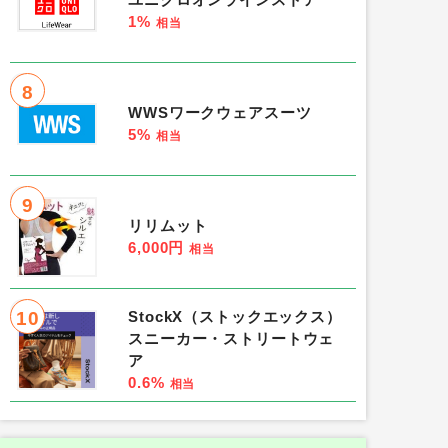
ユニクロオンラインストア
1%
相当
8
WWSワークウェアスーツ
5%
相当
9
リリムット
6,000円
相当
10
StockX（ストックエックス）
スニーカー・ストリートウェ
ア
0.6%
相当