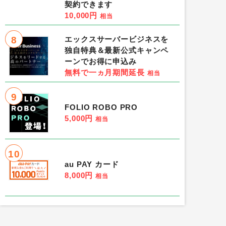
契約できます
10,000円
相当
8
エックスサーバービジネスを
独自特典＆最新公式キャンペ
ーンでお得に申込み
無料で一ヵ月期間延長
相当
9
FOLIO ROBO PRO
5,000円
相当
10
au PAY カード
8,000円
相当