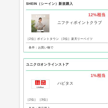
SHEIN（シーイン）新規購入
12%
相当
ニフティポイントクラブ
［2位］ポイントタウン
［3位］楽天リーベイツ
条件：お買い物で
ユニクロオンラインストア
1%
相当
ハピタス
［2位］
［3位］