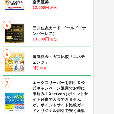
楽天証券
12,000円
相当
5
三井住友カード ゴールド（ナ
ンバーレス）
13,000円
相当
6
電気料金・ガス比較「エネチ
ェンジ」
0円
相当
7
エックスサーバーを割引＆公
式キャンペーン適用でお得に
申込み！Xserverはポイントサ
イト経由で入会できません
が、ポイントサイト比較ガイ
ドオリジナル割引で安く新規