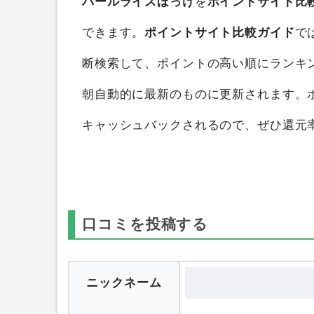
パールライスほっけ
を
ポイントサイト比
できます。
ポイントサイト比較ガイド
で
断検索して、ポイントの高い順にランキ
朝自動的に最新のものに更新されます。
キャッシュバックされるので、ぜひ還元
口コミを投稿する
ニックネーム