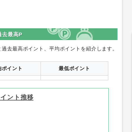
過去最高P
と過去最高ポイント、平均ポイントを紹介します。
均ポイント
最低ポイント
ポイント推移