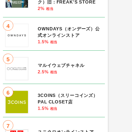
ク）旧：FREAK'S STORE
2%
相当
4
OWNDAYS（オンデーズ）公
式オンラインストア
1.5%
相当
5
マルイウェブチャネル
2.5%
相当
6
3COINS（スリーコインズ）
PAL CLOSET店
1.5%
相当
7