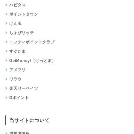
ハピタス
ポイントタウン
げん玉
ちょびリッチ
ニフティポイントクラブ
すぐたま
GetMoney!（げっとま）
アメフリ
ワラウ
楽天リーベイツ
Gポイント
当サイトについて
運営者情報