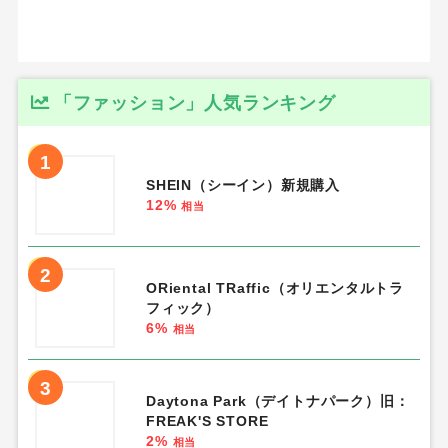
「ファッション」人気ランキング
1
SHEIN（シーイン）新規購入
12%
相当
2
ORiental TRaffic（オリエンタルトラ
フィック）
6%
相当
3
Daytona Park（デイトナパーク）旧：
FREAK'S STORE
2%
相当