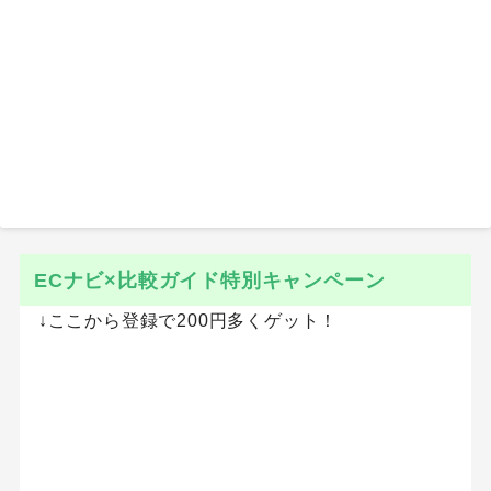
ECナビ×比較ガイド特別キャンペーン
↓ここから登録で200円多くゲット！