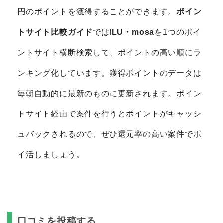
円
のポイントを獲得することができます。
ポイン
トサイト比較ガイド
では
ILU・mosa
を1つのポイ
ントサイト横断検索して、ポイントの高い順にラ
ンキング化しています。獲得ポイントのデータは
毎朝自動的に最新のものに更新されます。ポイン
トサイト経由で案件を行うとポイントがキャッシ
ュバックされるので、ぜひ還元率の高い案件でポ
イ活しましょう。
口コミを投稿する