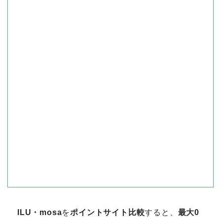
ILU・mosa
を
ポイントサイト比較
すると、
最大0