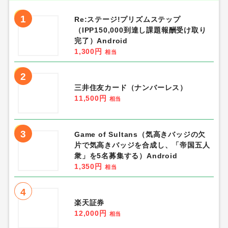
1
Re:ステージ!プリズムステップ
（IPP150,000到達し課題報酬受け取り
完了）Android
1,300円
相当
2
三井住友カード（ナンバーレス）
11,500円
相当
3
Game of Sultans（気高きバッジの欠
片で気高きバッジを合成し、「帝国五人
衆」を5名募集する）Android
1,350円
相当
4
楽天証券
12,000円
相当