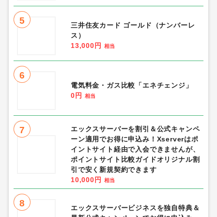
5
三井住友カード ゴールド（ナンバーレ
ス）
13,000円
相当
6
電気料金・ガス比較「エネチェンジ」
0円
相当
7
エックスサーバーを割引＆公式キャンペ
ーン適用でお得に申込み！Xserverはポ
イントサイト経由で入会できませんが、
ポイントサイト比較ガイドオリジナル割
引で安く新規契約できます
10,000円
相当
8
エックスサーバービジネスを独自特典＆