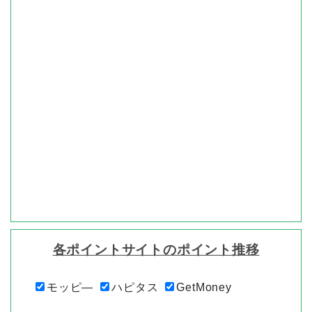
各ポイントサイトのポイント推移
モッピ―
ハピタス
GetMoney