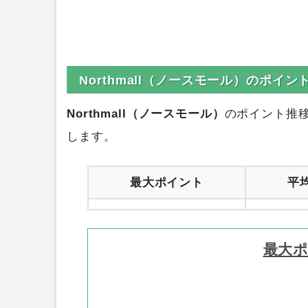
Northmall（ノースモール）のポイ
Northmall（ノースモール）
のポイント推
します。
最大ポイント
平
最大