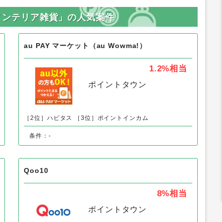
「インテリア雑貨」の人気案件
au PAY マーケット（au Wowma!）
1.2%
相当
ポイントタウン
［2位］ハピタス
［3位］ポイントインカム
条件：-
Qoo10
8%
相当
ポイントタウン