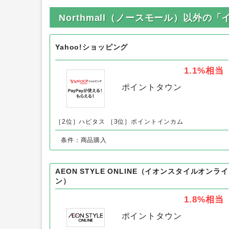
Northmall（ノースモール）以外の
Yahoo!ショッピング
1.1%
相当
ポイントタウン
［2位］ハピタス
［3位］ポイントインカム
条件：商品購入
AEON STYLE ONLINE（イオンスタイルオンライ
ン）
1.8%
相当
ポイントタウン