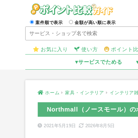
案件順で表示
金額が高い順に表示
お気に入り
使い方
ポイント
▾サービスでためる
ホーム
家具・インテリア
インテリア
Northmall（ノースモール
2021年5月19日
2026年8月5日