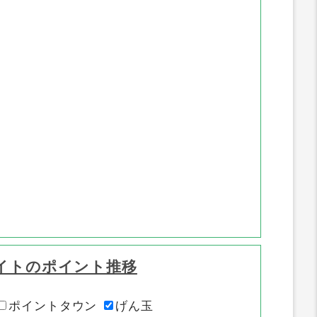
イトのポイント推移
ポイントタウン
げん玉