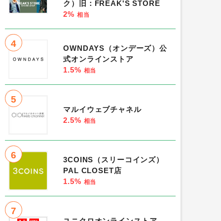
ク）旧：FREAK'S STORE
2%
相当
4
OWNDAYS（オンデーズ）公
式オンラインストア
1.5%
相当
5
マルイウェブチャネル
2.5%
相当
6
3COINS（スリーコインズ）
PAL CLOSET店
1.5%
相当
7