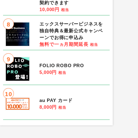
契約できます
10,000円
相当
8
エックスサーバービジネスを
独自特典＆最新公式キャンペ
ーンでお得に申込み
無料で一ヵ月期間延長
相当
9
FOLIO ROBO PRO
5,000円
相当
10
au PAY カード
8,000円
相当