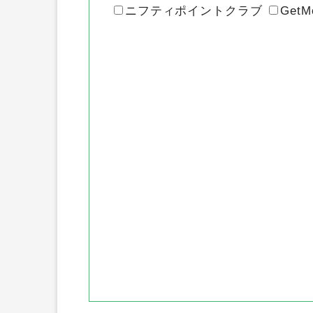
ニフティポイントクラブ
GetM