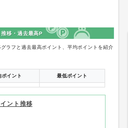
ント推移・過去最高P
移グラフと過去最高ポイント、平均ポイントを紹介
均ポイント
最低ポイント
ポイント推移