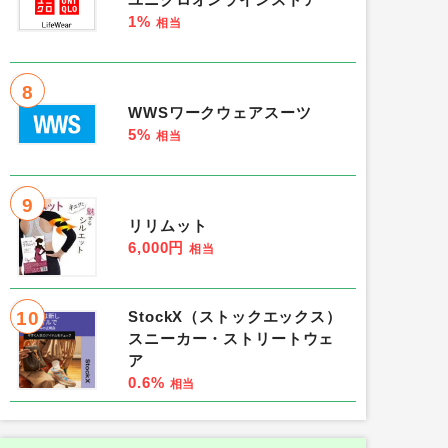
ユニクロオンラインストア
1%
相当
8
WWSワークウェアスーツ
5%
相当
9
リリムット
6,000円
相当
10
StockX（ストックエックス）
スニーカー・ストリートウェ
ア
0.6%
相当