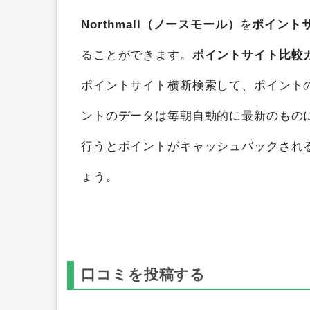
Northmall（ノースモール）
を
ポイント
ることができます。
ポイントサイト比較
ポイントサイト横断検索して、ポイント
ントのデータは毎朝自動的に最新のもの
行うとポイントがキャッシュバックされ
ょう。
口コミを投稿する