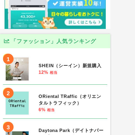
「ファッション」人気ランキング
1
SHEIN（シーイン）新規購入
12%
相当
2
ORiental TRaffic（オリエン
タルトラフィック）
6%
相当
3
Daytona Park（デイトナパー