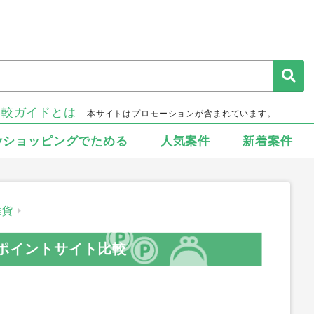
比較ガイドとは
本サイトはプロモーションが含まれています。
▾ショッピングでためる
人気案件
新着案件
雑貨
）のポイントサイト比較