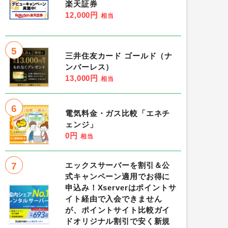
楽天証券
12,000円
相当
5
三井住友カード ゴールド（ナ
ンバーレス）
13,000円
相当
6
電気料金・ガス比較「エネチ
ェンジ」
0円
相当
7
エックスサーバーを割引＆公
式キャンペーン適用でお得に
申込み！Xserverはポイントサ
イト経由で入会できません
が、ポイントサイト比較ガイ
ドオリジナル割引で安く新規