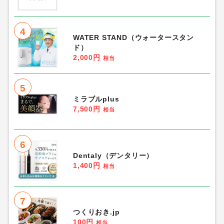
4
WATER STAND（ウォータースタン
ド）
2,000円
相当
5
ミラブルplus
7,500円
相当
6
Dentaly（デンタリー）
1,400円
相当
7
つくりおき.jp
100円
相当