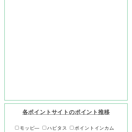
各ポイントサイトのポイント推移
モッピ―
ハピタス
ポイントインカム