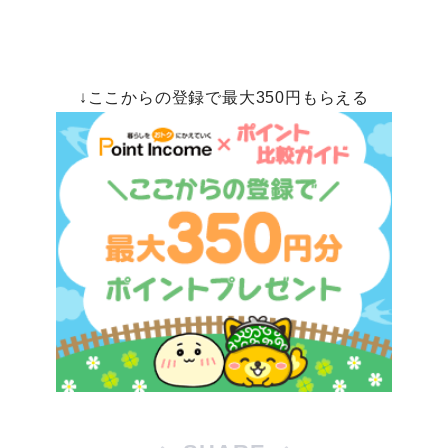
↓ここからの登録で最大350円もらえる