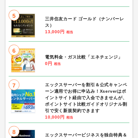
5
三井住友カード ゴールド（ナンバーレ
ス）
13,000円
相当
6
電気料金・ガス比較「エネチェンジ」
0円
相当
7
エックスサーバーを割引＆公式キャンペ
ーン適用でお得に申込み！Xserverはポ
イントサイト経由で入会できませんが、
ポイントサイト比較ガイドオリジナル割
引で安く新規契約できます
10,000円
相当
8
エックスサーバービジネスを独自特典＆