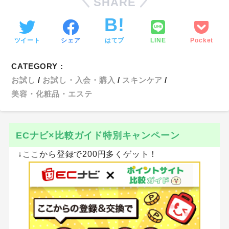
SHARE
ツイート
シェア
はてブ
LINE
Pocket
CATEGORY :
お試し
お試し・入会・購入
スキンケア
美容・化粧品・エステ
ECナビ×比較ガイド特別キャンペーン
↓ここから登録で200円多くゲット！