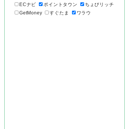
ECナビ
ポイントタウン
ちょびリッチ
GetMoney
すぐたま
ワラウ