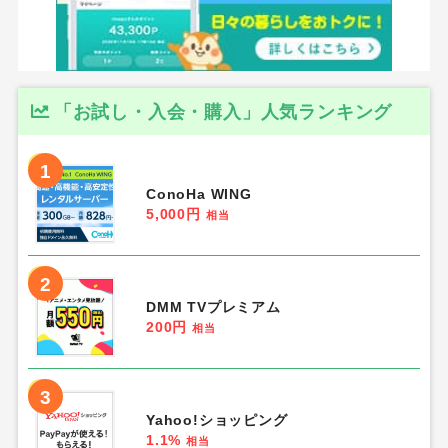
「お試し・入会・購入」人気ランキング
1
ConoHa WING
5,000円
相当
2
DMM TVプレミアム
200円
相当
3
Yahoo!ショッピング
1.1%
相当