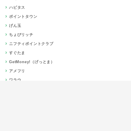
ハピタス
ポイントタウン
げん玉
ちょびリッチ
ニフティポイントクラブ
すぐたま
GetMoney!（げっとま）
アメフリ
ワラウ
楽天リーベイツ
Gポイント
当サイトについて