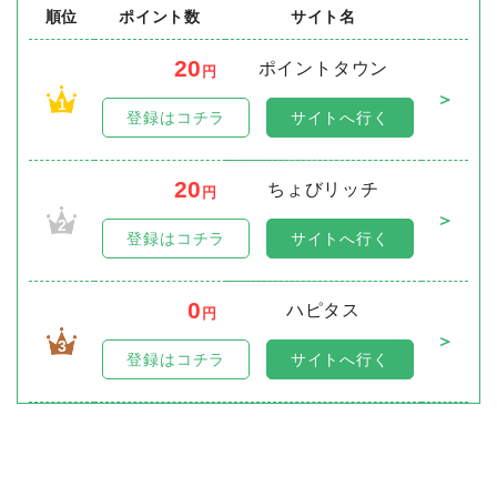
順位
ポイント数
サイト名
20
ポイントタウン
円
＞
1
登録はコチラ
サイトへ行く
20
ちょびリッチ
円
＞
2
登録はコチラ
サイトへ行く
0
ハピタス
円
＞
3
登録はコチラ
サイトへ行く