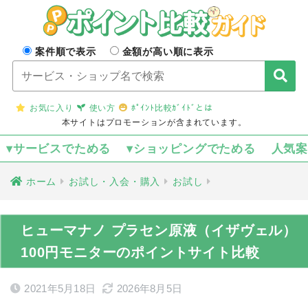
案件順で表示
金額が高い順に表示
お気に入り
使い方
ﾎﾟｲﾝﾄ比較ｶﾞｲﾄﾞとは
本サイトはプロモーションが含まれています。
▾サービスでためる
▾ショッピングでためる
人気
ホーム
お試し・入会・購入
お試し
ヒューマナノ プラセン原液（イザヴェル）
100円モニターのポイントサイト比較
2021年5月18日
2026年8月5日