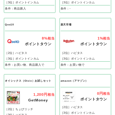
［3位］ポイントインカム
［3位］ポイントインカム
条件：商品購入
条件：-
Qoo10
楽天市場
8%
1%
相当
相当
ポイントタウン
ポイントタウン
［2位］ハピタス
［2位］ハピタス
［3位］ポイントインカム
［3位］ポイントインカム
条件：お買い物、商品購入で
条件：お買い物で
オイシックス（Oisix）お試しセット
amazon（アマゾン）
0円
相当
1,200円
相当
ポイントタウン
GetMoney
［2位］ハピタス
［2位］ちょびリッチ
［3位］ポイントインカム
［3位］ハピタス