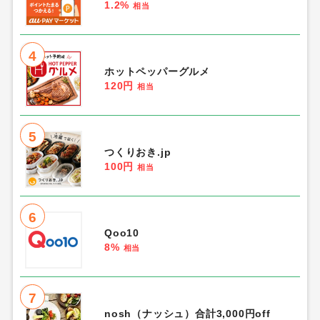
1.2%
相当
4
ホットペッパーグルメ
120円
相当
5
つくりおき.jp
100円
相当
6
Qoo10
8%
相当
7
nosh（ナッシュ）合計3,000円off