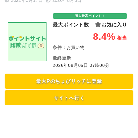
2021年5月17日
2026年8月5日
過去最高ポイント！
最大ポイント数
お気に入り
8.4%
相当
条件：
お買い物
最終更新
2026年08月05日 07時00分
最大Pのちょびリッチに登録
サイトへ行く