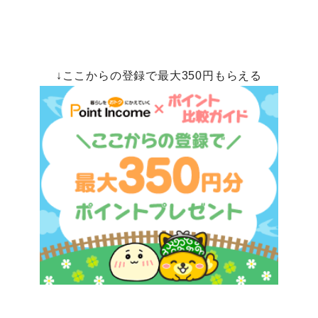
↓ここからの登録で最大350円もらえる