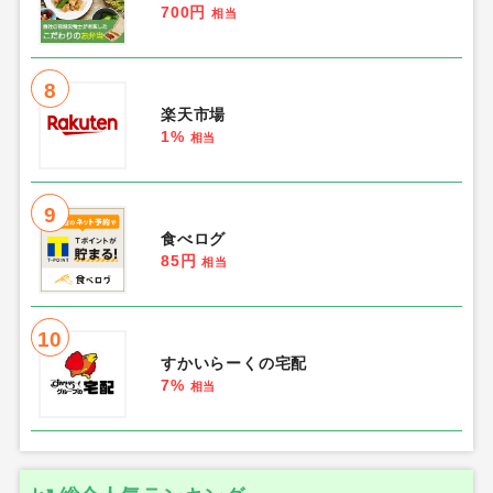
700円
相当
8
楽天市場
1%
相当
9
食べログ
85円
相当
10
すかいらーくの宅配
7%
相当