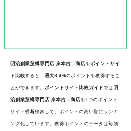
明治創業菰樽専門店 岸本吉二商店
を
ポイントサイ
ト比較
すると、
最大8.4%
のポイントを獲得するこ
とができます。
ポイントサイト比較ガイド
では
明
治創業菰樽専門店 岸本吉二商店
を1つのポイント
サイト横断検索して、ポイントの高い順にランキ
ング化しています。獲得ポイントのデータは毎朝