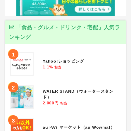
「食品・グルメ・ドリンク・宅配」人気ラ
ンキング
1
Yahoo!ショッピング
1.1%
相当
2
WATER STAND（ウォータースタン
ド）
2,000円
相当
3
au PAY マーケット（au Wowma!）