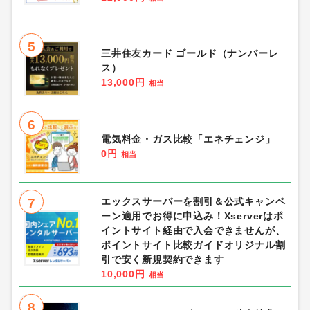
5
三井住友カード ゴールド（ナンバーレ
ス）
13,000円
相当
6
電気料金・ガス比較「エネチェンジ」
0円
相当
7
エックスサーバーを割引＆公式キャンペ
ーン適用でお得に申込み！Xserverはポ
イントサイト経由で入会できませんが、
ポイントサイト比較ガイドオリジナル割
引で安く新規契約できます
10,000円
相当
8