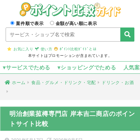
案件順で表示
金額が高い順に表示
お気に入り
使い方
ﾎﾟｲﾝﾄ比較ｶﾞｲﾄﾞとは
本サイトはプロモーションが含まれています。
▾サービスでためる
▾ショッピングでためる
人気
ホーム
食品・グルメ・ドリンク・宅配
ドリンク・お酒
明治創業菰樽専門店 岸本吉二商店のポイン
トサイト比較