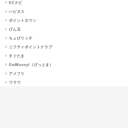
ECナビ
ハピタス
ポイントタウン
げん玉
ちょびリッチ
ニフティポイントクラブ
すぐたま
GetMoney!（げっとま）
アメフリ
ワラウ
楽天リーベイツ
Gポイント
当サイトについて