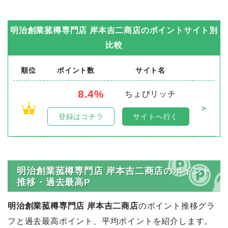
明治創業菰樽専門店 岸本吉二商店
のポイントサイト別
比較
順位
ポイント数
サイト名
8.4%
ちょびリッチ
＞
1
登録はコチラ
サイトへ行く
明治創業菰樽専門店 岸本吉二商店のポイント
推移・過去最高P
明治創業菰樽専門店 岸本吉二商店
のポイント推移グラ
フと過去最高ポイント、平均ポイントを紹介します。