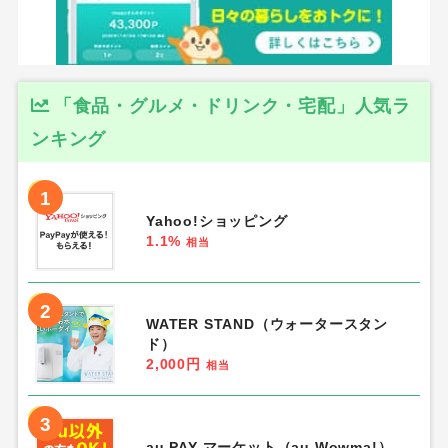
「食品・グルメ・ドリンク・宅配」人気ラ
ンキング
1
Yahoo!ショッピング
1.1%
相当
2
WATER STAND（ウォータースタン
ド）
2,000円
相当
3
au PAY マーケット（au Wowma!）