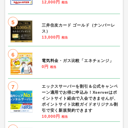
12,000円
相当
5
三井住友カード ゴールド（ナンバーレ
ス）
13,000円
相当
6
電気料金・ガス比較「エネチェンジ」
0円
相当
7
エックスサーバーを割引＆公式キャンペ
ーン適用でお得に申込み！Xserverはポ
イントサイト経由で入会できませんが、
ポイントサイト比較ガイドオリジナル割
引で安く新規契約できます
10,000円
相当