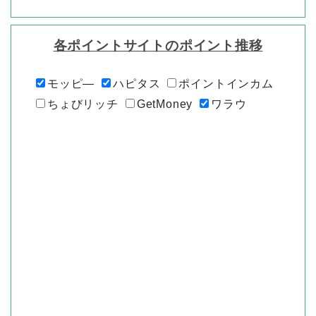
各ポイントサイトのポイント推移
モッピ―
ハピタス
ポイントインカム
ちょびリッチ
GetMoney
ワラウ