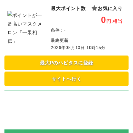
最大ポイント数
お気に入り
0
円
相当
条件：
-
最終更新
2026年08月10日 10時15分
最大Pのハピタスに登録
サイトへ行く