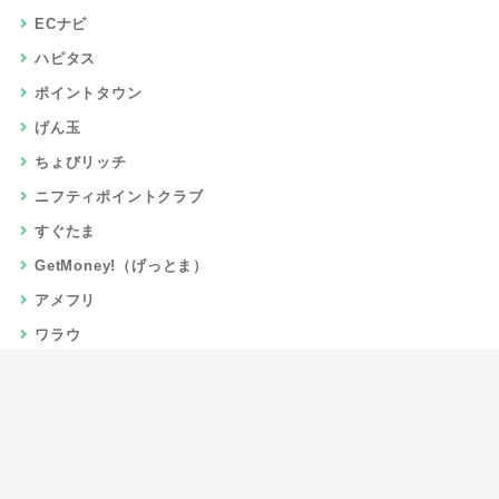
ECナビ
ハピタス
ポイントタウン
げん玉
ちょびリッチ
ニフティポイントクラブ
すぐたま
GetMoney!（げっとま）
アメフリ
ワラウ
楽天リーベイツ
Gポイント
当サイトについて