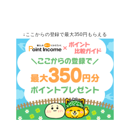
↓ここからの登録で最大350円もらえる