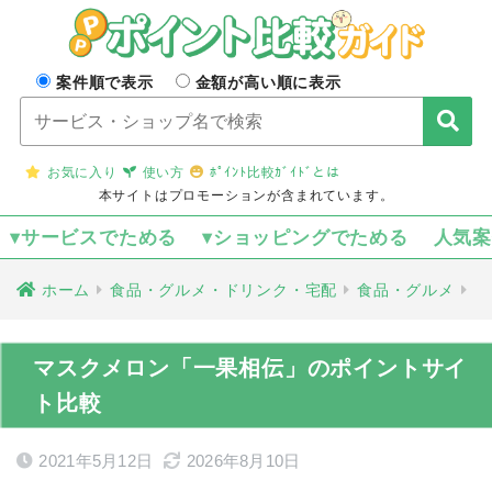
案件順で表示
金額が高い順に表示
お気に入り
使い方
ﾎﾟｲﾝﾄ比較ｶﾞｲﾄﾞとは
本サイトはプロモーションが含まれています。
▾サービスでためる
▾ショッピングでためる
人気
ホーム
食品・グルメ・ドリンク・宅配
食品・グルメ
マスクメロン「一果相伝」のポイントサイ
ト比較
2021年5月12日
2026年8月10日