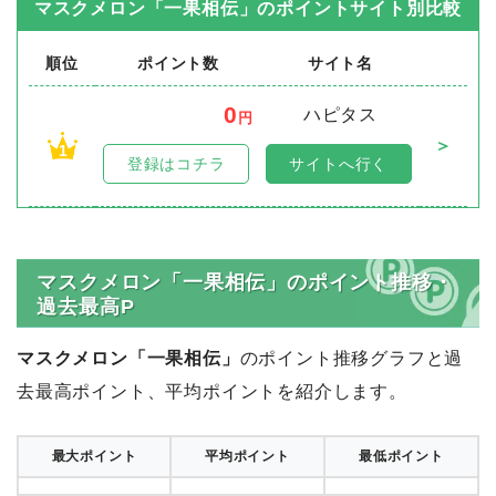
マスクメロン「一果相伝」
のポイントサイト別比較
順位
ポイント数
サイト名
0
ハピタス
円
＞
1
登録はコチラ
サイトへ行く
マスクメロン「一果相伝」のポイント推移・
過去最高P
マスクメロン「一果相伝」
のポイント推移グラフと過
去最高ポイント、平均ポイントを紹介します。
最大ポイント
平均ポイント
最低ポイント