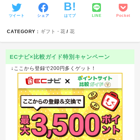
ツイート
シェア
はてブ
LINE
Pocket
CATEGORY :
ギフト・花
花
ECナビ×比較ガイド特別キャンペーン
↓ここから登録で200円多くゲット！