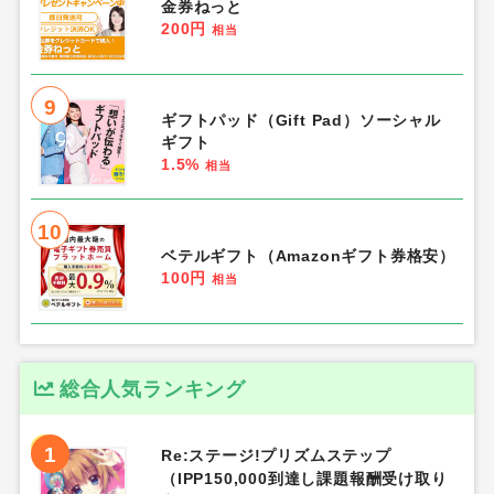
金券ねっと
200円
相当
9
ギフトパッド（Gift Pad）ソーシャル
ギフト
1.5%
相当
10
ベテルギフト（Amazonギフト券格安）
100円
相当
総合人気ランキング
1
Re:ステージ!プリズムステップ
（IPP150,000到達し課題報酬受け取り