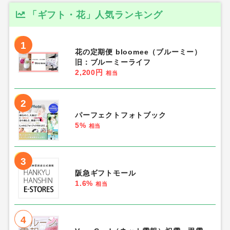
「ギフト・花」人気ランキング
1
花の定期便 bloomee（ブルーミー）
旧：ブルーミーライフ
2,200円
相当
2
パーフェクトフォトブック
5%
相当
3
阪急ギフトモール
1.6%
相当
4