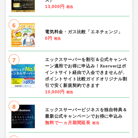
13,000円
相当
6
電気料金・ガス比較「エネチェンジ」
0円
相当
7
エックスサーバーを割引＆公式キャンペ
ーン適用でお得に申込み！Xserverはポ
イントサイト経由で入会できませんが、
ポイントサイト比較ガイドオリジナル割
引で安く新規契約できます
10,000円
相当
8
エックスサーバービジネスを独自特典＆
最新公式キャンペーンでお得に申込み
無料で一ヵ月期間延長
相当