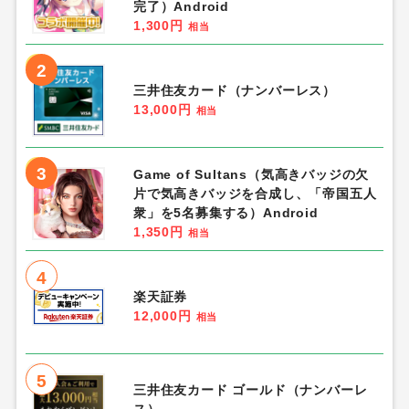
完了）Android
1,300円
相当
2
三井住友カード（ナンバーレス）
13,000円
相当
3
Game of Sultans（気高きバッジの欠
片で気高きバッジを合成し、「帝国五人
衆」を5名募集する）Android
1,350円
相当
4
楽天証券
12,000円
相当
5
三井住友カード ゴールド（ナンバーレ
ス）