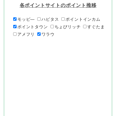
各ポイントサイトのポイント推移
モッピ―
ハピタス
ポイントインカム
ポイントタウン
ちょびリッチ
すぐたま
アメフリ
ワラウ