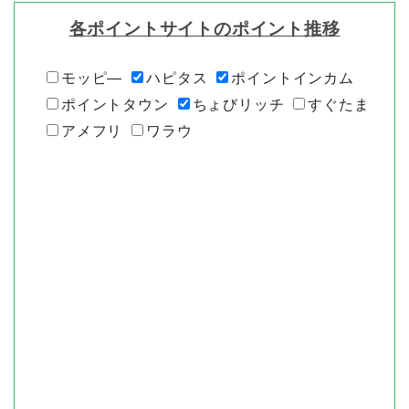
各ポイントサイトのポイント推移
モッピ―
ハピタス
ポイントインカム
ポイントタウン
ちょびリッチ
すぐたま
アメフリ
ワラウ