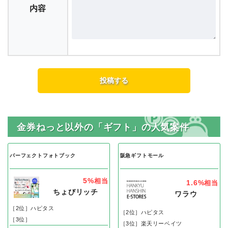
内容
金券ねっと以外の「ギフト」の人気案件
パーフェクトフォトブック
阪急ギフトモール
5%
相当
1.6%
相当
ちょびリッチ
ワラウ
［2位］ハピタス
［2位］ハピタス
［3位］
［3位］楽天リーベイツ