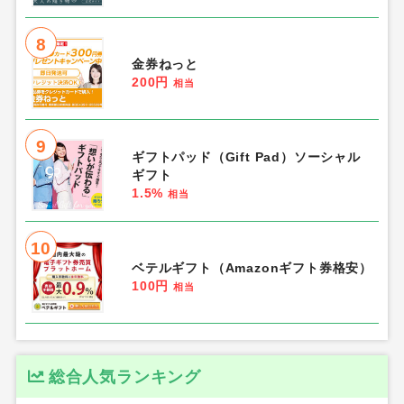
8
金券ねっと
200円
相当
9
ギフトパッド（Gift Pad）ソーシャル
ギフト
1.5%
相当
10
ベテルギフト（Amazonギフト券格安）
100円
相当
総合人気ランキング