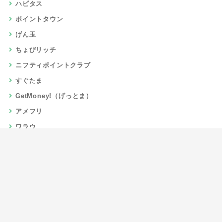
ハピタス
ポイントタウン
げん玉
ちょびリッチ
ニフティポイントクラブ
すぐたま
GetMoney!（げっとま）
アメフリ
ワラウ
楽天リーベイツ
Gポイント
当サイトについて
運営者情報