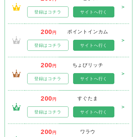
＞
1
登録はコチラ
サイトへ行く
200
ポイントインカム
円
＞
2
登録はコチラ
サイトへ行く
200
ちょびリッチ
円
＞
3
登録はコチラ
サイトへ行く
200
すぐたま
円
＞
4
登録はコチラ
サイトへ行く
200
ワラウ
円