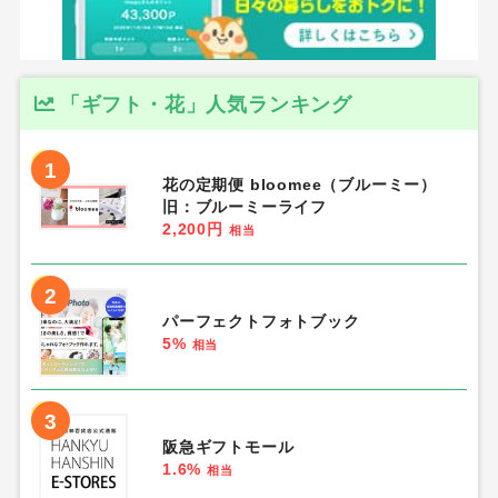
「ギフト・花」人気ランキング
1
花の定期便 bloomee（ブルーミー）
旧：ブルーミーライフ
2,200円
相当
2
パーフェクトフォトブック
5%
相当
3
阪急ギフトモール
1.6%
相当