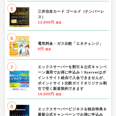
5
三井住友カード ゴールド（ナンバーレ
ス）
13,000円
相当
6
電気料金・ガス比較「エネチェンジ」
0円
相当
7
エックスサーバーを割引＆公式キャンペ
ーン適用でお得に申込み！Xserverはポ
イントサイト経由で入会できませんが、
ポイントサイト比較ガイドオリジナル割
引で安く新規契約できます
10,000円
相当
8
エックスサーバービジネスを独自特典＆
最新公式キャンペーンでお得に申込み