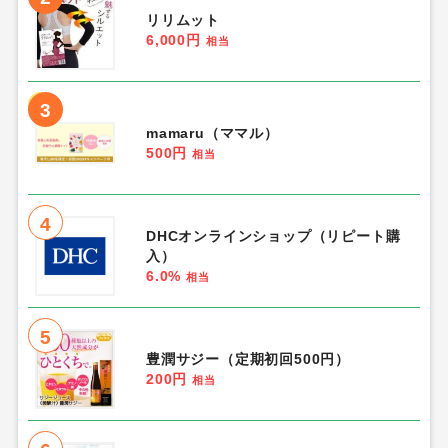
リリムット
6,000円
相当
3
mamaru（ママル）
500円
相当
4
DHCオンラインショップ（リピート購
入）
6.0%
相当
5
豊潤サジー（定期初回500円）
200円
相当