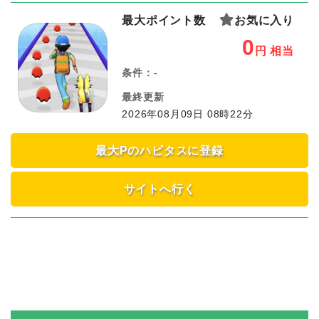
最大ポイント数
お気に入り
0
円
相当
条件：
-
最終更新
2026年08月09日 08時22分
最大Pのハピタスに登録
サイトへ行く