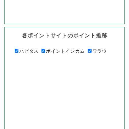
各ポイントサイトのポイント推移
ハピタス
ポイントインカム
ワラウ