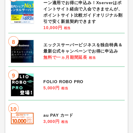
ーン適用でお得に申込み！Xserverはポ
イントサイト経由で入会できませんが、
ポイントサイト比較ガイドオリジナル割
引で安く新規契約できます
10,000円
相当
8
エックスサーバービジネスを独自特典＆
最新公式キャンペーンでお得に申込み
無料で一ヵ月期間延長
相当
9
FOLIO ROBO PRO
5,000円
相当
10
au PAY カード
3,000円
相当