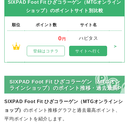
SIXPAD Foot Fit ひざコラーゲン（MTGオンライン
ショップ）
のポイントサイト別比較
順位
ポイント数
サイト名
0
ハピタス
円
＞
1
登録はコチラ
サイトへ行く
SIXPAD Foot Fit ひざコラーゲン（MTGオン
ラインショップ）のポイント推移・過去最高P
SIXPAD Foot Fit ひざコラーゲン（MTGオンラインシ
ョップ）
のポイント推移グラフと過去最高ポイント、
平均ポイントを紹介します。