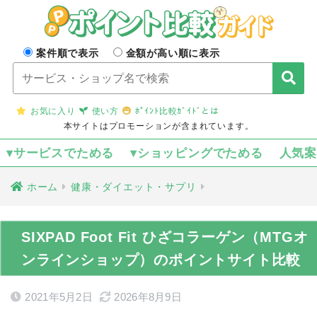
案件順で表示
金額が高い順に表示
お気に入り
使い方
ﾎﾟｲﾝﾄ比較ｶﾞｲﾄﾞとは
本サイトはプロモーションが含まれています。
▾サービスでためる
▾ショッピングでためる
人気
ホーム
健康・ダイエット・サプリ
SIXPAD Foot Fit ひざコラーゲン（MTGオ
ンラインショップ）のポイントサイト比較
2021年5月2日
2026年8月9日