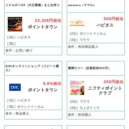
ミナルギンDX（大正製薬）まとめ売り
mamaru（ママル）
500円
相当
23,328円
相当
ハピタス
ポイントタウン
［2位］ポイントインカム
［2位］ハピタス
［3位］ワラウ
［3位］
条件：初回商品購入
条件：お買い物で
DHCオンラインショップ（リピート購
豊潤サジー（定期初回500円）
入）
200円
相当
6.0%
相当
ニフティポイント
ポイントタウン
クラブ
［2位］ハピタス
［2位］ワラウ
［3位］ポイントインカム
［3位］ちょびリッチ
条件：商品購入
条件：初回購入