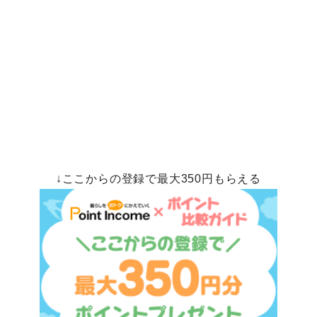
↓ここからの登録で最大350円もらえる