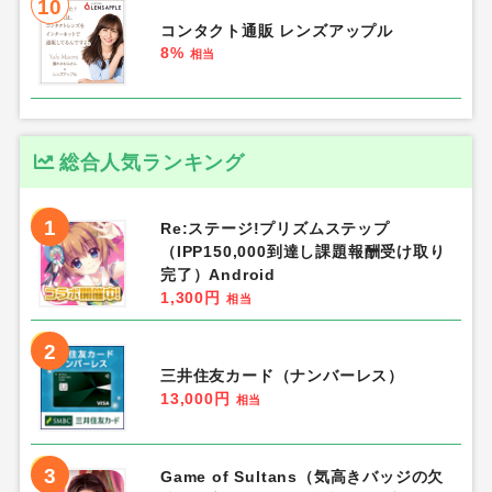
10
コンタクト通販 レンズアップル
8%
相当
総合人気ランキング
1
Re:ステージ!プリズムステップ
（IPP150,000到達し課題報酬受け取り
完了）Android
1,300円
相当
2
三井住友カード（ナンバーレス）
13,000円
相当
3
Game of Sultans（気高きバッジの欠