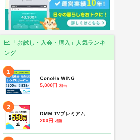
「お試し・入会・購入」人気ランキ
ング
1
ConoHa WING
5,000円
相当
2
DMM TVプレミアム
200円
相当