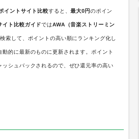
ポイントサイト比較
すると、
最大0円
のポイン
サイト比較ガイド
では
AWA（音楽ストリーミン
断検索して、ポイントの高い順にランキング化し
自動的に最新のものに更新されます。ポイント
ャッシュバックされるので、ぜひ還元率の高い