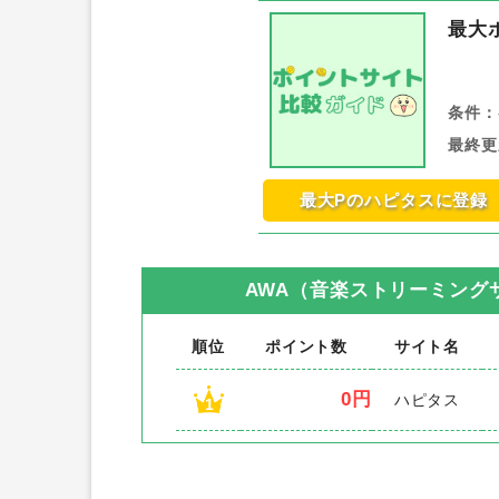
最大
条件：
最終更
最大Pのハピタスに登録
AWA（音楽ストリーミング
順位
ポイント数
サイト名
0円
ハピタス
1