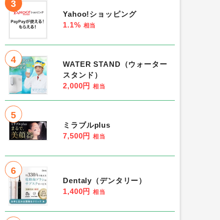
3
Yahoo!ショッピング
1.1%
相当
4
WATER STAND（ウォーター
スタンド）
2,000円
相当
5
ミラブルplus
7,500円
相当
6
Dentaly（デンタリー）
1,400円
相当