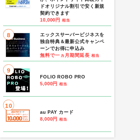
ドオリジナル割引で安く新規
契約できます
10,000円
相当
8
エックスサーバービジネスを
独自特典＆最新公式キャンペ
ーンでお得に申込み
無料で一ヵ月期間延長
相当
9
FOLIO ROBO PRO
5,000円
相当
10
au PAY カード
8,000円
相当