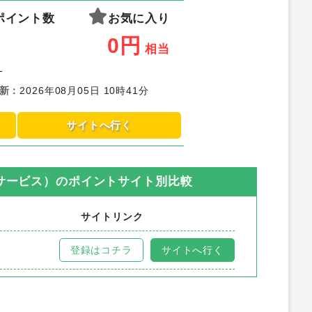
ポイント数
お気に入り
0
円
相当
-
新
：
2026年08月05日 10時41分
サイトへ行く
サービス）
のポイントサイト別比較
サイトリンク
登録はコチラ
サイトへ行く