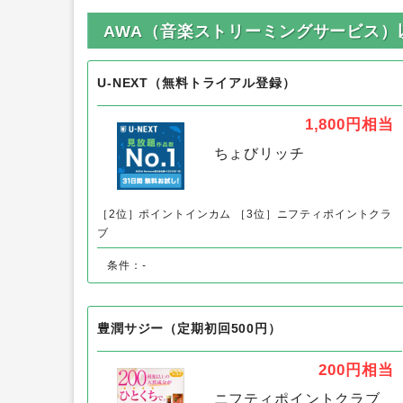
AWA（音楽ストリーミングサービス）
U-NEXT（無料トライアル登録）
1,800円
相当
ちょびリッチ
［2位］ポイントインカム
［3位］ニフティポイントクラ
ブ
条件：-
豊潤サジー（定期初回500円）
200円
相当
ニフティポイントクラブ