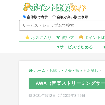
案件順で表示
金額が高い順に表示
お気に入り
使い方
ポイント
▾サービスでためる
ホーム
お試し・入会・購入
お試し
AWA（音楽ストリーミングサ
2021年5月2日
2026年8月5日