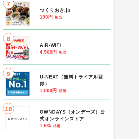
7
つくりおき.jp
100円
相当
8
AiR-WiFi
4,500円
相当
9
U-NEXT（無料トライアル登
録）
1,800円
相当
10
OWNDAYS（オンデーズ）公
式オンラインストア
1.5%
相当