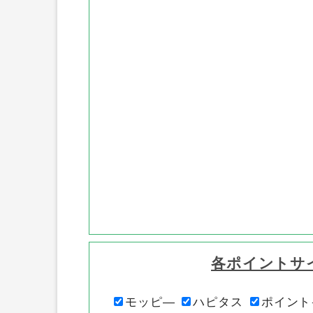
各ポイントサ
モッピ―
ハピタス
ポイント