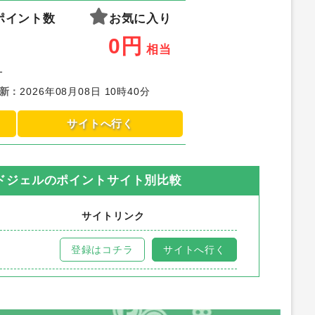
ポイント数
お気に入り
0
円
相当
-
新
：
2026年08月08日 10時40分
サイトへ行く
ドジェル
のポイントサイト別比較
サイトリンク
登録はコチラ
サイトへ行く