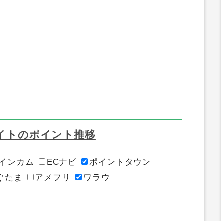
イトのポイント推移
インカム
ECナビ
ポイントタウン