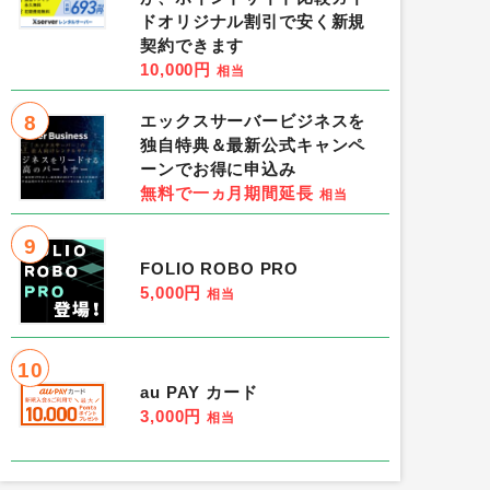
ドオリジナル割引で安く新規
契約できます
10,000円
相当
8
エックスサーバービジネスを
独自特典＆最新公式キャンペ
ーンでお得に申込み
無料で一ヵ月期間延長
相当
9
FOLIO ROBO PRO
5,000円
相当
10
au PAY カード
3,000円
相当