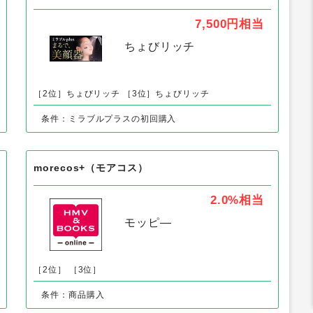
の「ボディケア」の人気案件
ミラブルplus
7,500円
相当
ちょびリッチ
［2位］ちょびリッチ
［3位］ちょびリッチ
条件：ミラブルプラスの初回購入
morecos+（モアコス）
2.0%
相当
モッピ―