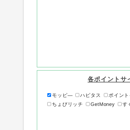
各ポイントサ
モッピ―
ハピタス
ポイント