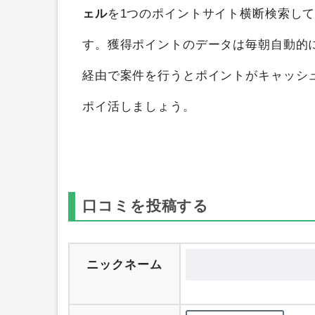
オルポノ ボタニカルハンドジェル
を
ポイ
獲得することができます。
ポイントサイ
ェル
を1つのポイントサイト横断検索し
す。獲得ポイントのデータは毎朝自動的
経由で案件を行うとポイントがキャッシ
ポイ活しましょう。
口コミを投稿する