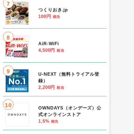
7
つくりおき.jp
100円
相当
8
AiR-WiFi
4,500円
相当
9
U-NEXT（無料トライアル登
録）
2,200円
相当
10
OWNDAYS（オンデーズ）公
式オンラインストア
1.5%
相当