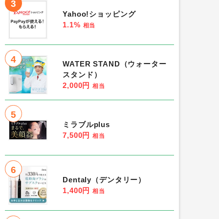
3
Yahoo!ショッピング
1.1%
相当
4
WATER STAND（ウォーター
スタンド）
2,000円
相当
5
ミラブルplus
7,500円
相当
6
Dentaly（デンタリー）
1,400円
相当