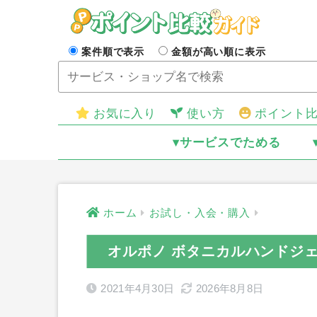
案件順で表示
金額が高い順に表示
お気に入り
使い方
ポイント
▾サービスでためる
ホーム
お試し・入会・購入
オルポノ ボタニカルハンドジ
2021年4月30日
2026年8月8日