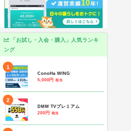
「お試し・入会・購入」人気ランキ
ング
1
ConoHa WING
5,000円
相当
2
DMM TVプレミアム
200円
相当