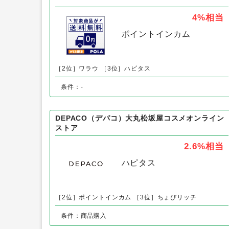
オルポノ ボタニカルハンドジェル以外
POLA（ポーラ）公式オンラインストア
4%
相当
ポイントインカム
［2位］ワラウ
［3位］ハピタス
条件：-
DEPACO（デパコ）大丸松坂屋コスメオンライン
ストア
2.6%
相当
ハピタス