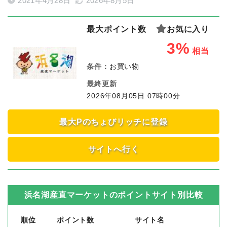
2021年4月28日
2026年8月5日
最大ポイント数
お気に入り
3%
相当
条件：
お買い物
最終更新
2026年08月05日 07時00分
最大Pのちょびリッチに登録
サイトへ行く
浜名湖産直マーケット
のポイントサイト別比較
順位
ポイント数
サイト名