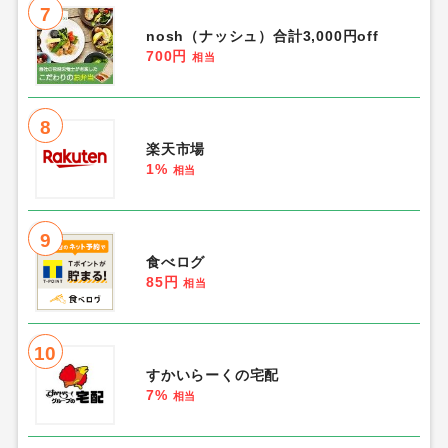
7
nosh（ナッシュ）合計3,000円off
700円
相当
8
楽天市場
1%
相当
9
食べログ
85円
相当
10
すかいらーくの宅配
7%
相当