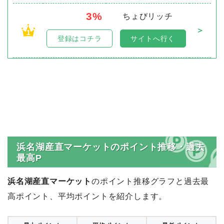
3%
ちょびリッチ
＞
1
登録はコチラ
サイトへ行く
浜名湖産直マーケットのポイント推移・過去
最高P
浜名湖産直マーケット
のポイント推移グラフと過去最
高ポイント、平均ポイントを紹介します。