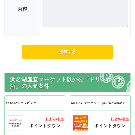
内容
浜名湖産直マーケット以外の「ドリンク・お
酒」の人気案件
Yahoo!ショッピング
au PAY マーケット（au Wowma!）
1.1%
1.2%
相当
相当
ポイントタウン
ポイントタウン