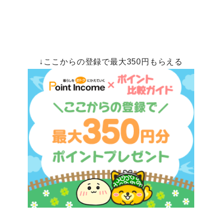
↓ここからの登録で最大350円もらえる