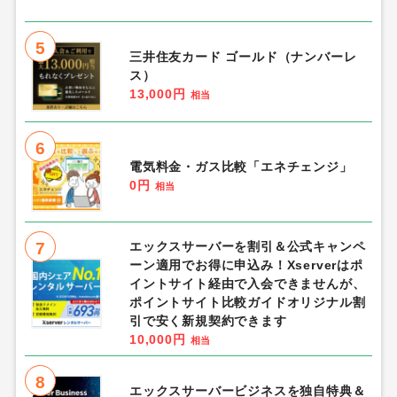
5
三井住友カード ゴールド（ナンバーレ
ス）
13,000円
相当
6
電気料金・ガス比較「エネチェンジ」
0円
相当
7
エックスサーバーを割引＆公式キャンペ
ーン適用でお得に申込み！Xserverはポ
イントサイト経由で入会できませんが、
ポイントサイト比較ガイドオリジナル割
引で安く新規契約できます
10,000円
相当
8
エックスサーバービジネスを独自特典＆