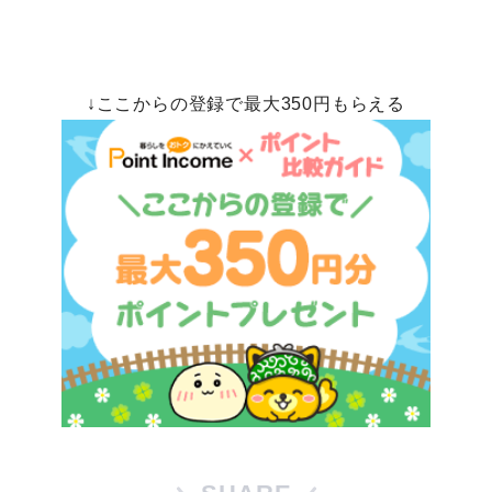
↓ここからの登録で最大350円もらえる