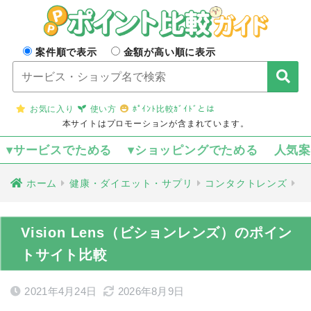
案件順で表示
金額が高い順に表示
お気に入り
使い方
ﾎﾟｲﾝﾄ比較ｶﾞｲﾄﾞとは
本サイトはプロモーションが含まれています。
▾サービスでためる
▾ショッピングでためる
人気
ホーム
健康・ダイエット・サプリ
コンタクトレンズ
Vision Lens（ビションレンズ）のポイン
トサイト比較
2021年4月24日
2026年8月9日