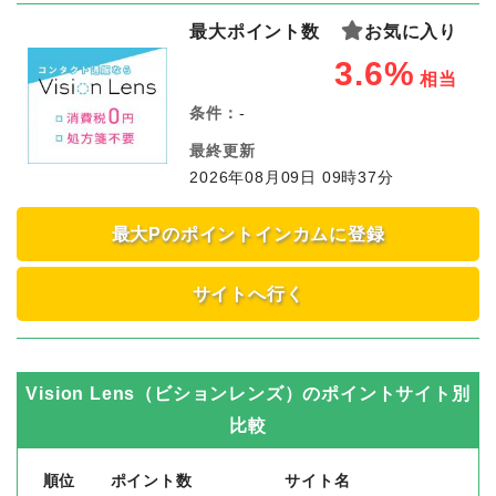
最大ポイント数
お気に入り
3.6%
相当
条件：
-
最終更新
2026年08月09日 09時37分
最大Pのポイントインカムに登録
サイトへ行く
Vision Lens（ビションレンズ）
のポイントサイト別
比較
順位
ポイント数
サイト名