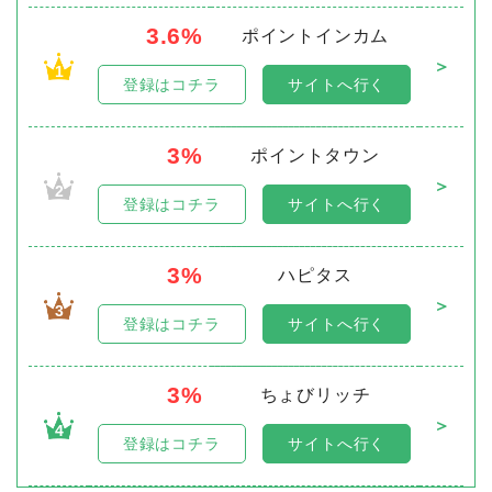
3.6%
ポイントインカム
＞
1
登録はコチラ
サイトへ行く
3%
ポイントタウン
＞
2
登録はコチラ
サイトへ行く
3%
ハピタス
＞
3
登録はコチラ
サイトへ行く
3%
ちょびリッチ
＞
4
登録はコチラ
サイトへ行く