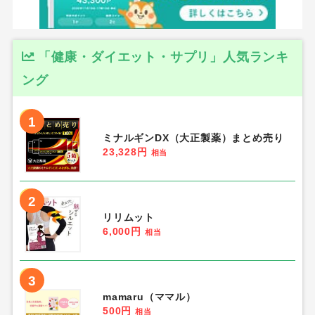
「健康・ダイエット・サプリ」人気ランキ
ング
1
ミナルギンDX（大正製薬）まとめ売り
23,328円
相当
2
リリムット
6,000円
相当
3
mamaru（ママル）
500円
相当