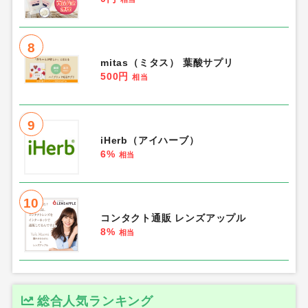
8
mitas（ミタス） 葉酸サプリ
500円
相当
9
iHerb（アイハーブ）
6%
相当
10
コンタクト通販 レンズアップル
8%
相当
総合人気ランキング