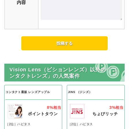
内容
Vision Lens（ビションレンズ）以外の「コ
ンタクトレンズ」の人気案件
コンタクト通販 レンズアップル
JINS （ジンズ）
8%
3%
相当
相当
ポイントタウン
ちょびリッチ
［2位］ハピタス
［2位］ハピタス