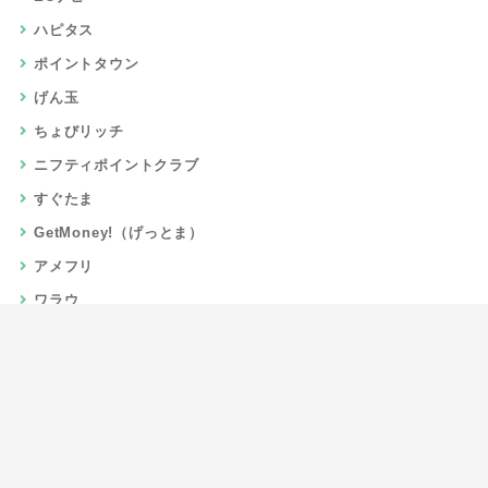
ハピタス
ポイントタウン
げん玉
ちょびリッチ
ニフティポイントクラブ
すぐたま
GetMoney!（げっとま）
アメフリ
ワラウ
楽天リーベイツ
Gポイント
当サイトについて