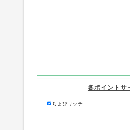
各ポイントサ
ちょびリッチ