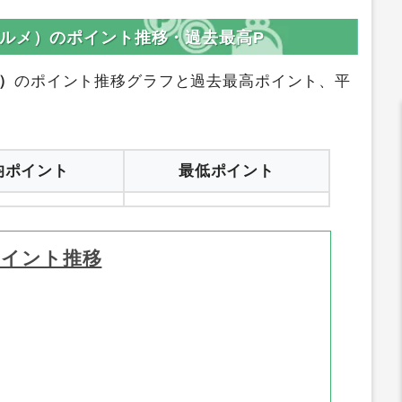
登録はコチラ
サイトへ行く
ルメ）のポイント推移・過去最高P
）
のポイント推移グラフと過去最高ポイント、平
均ポイント
最低ポイント
ポイント推移