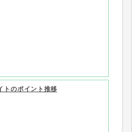
イトのポイント推移