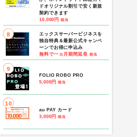
ドオリジナル割引で安く新規
契約できます
10,000円
相当
8
エックスサーバービジネスを
独自特典＆最新公式キャンペ
ーンでお得に申込み
無料で一ヵ月期間延長
相当
9
FOLIO ROBO PRO
5,000円
相当
10
au PAY カード
3,000円
相当