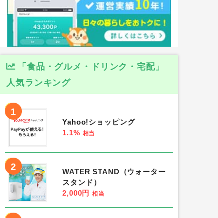
「食品・グルメ・ドリンク・宅配」
人気ランキング
1
Yahoo!ショッピング
1.1%
相当
2
WATER STAND（ウォーター
スタンド）
2,000円
相当