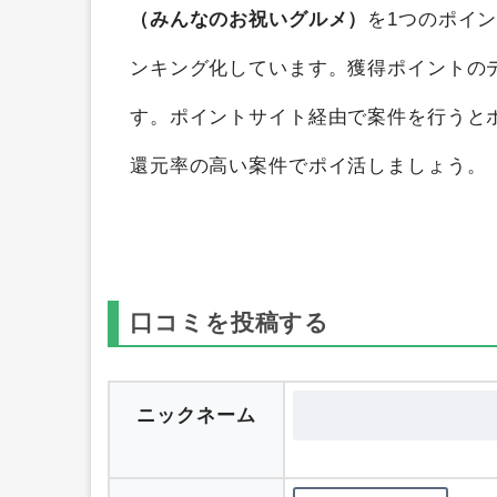
3大産地うなぎ蒲焼（みんなのお祝いグ
ポイントを獲得することができます。
ポ
（みんなのお祝いグルメ）
を1つのポイ
ンキング化しています。獲得ポイントの
す。ポイントサイト経由で案件を行うと
還元率の高い案件でポイ活しましょう。
口コミを投稿する