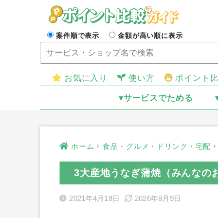
案件順で表示
金額が高い順に表示
お気に入り
使い方
ポイント
▾サービスでためる
ホーム
食品・グルメ・ドリンク・宅配
3大産地うなぎ蒲焼（みんなの
2021年4月18日
2026年8月9日