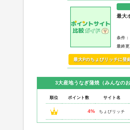
最大
条件：
最終更
最大Pのちょびリッチに登
3大産地うなぎ蒲焼（みんなの
順位
ポイント数
サイト名