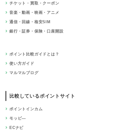
仕事・資格・教育
住宅・不動産・引っ越し
車・バイク・自転車
赤ちゃん・子供・マタニティ
ペット・ペット用品
ふるさと納税
サービスでためる
アプリ
高還元率
無料会員登録
資料請求・査定・見積り
レビュー・アンケート・モニター