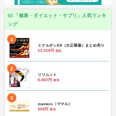
ポイントサイトNo.1人気のモッピー
→
条件を満たすと2000円分を獲得可能