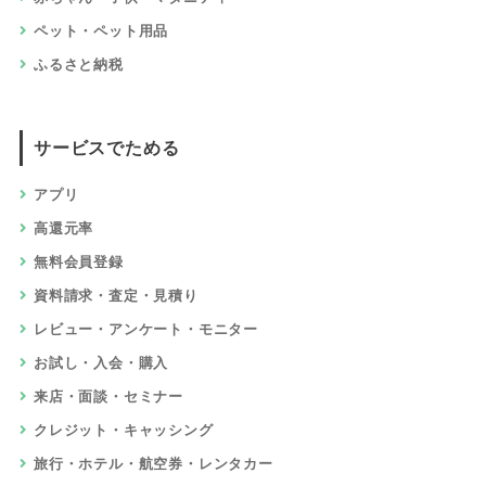
ショッピングでためる
総合通販・オークション
ファッション
美容・化粧品・エステ
健康・ダイエット・サプリ
生活・キッチン・雑貨・文具
ギフト・花
スポーツ・アウトドア
家具・インテリア
家電・パソコン
食品・グルメ・ドリンク・宅配
本・電子書籍・CD・DVD
ゲーム・おもちゃ・ホビー