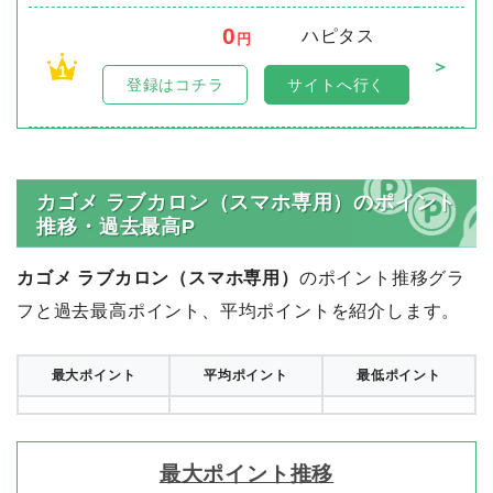
カゴメ ラブカロン（スマホ専用）
のポイントサイト別
比較
順位
ポイント数
サイト名
0
ハピタス
円
＞
1
登録はコチラ
サイトへ行く
カゴメ ラブカロン（スマホ専用）のポイント
推移・過去最高P
カゴメ ラブカロン（スマホ専用）
のポイント推移グラ
フと過去最高ポイント、平均ポイントを紹介します。
最大ポイント
平均ポイント
最低ポイント