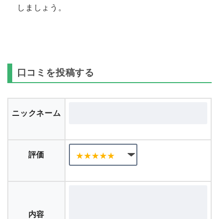
イト経由で案件を行うとポイントがキャッシュバ
ックされるので、ぜひ還元率の高い案件でポイ活
しましょう。
口コミを投稿する
ニックネーム
評価