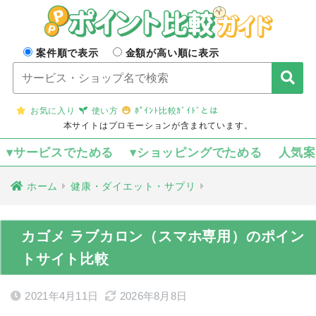
案件順で表示
金額が高い順に表示
お気に入り
使い方
ﾎﾟｲﾝﾄ比較ｶﾞｲﾄﾞとは
本サイトはプロモーションが含まれています。
▾サービスでためる
▾ショッピングでためる
人気
ホーム
健康・ダイエット・サプリ
カゴメ ラブカロン（スマホ専用）のポイン
トサイト比較
2021年4月11日
2026年8月8日