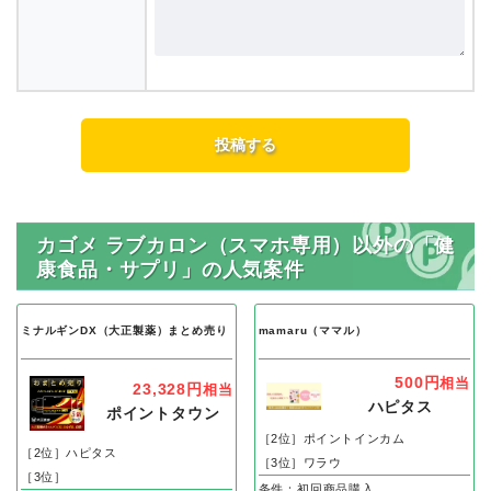
内容
カゴメ ラブカロン（スマホ専用）以外の「健
康食品・サプリ」の人気案件
ミナルギンDX（大正製薬）まとめ売り
mamaru（ママル）