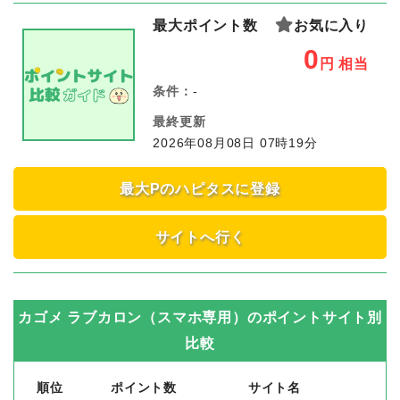
最大ポイント数
お気に入り
0
円
相当
条件：
-
最終更新
2026年08月08日 07時19分
最大Pのハピタスに登録
サイトへ行く