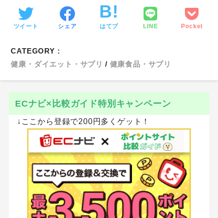
↓ここからの登録で最大350円もらえる