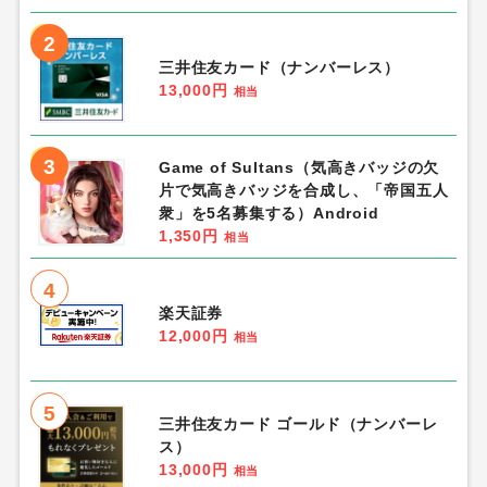
2
三井住友カード（ナンバーレス）
13,000円
相当
3
Game of Sultans（気高きバッジの欠
片で気高きバッジを合成し、「帝国五人
衆」を5名募集する）Android
1,350円
相当
4
楽天証券
12,000円
相当
5
三井住友カード ゴールド（ナンバーレ
ス）
13,000円
相当