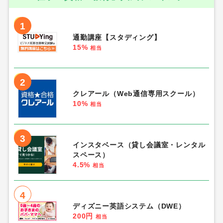
1
通勤講座【スタディング】
15%
相当
2
クレアール（Web通信専用スクール）
10%
相当
3
インスタベース（貸し会議室・レンタル
スペース）
4.5%
相当
4
ディズニー英語システム（DWE）
200円
相当