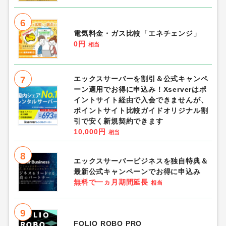
6
電気料金・ガス比較「エネチェンジ」
0円
相当
7
エックスサーバーを割引＆公式キャンペ
ーン適用でお得に申込み！Xserverはポ
イントサイト経由で入会できませんが、
ポイントサイト比較ガイドオリジナル割
引で安く新規契約できます
10,000円
相当
8
エックスサーバービジネスを独自特典＆
最新公式キャンペーンでお得に申込み
無料で一ヵ月期間延長
相当
9
FOLIO ROBO PRO