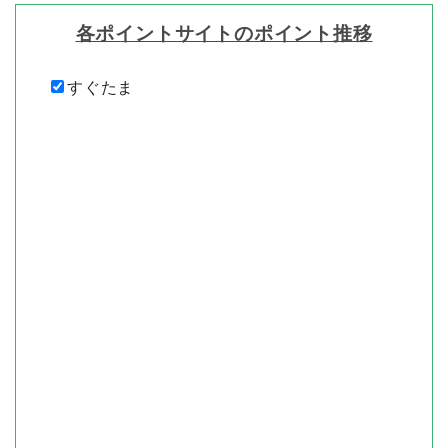
各ポイントサイトのポイント推移
すぐたま