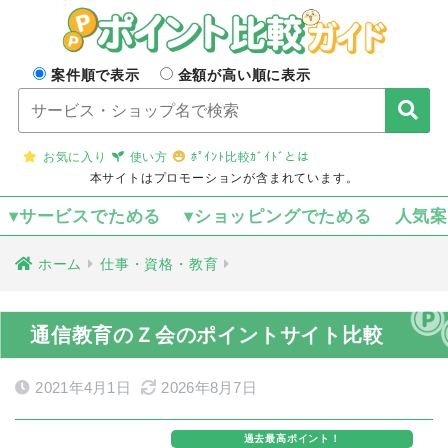
案件順で表示
金額が高い順に表示
お気に入り
使い方
ﾎﾟｲﾝﾄ比較ｶﾞｲﾄﾞとは
本サイトはプロモーションが含まれています。
▾サービスでためる
▾ショッピングでためる
人気
ホーム
仕事・資格・教育
通信教育のＺ会のポイントサイト比較
2021年4月1日
2026年8月7日
過去最高ポイント！