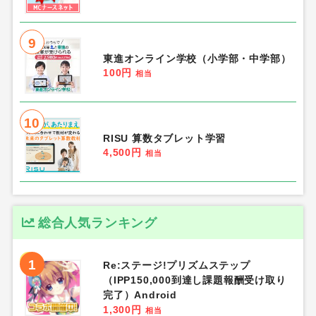
9
東進オンライン学校（小学部・中学部）
100円
相当
10
RISU 算数タブレット学習
4,500円
相当
総合人気ランキング
1
Re:ステージ!プリズムステップ
（IPP150,000到達し課題報酬受け取り
完了）Android
1,300円
相当