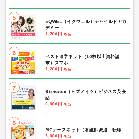
5
EQWEL（イクウェル）チャイルドアカ
デミー
1,700円
相当
6
ベスト進学ネット（10校以上資料請
求）スマホ
1,200円
相当
7
Bizmates（ビズメイツ）ビジネス英会
話
6,000円
相当
8
MCナースネット（看護師派遣・転職）
5,000円
相当