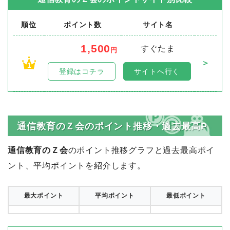
順位
ポイント数
サイト名
1,500
すぐたま
円
＞
1
登録はコチラ
サイトへ行く
通信教育のＺ会のポイント推移・過去最高P
通信教育のＺ会
のポイント推移グラフと過去最高ポイ
ント、平均ポイントを紹介します。
最大ポイント
平均ポイント
最低ポイント