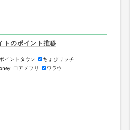
イトのポイント推移
ポイントタウン
ちょびリッチ
oney
アメフリ
ワラウ