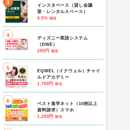
3
インスタベース（貸し会議
室・レンタルスペース）
4.5%
相当
4
ディズニー英語システム
（DWE）
200円
相当
5
EQWEL（イクウェル）チャイ
ルドアカデミー
1,700円
相当
6
ベスト進学ネット（10校以上
資料請求）スマホ
1,200円
相当