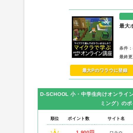
最大
条件：
最終更
最大Pのワラウに登録
D-SCHOOL 小・中学生向けオンラ
ミング）
のポ
順位
ポイント数
サイト名
1,900円
ワラウ