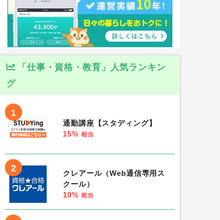
「仕事・資格・教育」人気ランキン
グ
1
通勤講座【スタディング】
15%
相当
2
クレアール（Web通信専用ス
クール）
10%
相当