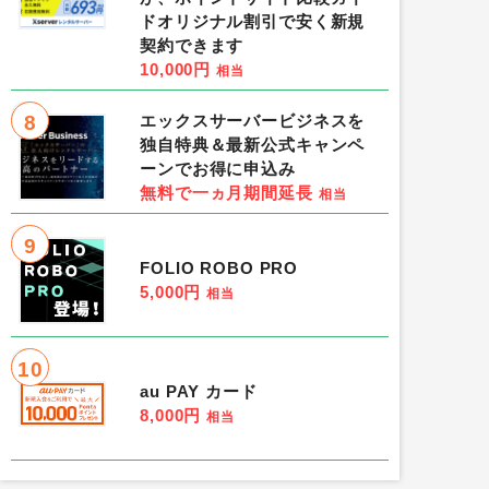
ドオリジナル割引で安く新規
契約できます
10,000円
相当
8
エックスサーバービジネスを
独自特典＆最新公式キャンペ
ーンでお得に申込み
無料で一ヵ月期間延長
相当
9
FOLIO ROBO PRO
5,000円
相当
10
au PAY カード
8,000円
相当