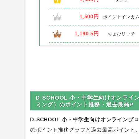
1
1,500円
ポイントインカ
2
1,190.5円
ちょびリッチ
3
D-SCHOOL 小・中学生向けオンラ
ミング）のポイント推移・過去最高P
D-SCHOOL 小・中学生向けオンライン
のポイント推移グラフと過去最高ポイント