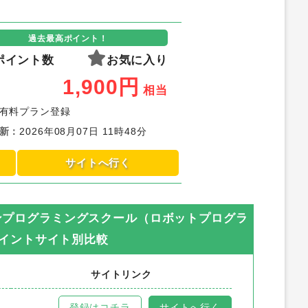
過去最高ポイント！
ポイント数
お気に入り
1,900
円
相当
有料プラン登録
新
：
2026年08月07日 11時48分
サイトへ行く
インプログラミングスクール（ロボットプログラ
イントサイト別比較
サイトリンク
登録はコチラ
サイトへ行く