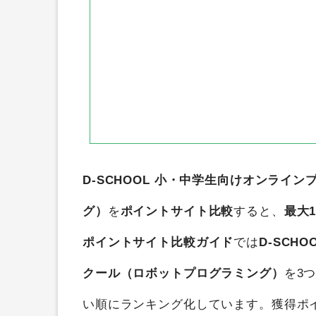
D-SCHOOL 小・中学生向けオンライ
グ）
を
ポイントサイト比較
すると、
最大1
ポイントサイト比較ガイド
では
D-SCH
クール（ロボットプログラミング）
を3
い順にランキング化しています。獲得ポ