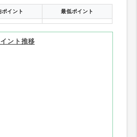
均ポイント
最低ポイント
ポイント推移