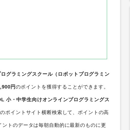
ンプログラミングスクール（ロボットプログラミン
,900円
のポイントを獲得することができます。
OOL 小・中学生向けオンラインプログラミングス
つのポイントサイト横断検索して、ポイントの高
イントのデータは毎朝自動的に最新のものに更