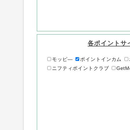
各ポイントサ
モッピ―
ポイントインカム
ニフティポイントクラブ
GetM