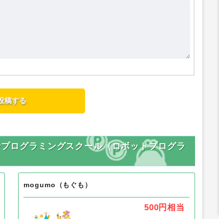
インプログラミングスクール（ロボットプログラ
mogumo（もぐも）
500円
相当