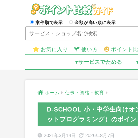
案件順で表示
金額が高い順に表示
お気に入り
使い方
ポイント
▾サービスでためる
ホーム
仕事・資格・教育
D-SCHOOL 小・中学生向
ットプログラミング）のポイン
2021年3月14日
2026年8月7日