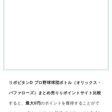
リポビタンD プロ野球球団ボトル（オリックス・
バファローズ）まとめ売り
を
ポイントサイト比較
すると、
最大0円
のポイントを獲得することがで