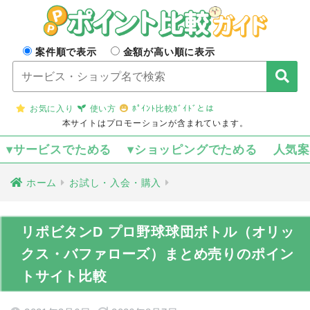
案件順で表示
金額が高い順に表示
お気に入り
使い方
ﾎﾟｲﾝﾄ比較ｶﾞｲﾄﾞとは
本サイトはプロモーションが含まれています。
▾サービスでためる
▾ショッピングでためる
人気
ホーム
お試し・入会・購入
リポビタンD プロ野球球団ボトル（オリッ
クス・バファローズ）まとめ売りのポイン
トサイト比較