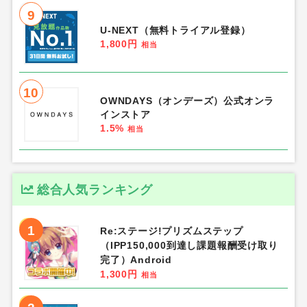
9
U-NEXT（無料トライアル登録）
1,800円
相当
10
OWNDAYS（オンデーズ）公式オンラ
インストア
1.5%
相当
総合人気ランキング
1
Re:ステージ!プリズムステップ
（IPP150,000到達し課題報酬受け取り
完了）Android
1,300円
相当