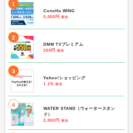
1
ConoHa WING
5,000円
相当
2
DMM TVプレミアム
200円
相当
3
Yahoo!ショッピング
1.1%
相当
4
WATER STAND（ウォータースタン
ド）
2,000円
相当