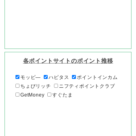
各ポイントサイトのポイント推移
モッピ―
ハピタス
ポイントインカム
ちょびリッチ
ニフティポイントクラブ
GetMoney
すぐたま