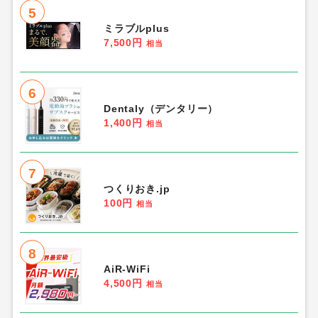
5
ミラブルplus
7,500円
相当
6
Dentaly（デンタリー）
1,400円
相当
7
つくりおき.jp
100円
相当
8
AiR-WiFi
4,500円
相当