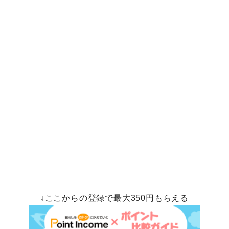
↓ここからの登録で最大350円もらえる