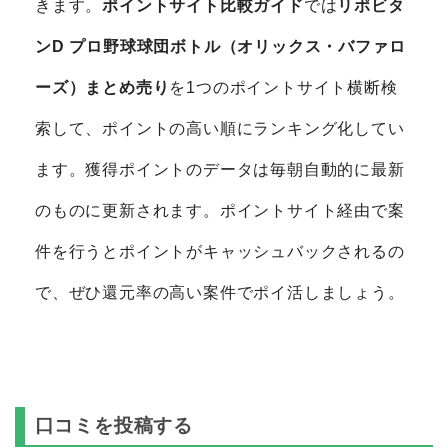
きます。
ポイントサイト比較ガイド
では
リポビタ
ンD プロ野球球団ボトル（オリックス・バファロ
ーズ）まとめ売り
を1つのポイントサイト横断検
索して、ポイントの高い順にランキング化してい
ます。獲得ポイントのデータは毎朝自動的に最新
のものに更新されます。ポイントサイト経由で案
件を行うとポイントがキャッシュバックされるの
で、ぜひ還元率の高い案件でポイ活しましょう。
口コミを投稿する