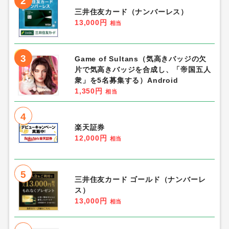
2
三井住友カード（ナンバーレス）
13,000円
相当
3
Game of Sultans（気高きバッジの欠
片で気高きバッジを合成し、「帝国五人
衆」を5名募集する）Android
1,350円
相当
4
楽天証券
12,000円
相当
5
三井住友カード ゴールド（ナンバーレ
ス）
13,000円
相当