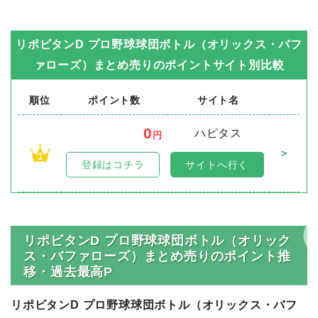
リポビタンD プロ野球球団ボトル（オリックス・バフ
ァローズ）まとめ売り
のポイントサイト別比較
順位
ポイント数
サイト名
0
ハピタス
円
＞
1
登録はコチラ
サイトへ行く
リポビタンD プロ野球球団ボトル（オリック
ス・バファローズ）まとめ売りのポイント推
移・過去最高P
リポビタンD プロ野球球団ボトル（オリックス・バフ