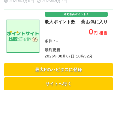
2021年3月6日
2026年8月7日
過去最高ポイント！
最大ポイント数
お気に入り
0
円
相当
条件：
-
最終更新
2026年08月07日 10時32分
最大Pのハピタスに登録
サイトへ行く