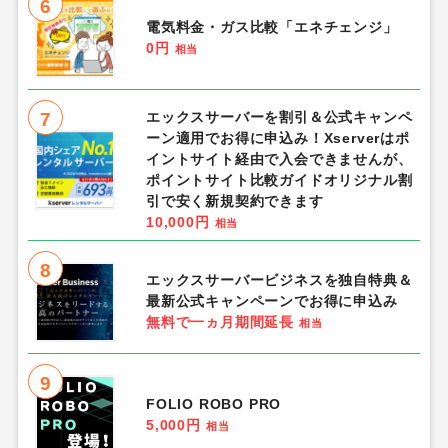
6
電気料金・ガス比較「エネチェンジ」
0円
相当
7
エックスサーバーを割引＆公式キャンペ
ーン適用でお得に申込み！Xserverはポ
イントサイト経由で入会できませんが、
ポイントサイト比較ガイドオリジナル割
引で安く新規契約できます
10,000円
相当
8
エックスサーバービジネスを独自特典＆
最新公式キャンペーンでお得に申込み
無料で一ヵ月期間延長
相当
9
FOLIO ROBO PRO
5,000円
相当