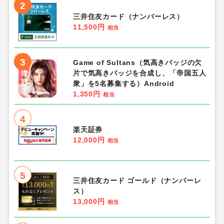
2
三井住友カード（ナンバーレス）
11,500円
相当
3
Game of Sultans（気高きバッジの欠
片で気高きバッジを合成し、「帝国五人
衆」を5名募集する）Android
1,350円
相当
4
楽天証券
12,000円
相当
5
三井住友カード ゴールド（ナンバーレ
ス）
13,000円
相当