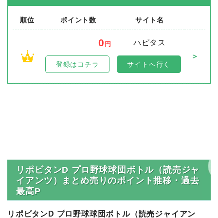
順位
ポイント数
サイト名
0
ハピタス
円
＞
1
登録はコチラ
サイトへ行く
リポビタンD プロ野球球団ボトル（読売ジャ
イアンツ）まとめ売りのポイント推移・過去
最高P
リポビタンD プロ野球球団ボトル（読売ジャイアン