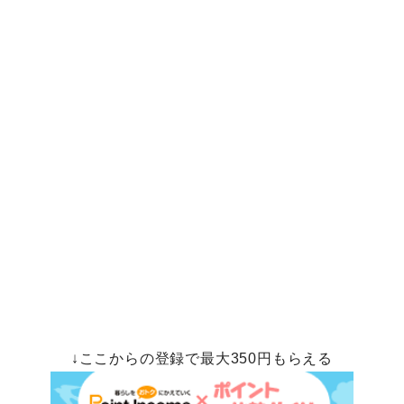
↓ここからの登録で最大350円もらえる