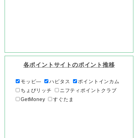
各ポイントサイトのポイント推移
モッピ―
ハピタス
ポイントインカム
ちょびリッチ
ニフティポイントクラブ
GetMoney
すぐたま