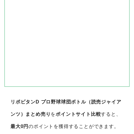
リポビタンD プロ野球球団ボトル（読売ジャイア
ンツ）まとめ売り
を
ポイントサイト比較
すると、
最大0円
のポイントを獲得することができます。