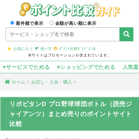
案件順で表示
金額が高い順に表示
お気に入り
使い方
ﾎﾟｲﾝﾄ比較ｶﾞｲﾄﾞとは
本サイトはプロモーションが含まれています。
▾サービスでためる
▾ショッピングでためる
人気
ホーム
お試し・入会・購入
リポビタンD プロ野球球団ボトル（読売ジ
ャイアンツ）まとめ売りのポイントサイト
比較