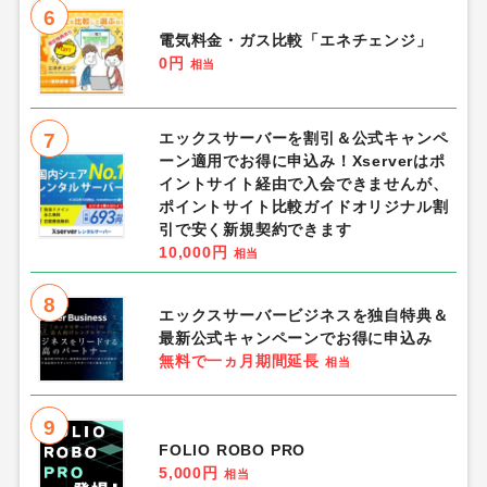
6
電気料金・ガス比較「エネチェンジ」
0円
相当
7
エックスサーバーを割引＆公式キャンペ
ーン適用でお得に申込み！Xserverはポ
イントサイト経由で入会できませんが、
ポイントサイト比較ガイドオリジナル割
引で安く新規契約できます
10,000円
相当
8
エックスサーバービジネスを独自特典＆
最新公式キャンペーンでお得に申込み
無料で一ヵ月期間延長
相当
9
FOLIO ROBO PRO
5,000円
相当