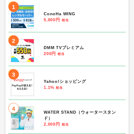
1
ConoHa WING
5,000円
相当
2
DMM TVプレミアム
200円
相当
3
Yahoo!ショッピング
1.1%
相当
4
WATER STAND（ウォータースタン
ド）
2,000円
相当