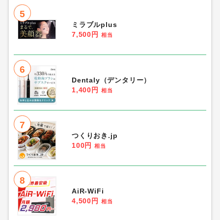
5
ミラブルplus
7,500円
相当
6
Dentaly（デンタリー）
1,400円
相当
7
つくりおき.jp
100円
相当
8
AiR-WiFi
4,500円
相当