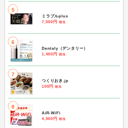
5
ミラブルplus
7,500円
相当
6
Dentaly（デンタリー）
1,400円
相当
7
つくりおき.jp
100円
相当
8
AiR-WiFi
4,500円
相当