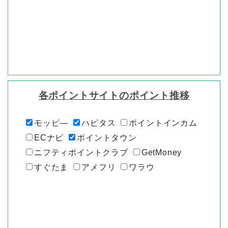
各ポイントサイトのポイント推移
モッピ―
ハピタス
ポイントインカム
ECナビ
ポイントタウン
ニフティポイントクラブ
GetMoney
すぐたま
アメフリ
ワラウ