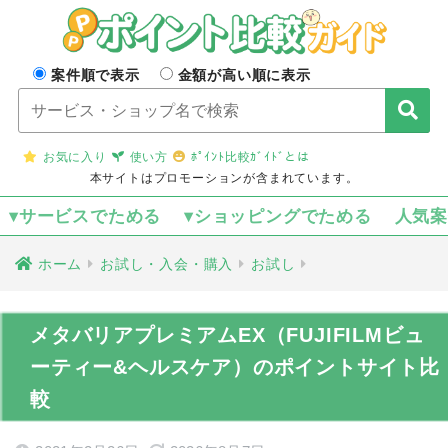
案件順で表示
金額が高い順に表示
お気に入り
使い方
ﾎﾟｲﾝﾄ比較ｶﾞｲﾄﾞとは
本サイトはプロモーションが含まれています。
▾サービスでためる
▾ショッピングでためる
人気
ホーム
お試し・入会・購入
お試し
メタバリアプレミアムEX（FUJIFILMビュ
ーティー&ヘルスケア）のポイントサイト比
較