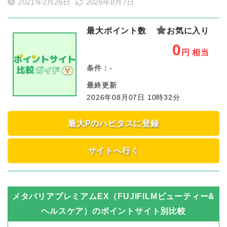
2021年2月26日
2026年8月7日
最大ポイント数
お気に入り
0
円
相当
条件：
-
最終更新
2026年08月07日 10時32分
最大Pのハピタスに登録
サイトへ行く
メタバリアプレミアムEX（FUJIFILMビューティー&
ヘルスケア）
のポイントサイト別比較