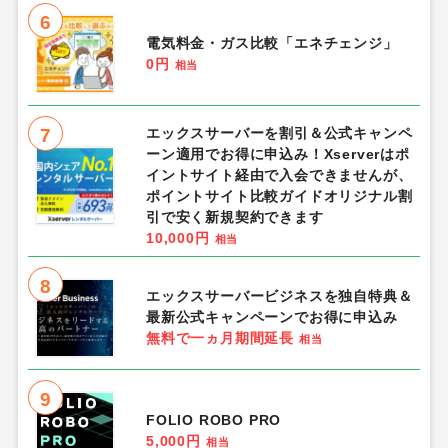
6
電気料金・ガス比較「エネチェンジ」
0円
相当
7
エックスサーバーを割引＆公式キャンペ
ーン適用でお得に申込み！Xserverはポ
イントサイト経由で入会できませんが、
ポイントサイト比較ガイドオリジナル割
引で安く新規契約できます
10,000円
相当
8
エックスサーバービジネスを独自特典＆
最新公式キャンペーンでお得に申込み
無料で一ヵ月期間延長
相当
9
FOLIO ROBO PRO
5,000円
相当