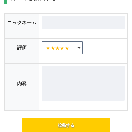
ニックネーム
評価
内容