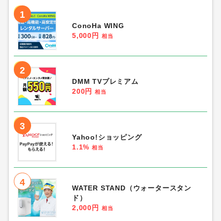
1
ConoHa WING
5,000円
相当
2
DMM TVプレミアム
200円
相当
3
Yahoo!ショッピング
1.1%
相当
4
WATER STAND（ウォータースタン
ド）
2,000円
相当