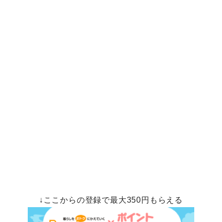
↓ここからの登録で最大350円もらえる