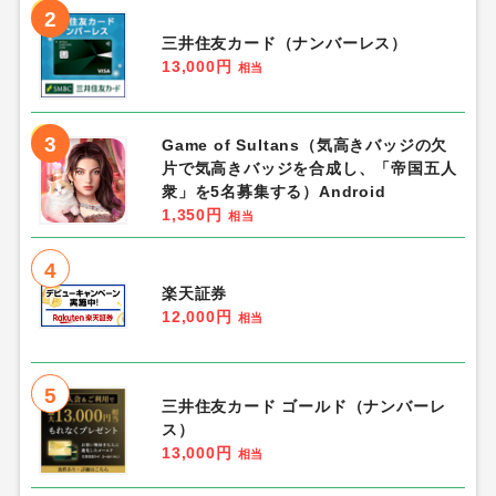
2
三井住友カード（ナンバーレス）
13,000円
相当
3
Game of Sultans（気高きバッジの欠
片で気高きバッジを合成し、「帝国五人
衆」を5名募集する）Android
1,350円
相当
4
楽天証券
12,000円
相当
5
三井住友カード ゴールド（ナンバーレ
ス）
13,000円
相当