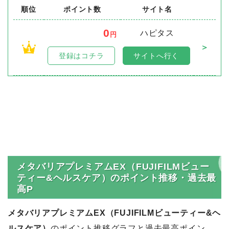
順位
ポイント数
サイト名
0
ハピタス
円
＞
1
登録はコチラ
サイトへ行く
メタバリアプレミアムEX（FUJIFILMビュー
ティー&ヘルスケア）のポイント推移・過去最
高P
メタバリアプレミアムEX（FUJIFILMビューティー&ヘ
ルスケア）
のポイント推移グラフと過去最高ポイン