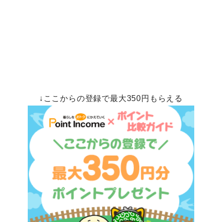
↓ここからの登録で最大350円もらえる