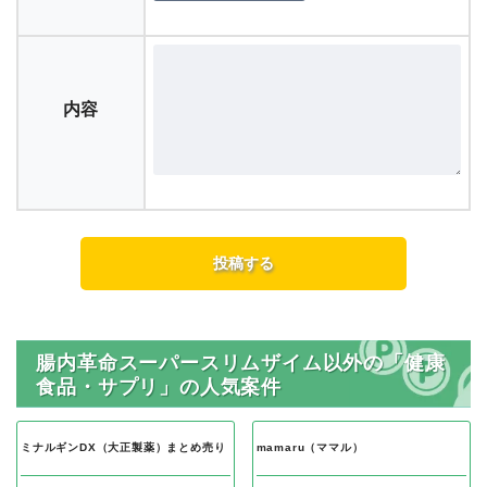
内容
腸内革命スーパースリムザイム以外の「健康
食品・サプリ」の人気案件
ミナルギンDX（大正製薬）まとめ売り
mamaru（ママル）