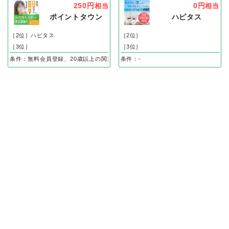
250円
0円
相当
相当
ポイントタウン
ハピタス
［2位］ハピタス
［2位］
［3位］
［3位］
条件：無料会員登録、20歳以上の関東在住の方のみ無料会員登録後、ハガキ到着
条件：-