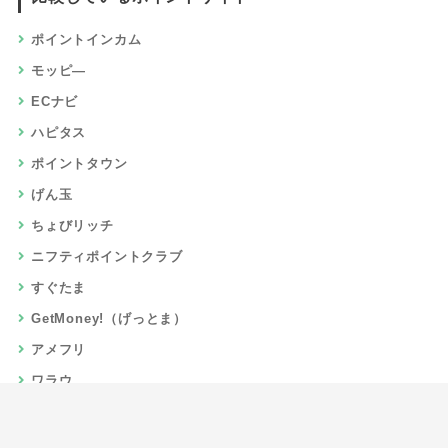
ポイントインカム
モッピ―
ECナビ
ハピタス
ポイントタウン
げん玉
ちょびリッチ
ニフティポイントクラブ
すぐたま
GetMoney!（げっとま）
アメフリ
ワラウ
楽天リーベイツ
Gポイント