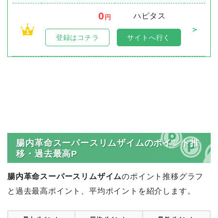
0
ハピタス
円
＞
1
登録はコチラ
サイトへ行く
腸内革命スーパースリムザイムのポイント推
移・過去最高P
腸内革命スーパースリムザイム
のポイント推移グラフ
と過去最高ポイント、平均ポイントを紹介します。