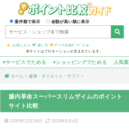
案件順で表示
金額が高い順に表示
お気に入り
使い方
ﾎﾟｲﾝﾄ比較ｶﾞｲﾄﾞとは
本サイトはプロモーションが含まれています。
▾サービスでためる
▾ショッピングでためる
人気
ホーム
健康・ダイエット・サプリ
腸内革命スーパースリムザイムのポイント
サイト比較
2020年12月30日
2026年8月4日