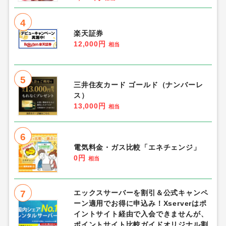
4
楽天証券
12,000円
相当
5
三井住友カード ゴールド（ナンバーレ
ス）
13,000円
相当
6
電気料金・ガス比較「エネチェンジ」
0円
相当
7
エックスサーバーを割引＆公式キャンペ
ーン適用でお得に申込み！Xserverはポ
イントサイト経由で入会できませんが、
ポイントサイト比較ガイドオリジナル割