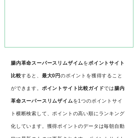
腸内革命スーパースリムザイム
を
ポイントサイト
比較
すると、
最大0円
のポイントを獲得すること
ができます。
ポイントサイト比較ガイド
では
腸内
革命スーパースリムザイム
を1つのポイントサイ
ト横断検索して、ポイントの高い順にランキング
化しています。獲得ポイントのデータは毎朝自動