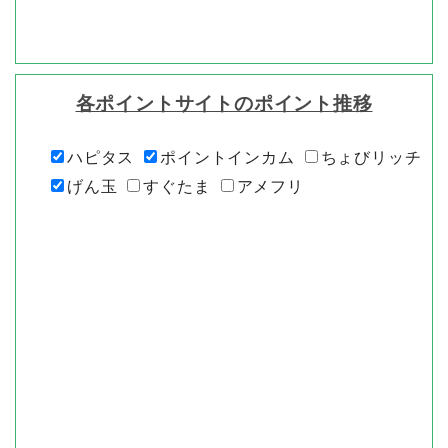
各ポイントサイトのポイント推移
ハピタス
ポイントインカム
ちょびリッチ
げん玉
すぐたま
アメフリ