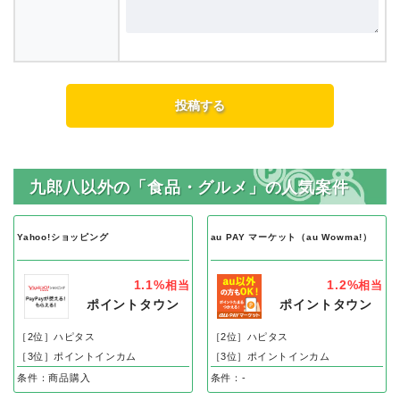
九郎八以外の「食品・グルメ」の人気案件
Yahoo!ショッピング
au PAY マーケット（au Wowma!）
1.1%
1.2%
相当
相当
ポイントタウン
ポイントタウン
［2位］ハピタス
［2位］ハピタス
［3位］ポイントインカム
［3位］ポイントインカム
条件：商品購入
条件：-