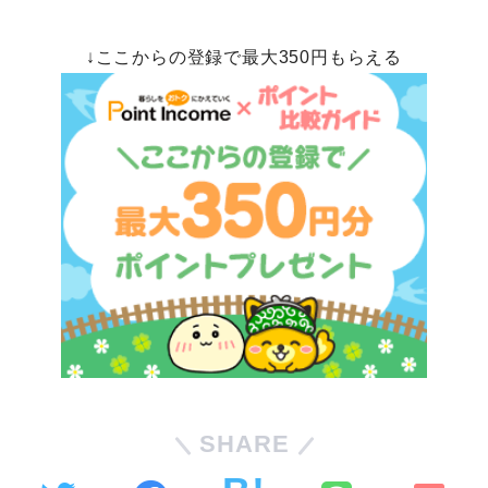
↓ここからの登録で最大350円もらえる
SHARE