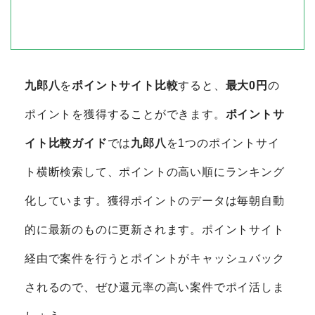
九郎八
を
ポイントサイト比較
すると、
最大0円
の
ポイントを獲得することができます。
ポイントサ
イト比較ガイド
では
九郎八
を1つのポイントサイ
ト横断検索して、ポイントの高い順にランキング
化しています。獲得ポイントのデータは毎朝自動
的に最新のものに更新されます。ポイントサイト
経由で案件を行うとポイントがキャッシュバック
されるので、ぜひ還元率の高い案件でポイ活しま