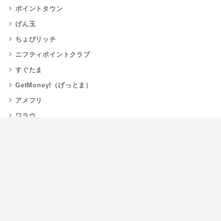
ポイントタウン
げん玉
ちょびリッチ
ニフティポイントクラブ
すぐたま
GetMoney!（げっとま）
アメフリ
ワラウ
楽天リーベイツ
Gポイント
当サイトについて
運営者情報
お問い合わせ