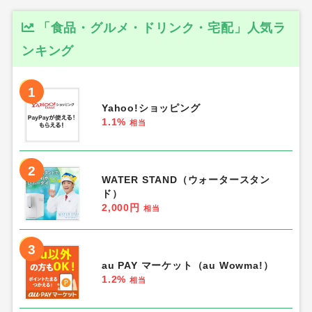
「食品・グルメ・ドリンク・宅配」人気ラ
ンキング
1
Yahoo!ショッピング
1.1%
相当
2
WATER STAND（ウォータースタン
ド）
2,000円
相当
3
au PAY マーケット（au Wowma!）
1.2%
相当