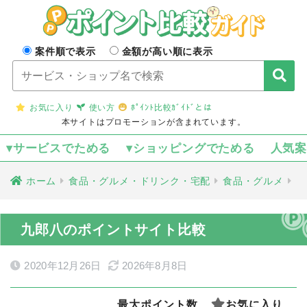
案件順で表示
金額が高い順に表示
お気に入り
使い方
ﾎﾟｲﾝﾄ比較ｶﾞｲﾄﾞとは
本サイトはプロモーションが含まれています。
▾サービスでためる
▾ショッピングでためる
人気
ホーム
食品・グルメ・ドリンク・宅配
食品・グルメ
九郎八のポイントサイト比較
2020年12月26日
2026年8月8日
最大ポイント数
お気に入り