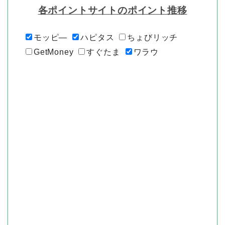
各ポイントサイトのポイント推移
モッピ―
ハピタス
ちょびリッチ
GetMoney
すぐたま
ワラウ