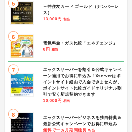
5
三井住友カード ゴールド（ナンバーレ
ス）
13,000円
相当
6
電気料金・ガス比較「エネチェンジ」
0円
相当
7
エックスサーバーを割引＆公式キャンペ
ーン適用でお得に申込み！Xserverはポ
イントサイト経由で入会できませんが、
ポイントサイト比較ガイドオリジナル割
引で安く新規契約できます
10,000円
相当
8
エックスサーバービジネスを独自特典＆
最新公式キャンペーンでお得に申込み
無料で一ヵ月期間延長
相当