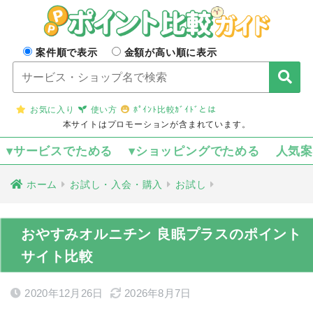
案件順で表示
金額が高い順に表示
お気に入り
使い方
ﾎﾟｲﾝﾄ比較ｶﾞｲﾄﾞとは
本サイトはプロモーションが含まれています。
▾サービスでためる
▾ショッピングでためる
人気
ホーム
お試し・入会・購入
お試し
おやすみオルニチン 良眠プラスのポイント
サイト比較
2020年12月26日
2026年8月7日