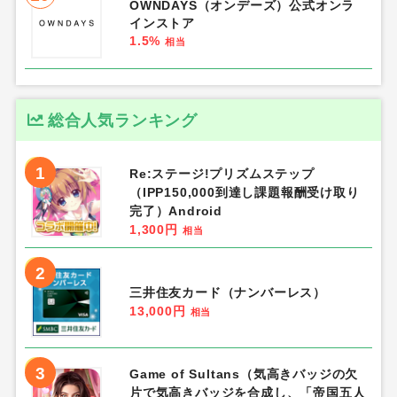
OWNDAYS（オンデーズ）公式オンラ
インストア
1.5%
相当
総合人気ランキング
1
Re:ステージ!プリズムステップ
（IPP150,000到達し課題報酬受け取り
完了）Android
1,300円
相当
2
三井住友カード（ナンバーレス）
13,000円
相当
3
Game of Sultans（気高きバッジの欠
片で気高きバッジを合成し、「帝国五人