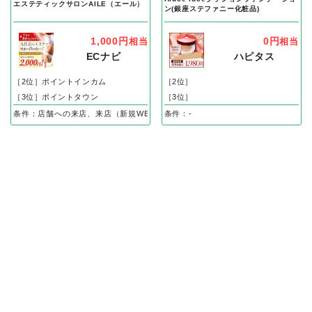
エステティックサロンAILE（エール）
ン(銀座ステファニー化粧品)
1,000円
0円
相当
相当
ECナビ
ハピタス
［2位］ポイントインカム
［2位］
［3位］ポイントタウン
［3位］
条件：店舗への来店、来店（新規WEB申し込み後、体験完了）で
条件：-