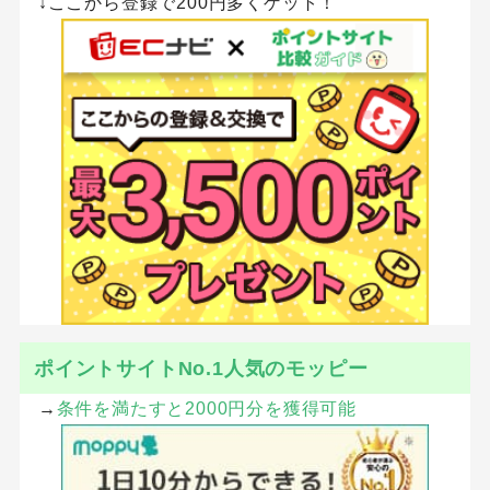
↓ここから登録で200円多くゲット！
ポイントサイトNo.1人気のモッピー
→
条件を満たすと2000円分を獲得可能