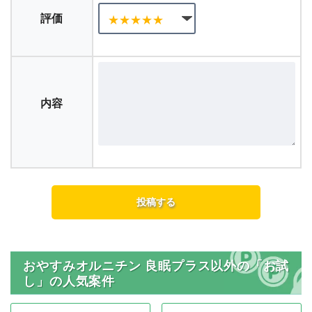
評価
内容
おやすみオルニチン 良眠プラス以外の「お試
し」の人気案件