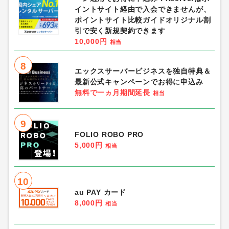
イントサイト経由で入会できませんが、
ポイントサイト比較ガイドオリジナル割
引で安く新規契約できます
10,000円
相当
8
エックスサーバービジネスを独自特典＆
最新公式キャンペーンでお得に申込み
無料で一ヵ月期間延長
相当
9
FOLIO ROBO PRO
5,000円
相当
10
au PAY カード
8,000円
相当