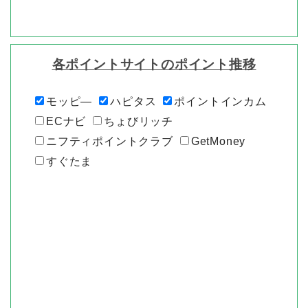
各ポイントサイトのポイント推移
モッピ―
ハピタス
ポイントインカム
ECナビ
ちょびリッチ
ニフティポイントクラブ
GetMoney
すぐたま