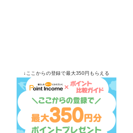
↓ここからの登録で最大350円もらえる