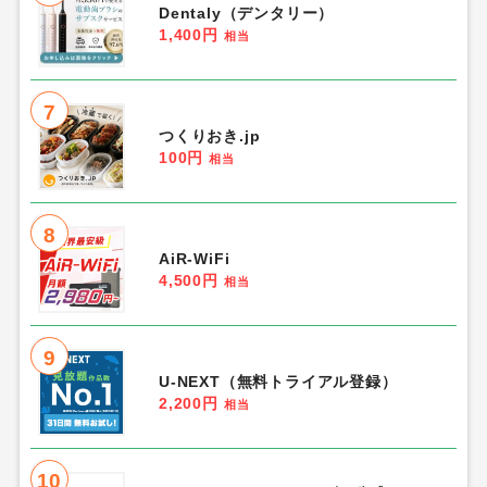
Dentaly（デンタリー）
1,400円
相当
7
つくりおき.jp
100円
相当
8
AiR-WiFi
4,500円
相当
9
U-NEXT（無料トライアル登録）
2,200円
相当
10