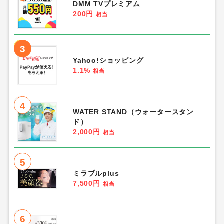
DMM TVプレミアム
200円
相当
3
Yahoo!ショッピング
1.1%
相当
4
WATER STAND（ウォータースタン
ド）
2,000円
相当
5
ミラブルplus
7,500円
相当
6