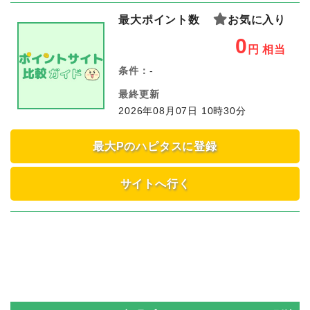
最大ポイント数
お気に入り
0
円
相当
条件：
-
最終更新
2026年08月07日 10時30分
最大Pのハピタスに登録
サイトへ行く