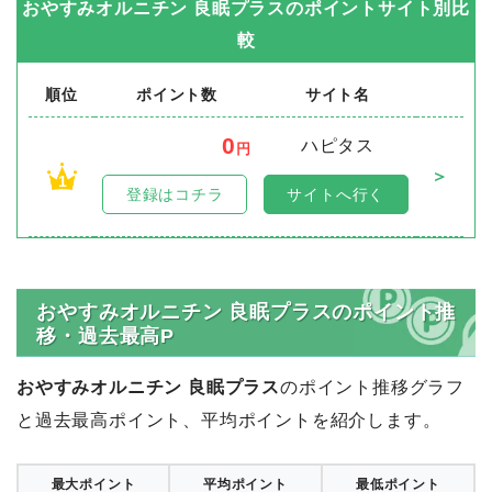
おやすみオルニチン 良眠プラス
のポイントサイト別比
較
順位
ポイント数
サイト名
0
ハピタス
円
＞
1
登録はコチラ
サイトへ行く
おやすみオルニチン 良眠プラスのポイント推
移・過去最高P
おやすみオルニチン 良眠プラス
のポイント推移グラフ
と過去最高ポイント、平均ポイントを紹介します。
最大ポイント
平均ポイント
最低ポイント