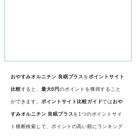
おやすみオルニチン 良眠プラス
を
ポイントサイト
比較
すると、
最大0円
のポイントを獲得すること
ができます。
ポイントサイト比較ガイド
では
おや
すみオルニチン 良眠プラス
を1つのポイントサイ
ト横断検索して、ポイントの高い順にランキング