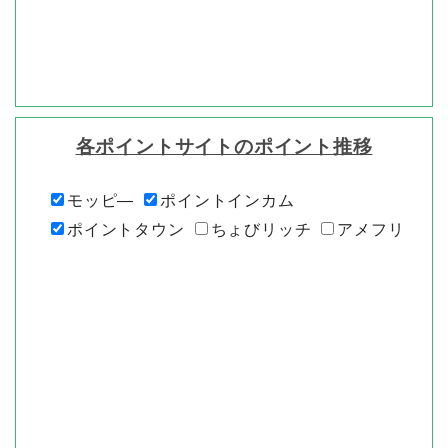
各ポイントサイトのポイント推移
モッピ―
ポイントインカム
ポイントタウン
ちょびリッチ
アメフリ