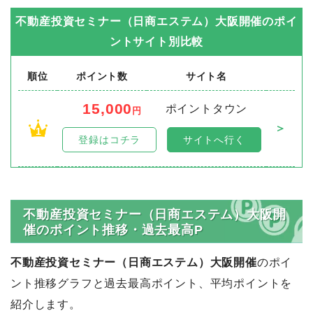
不動産投資セミナー（日商エステム）大阪開催
のポイ
ントサイト別比較
順位
ポイント数
サイト名
15,000
ポイントタウン
円
＞
1
登録はコチラ
サイトへ行く
不動産投資セミナー（日商エステム）大阪開
催のポイント推移・過去最高P
不動産投資セミナー（日商エステム）大阪開催
のポイ
ント推移グラフと過去最高ポイント、平均ポイントを
紹介します。