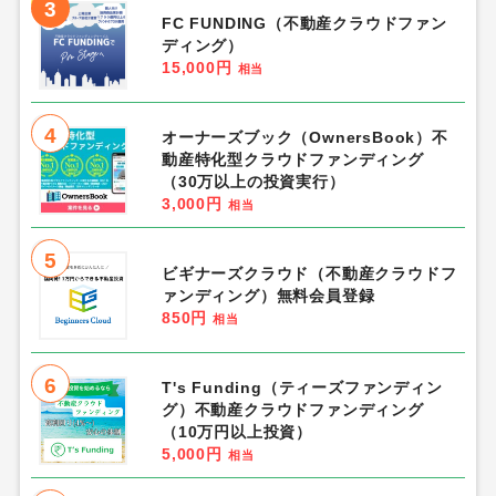
3
FC FUNDING（不動産クラウドファン
ディング）
15,000円
相当
4
オーナーズブック（OwnersBook）不
動産特化型クラウドファンディング
（30万以上の投資実行）
3,000円
相当
5
ビギナーズクラウド（不動産クラウドフ
ァンディング）無料会員登録
850円
相当
6
T's Funding（ティーズファンディン
グ）不動産クラウドファンディング
（10万円以上投資）
5,000円
相当