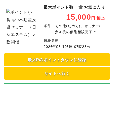
最大ポイント数
お気に入り
15,000
円
相当
条件：
その他(ため方)、セミナーに
参加後の個別相談完了で
最終更新
2026年08月05日 07時28分
最大Pのポイントタウンに登録
サイトへ行く