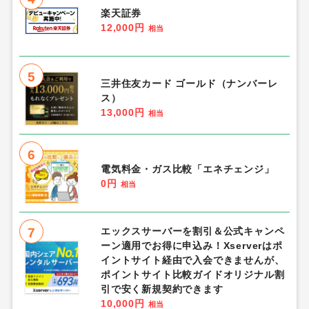
楽天証券
12,000円
相当
5
三井住友カード ゴールド（ナンバーレ
ス）
13,000円
相当
6
電気料金・ガス比較「エネチェンジ」
0円
相当
7
エックスサーバーを割引＆公式キャンペ
ーン適用でお得に申込み！Xserverはポ
イントサイト経由で入会できませんが、
ポイントサイト比較ガイドオリジナル割
引で安く新規契約できます
10,000円
相当