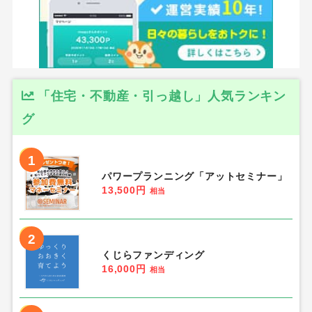
「住宅・不動産・引っ越し」人気ランキン
グ
1
パワープランニング「アットセミナー」
13,500円
相当
2
くじらファンディング
16,000円
相当