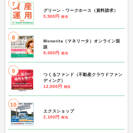
7
グリーン・ワークホース（資料請求）
5,500円
相当
8
Monerita（マネリータ）オンライン面
談
9,000円
相当
9
つくるファンド（不動産クラウドファン
ディング）
12,000円
相当
10
エクスショップ
2,100円
相当