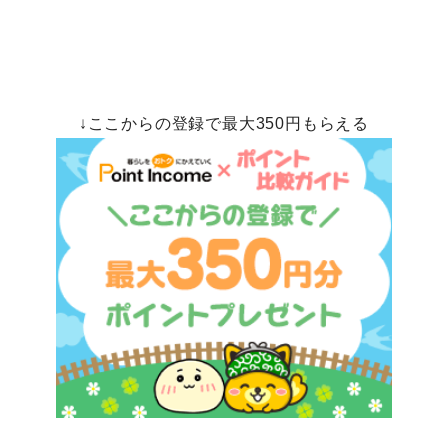
↓ここからの登録で最大350円もらえる