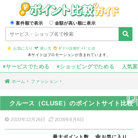
案件順で表示
金額が高い順に表示
お気に入り
使い方
ﾎﾟｲﾝﾄ比較ｶﾞｲﾄﾞとは
本サイトはプロモーションが含まれています。
▾サービスでためる
▾ショッピングでためる
人気
ホーム
ファッション
クルース（CLUSE）のポイントサイト比較
2020年12月26日
2026年8月8日
最大ポイント数
お気に入り