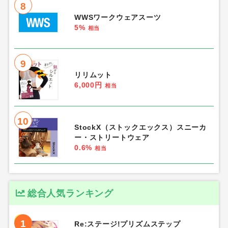
8
WWSワークウェアスーツ
5%
相当
9
リリムット
6,000円
相当
10
StockX（ストックエックス）スニーカ
ー・ストリートウェア
0.6%
相当
総合人気ランキング
1
Re:ステージ!プリズムステップ