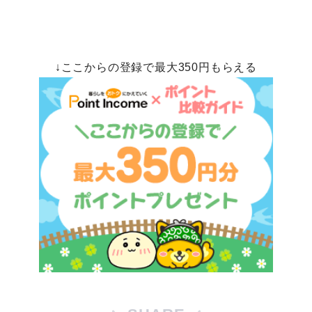
↓ここからの登録で最大350円もらえる