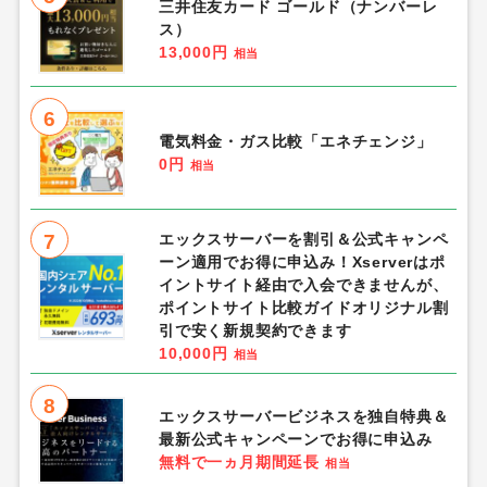
三井住友カード ゴールド（ナンバーレ
ス）
13,000円
相当
6
電気料金・ガス比較「エネチェンジ」
0円
相当
7
エックスサーバーを割引＆公式キャンペ
ーン適用でお得に申込み！Xserverはポ
イントサイト経由で入会できませんが、
ポイントサイト比較ガイドオリジナル割
引で安く新規契約できます
10,000円
相当
8
エックスサーバービジネスを独自特典＆
最新公式キャンペーンでお得に申込み
無料で一ヵ月期間延長
相当