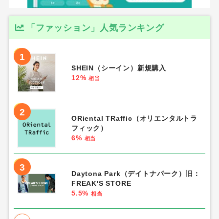
「ファッション」人気ランキング
1
SHEIN（シーイン）新規購入
12%
相当
2
ORiental TRaffic（オリエンタルトラ
フィック）
6%
相当
3
Daytona Park（デイトナパーク）旧：
FREAK'S STORE
5.5%
相当