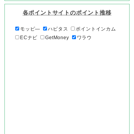
各ポイントサイトのポイント推移
モッピ―
ハピタス
ポイントインカム
ECナビ
GetMoney
ワラウ