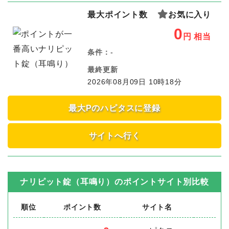
最大ポイント数
お気に入り
0
円
相当
条件：
-
最終更新
2026年08月09日 10時18分
最大Pのハピタスに登録
サイトへ行く
ナリピット錠（耳鳴り）
のポイントサイト別比較
順位
ポイント数
サイト名