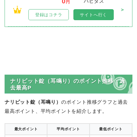
0
ハピタス
円
＞
1
登録はコチラ
サイトへ行く
ナリピット錠（耳鳴り）のポイント推移・過
去最高P
ナリピット錠（耳鳴り）
のポイント推移グラフと過去
最高ポイント、平均ポイントを紹介します。
最大ポイント
平均ポイント
最低ポイント