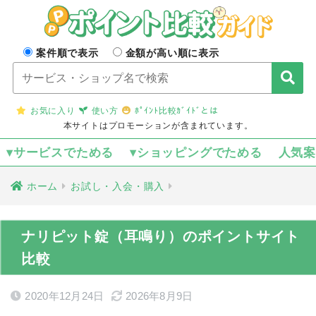
案件順で表示
金額が高い順に表示
お気に入り
使い方
ﾎﾟｲﾝﾄ比較ｶﾞｲﾄﾞとは
本サイトはプロモーションが含まれています。
▾サービスでためる
▾ショッピングでためる
人気
ホーム
お試し・入会・購入
ナリピット錠（耳鳴り）のポイントサイト
比較
2020年12月24日
2026年8月9日