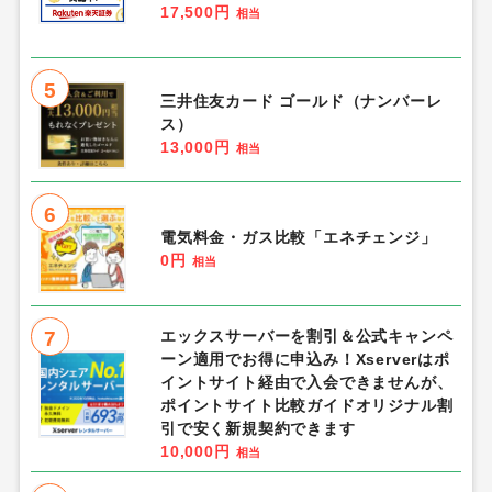
17,500円
相当
5
三井住友カード ゴールド（ナンバーレ
ス）
13,000円
相当
6
電気料金・ガス比較「エネチェンジ」
0円
相当
7
エックスサーバーを割引＆公式キャンペ
ーン適用でお得に申込み！Xserverはポ
イントサイト経由で入会できませんが、
ポイントサイト比較ガイドオリジナル割
引で安く新規契約できます
10,000円
相当