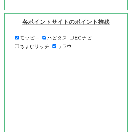
各ポイントサイトのポイント推移
モッピ―
ハピタス
ECナビ
ちょびリッチ
ワラウ