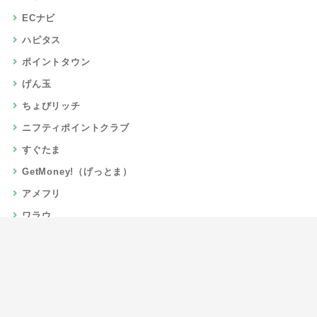
ECナビ
ハピタス
ポイントタウン
げん玉
ちょびリッチ
ニフティポイントクラブ
すぐたま
GetMoney!（げっとま）
アメフリ
ワラウ
楽天リーベイツ
Gポイント
当サイトについて