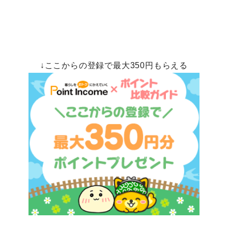
↓ここからの登録で最大350円もらえる