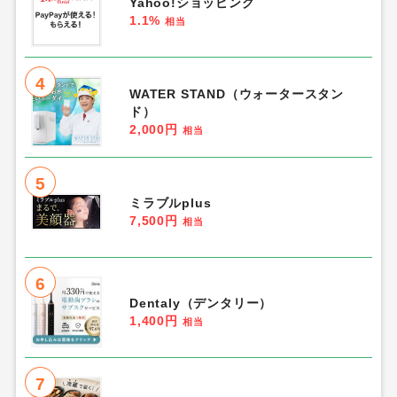
Yahoo!ショッピング
1.1%
相当
4
WATER STAND（ウォータースタン
ド）
2,000円
相当
5
ミラブルplus
7,500円
相当
6
Dentaly（デンタリー）
1,400円
相当
7