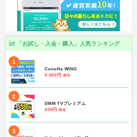
「お試し・入会・購入」人気ランキング
1
ConoHa WING
5,000円
相当
2
DMM TVプレミアム
200円
相当
3