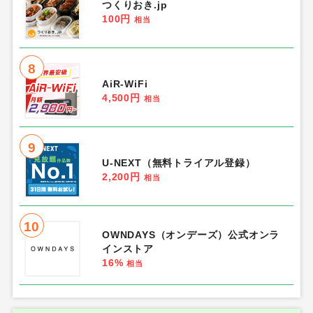
つくりおき.jp
100円
相当
8
AiR-WiFi
4,500円
相当
9
U-NEXT（無料トライアル登録）
2,200円
相当
10
OWNDAYS（オンデーズ）公式オンラ
インストア
16%
相当