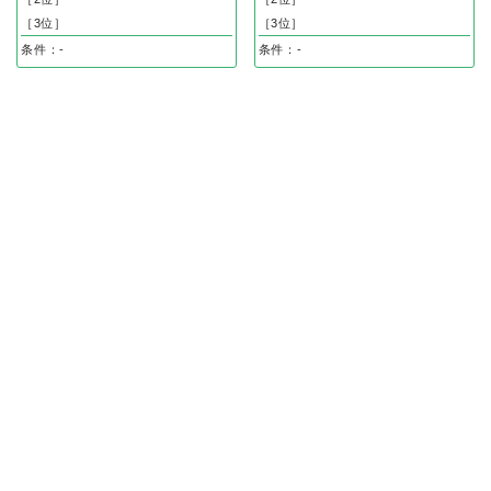
［3位］
［3位］
条件：-
条件：-