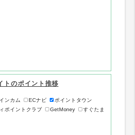
イトのポイント推移
インカム
ECナビ
ポイントタウン