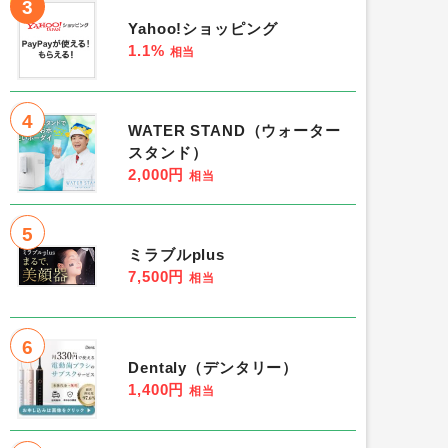
3
Yahoo!ショッピング
1.1%
相当
4
WATER STAND（ウォーター
スタンド）
2,000円
相当
5
ミラブルplus
7,500円
相当
6
Dentaly（デンタリー）
1,400円
相当