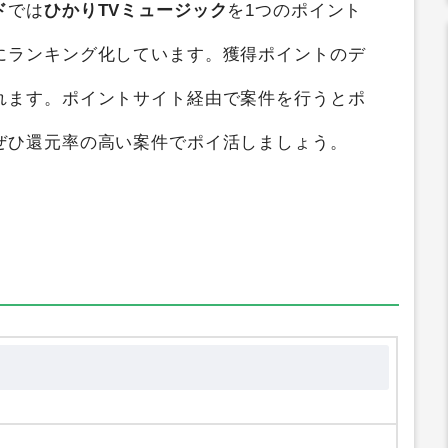
比較
すると、
最大0円
のポイントを獲得するこ
ド
では
ひかりTVミュージック
を1つのポイント
にランキング化しています。獲得ポイントのデ
れます。ポイントサイト経由で案件を行うとポ
ぜひ還元率の高い案件でポイ活しましょう。