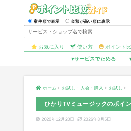
案件順で表示
金額が高い順に表示
お気に入り
使い方
ポイント
▾サービスでためる
ホーム
お試し・入会・購入
お試し
ひかりTVミュージックのポイ
2020年12月20日
2026年8月5日