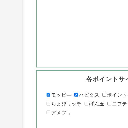
各ポイントサ
モッピ―
ハピタス
ポイント