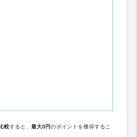
ィポイントクラブ
GetMoney
すぐたま