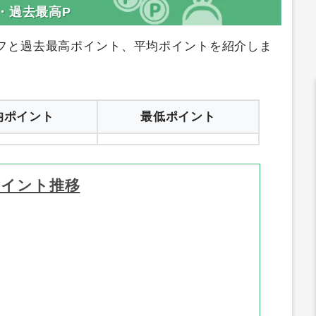
・過去最高P
フと過去最高ポイント、平均ポイントを紹介しま
均ポイント
最低ポイント
ポイント推移