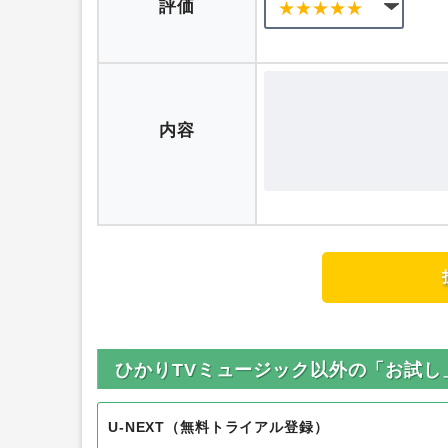
ニックネーム
評価
内容