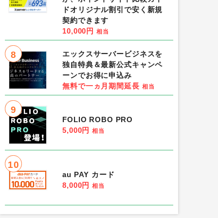
ドオリジナル割引で安く新規
契約できます
10,000円
相当
8
エックスサーバービジネスを
独自特典＆最新公式キャンペ
ーンでお得に申込み
無料で一ヵ月期間延長
相当
9
FOLIO ROBO PRO
5,000円
相当
10
au PAY カード
8,000円
相当