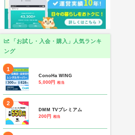
「お試し・入会・購入」人気ランキ
ング
1
ConoHa WING
5,000円
相当
2
DMM TVプレミアム
200円
相当