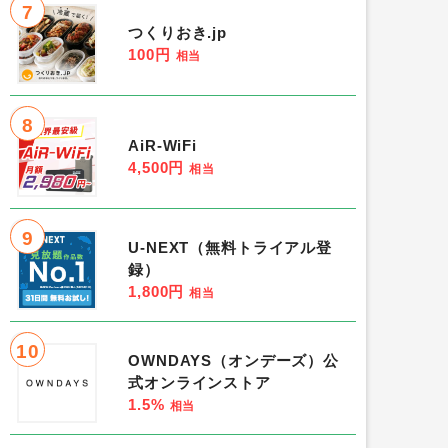
7
つくりおき.jp
100円
相当
8
AiR-WiFi
4,500円
相当
9
U-NEXT（無料トライアル登
録）
1,800円
相当
10
OWNDAYS（オンデーズ）公
式オンラインストア
1.5%
相当