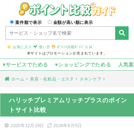
案件順で表示
金額が高い順に表示
お気に入り
使い方
ﾎﾟｲﾝﾄ比較ｶﾞｲﾄﾞとは
本サイトはプロモーションが含まれています。
▾サービスでためる
▾ショッピングでためる
人気
ホーム
美容・化粧品・エステ
スキンケア
ハリッチプレミアムリッチプラスのポイン
トサイト比較
2020年12月19日
2026年8月5日