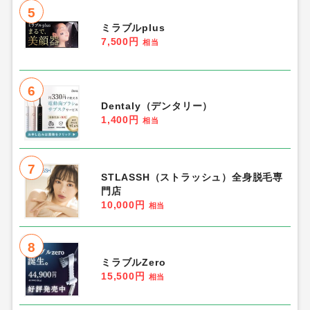
5
ミラブルplus
7,500円
相当
6
Dentaly（デンタリー）
1,400円
相当
7
STLASSH（ストラッシュ）全身脱毛専
門店
10,000円
相当
8
ミラブルZero
15,500円
相当