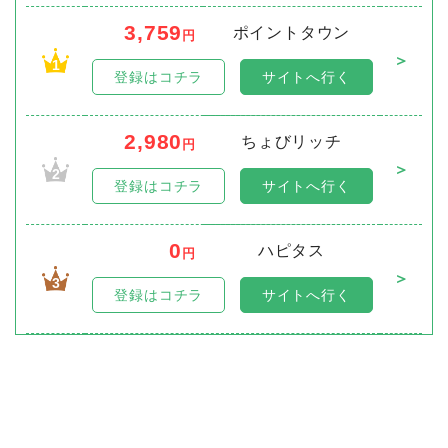
3,759
ポイントタウン
円
＞
1
登録はコチラ
サイトへ行く
2,980
ちょびリッチ
円
＞
2
登録はコチラ
サイトへ行く
0
ハピタス
円
＞
3
登録はコチラ
サイトへ行く