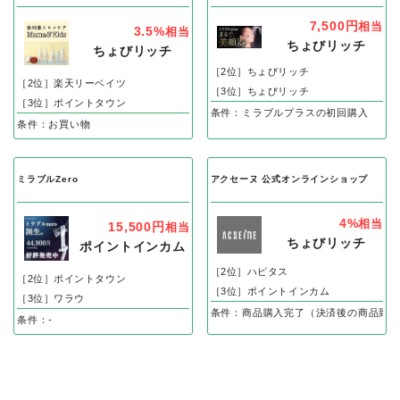
7,500円
相当
3.5%
相当
ちょびリッチ
ちょびリッチ
［2位］ちょびリッチ
［2位］楽天リーベイツ
［3位］ちょびリッチ
［3位］ポイントタウン
条件：ミラブルプラスの初回購入
条件：お買い物
ミラブルZero
アクセーヌ 公式オンラインショップ
4%
相当
15,500円
相当
ちょびリッチ
ポイントインカム
［2位］ハピタス
［2位］ポイントタウン
［3位］ポイントインカム
［3位］ワラウ
条件：商品購入完了（決済後の商品到着
条件：-