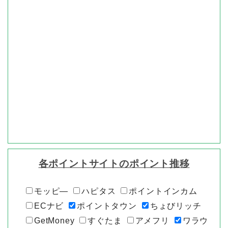
各ポイントサイトのポイント推移
モッピ―
ハピタス
ポイントインカム
ECナビ
ポイントタウン
ちょびリッチ
GetMoney
すぐたま
アメフリ
ワラウ