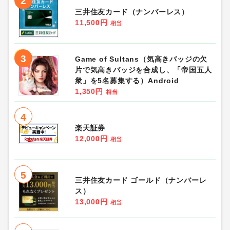
2
三井住友カード（ナンバーレス）
11,500円
相当
3
Game of Sultans（気高きバッジの欠
片で気高きバッジを合成し、「帝国五人
衆」を5名募集する）Android
1,350円
相当
4
楽天証券
12,000円
相当
5
三井住友カード ゴールド（ナンバーレ
ス）
13,000円
相当