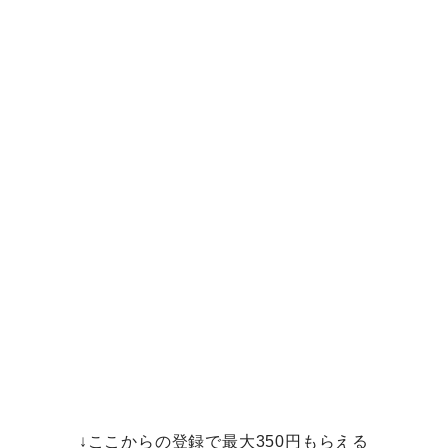
↓ここからの登録で最大350円もらえる