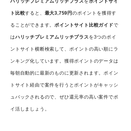
ハリッチプレミアムリッチプラス
を
ポイントサイ
ト比較
すると、
最大3,759円
のポイントを獲得す
ることができます。
ポイントサイト比較ガイド
で
は
ハリッチプレミアムリッチプラス
を3つのポイ
ントサイト横断検索して、ポイントの高い順にラ
ンキング化しています。獲得ポイントのデータは
毎朝自動的に最新のものに更新されます。ポイン
トサイト経由で案件を行うとポイントがキャッシ
ュバックされるので、ぜひ還元率の高い案件でポ
イ活しましょう。