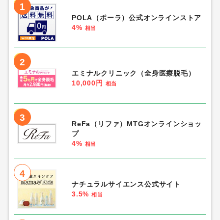
1
POLA（ポーラ）公式オンラインストア
4%
相当
2
エミナルクリニック（全身医療脱毛）
10,000円
相当
3
ReFa（リファ）MTGオンラインショッ
プ
4%
相当
4
ナチュラルサイエンス公式サイト
3.5%
相当