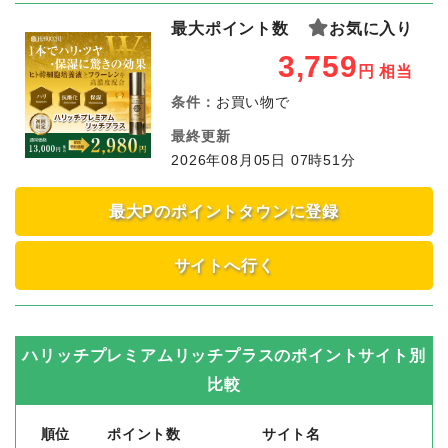
最大ポイント数
お気に入り
3,759
円
相当
条件：
お買い物で
最終更新
2026年08月05日 07時51分
最大Pのポイントタウンに登録
サイトへ行く
ハリッチプレミアムリッチプラス
のポイントサイト別
比較
順位
ポイント数
サイト名