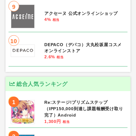
9
アクセーヌ 公式オンラインショップ
4%
相当
10
DEPACO（デパコ）大丸松坂屋コスメ
オンラインストア
2.6%
相当
総合人気ランキング
1
Re:ステージ!プリズムステップ
（IPP150,000到達し課題報酬受け取り
完了）Android
1,300円
相当