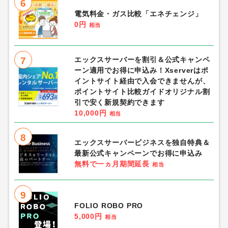
6
電気料金・ガス比較「エネチェンジ」
0円
相当
7
エックスサーバーを割引＆公式キャンペ
ーン適用でお得に申込み！Xserverはポ
イントサイト経由で入会できませんが、
ポイントサイト比較ガイドオリジナル割
引で安く新規契約できます
10,000円
相当
8
エックスサーバービジネスを独自特典＆
最新公式キャンペーンでお得に申込み
無料で一ヵ月期間延長
相当
9
FOLIO ROBO PRO
5,000円
相当