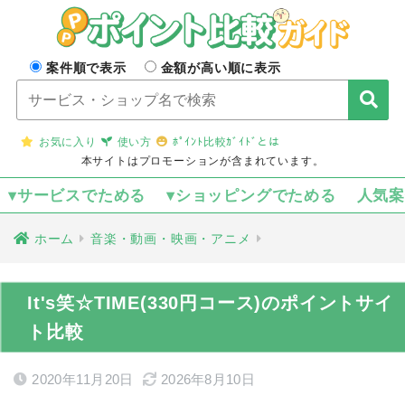
案件順で表示
金額が高い順に表示
お気に入り
使い方
ﾎﾟｲﾝﾄ比較ｶﾞｲﾄﾞとは
本サイトはプロモーションが含まれています。
▾サービスでためる
▾ショッピングでためる
人気
ホーム
音楽・動画・映画・アニメ
It's笑☆TIME(330円コース)のポイントサイ
ト比較
2020年11月20日
2026年8月10日