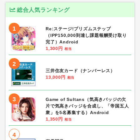
総合人気ランキング
1
Re:ステージ!プリズムステップ
（IPP150,000到達し課題報酬受け取り
完了）Android
1,300円
相当
2
三井住友カード（ナンバーレス）
13,000円
相当
3
Game of Sultans（気高きバッジの欠
片で気高きバッジを合成し、「帝国五人
衆」を5名募集する）Android
1,350円
相当
4