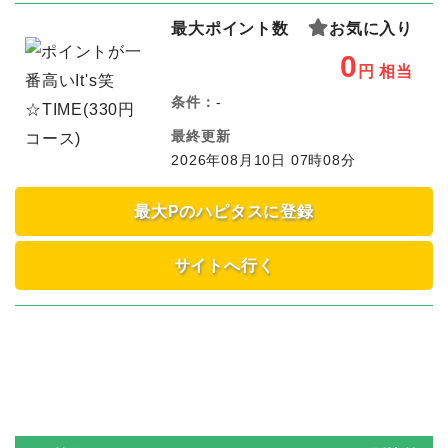
最大ポイント数
お気に入り
0
円
相当
条件：
-
最終更新
2026年08月10日 07時08分
最大Pのハピタスに登録
サイトへ行く