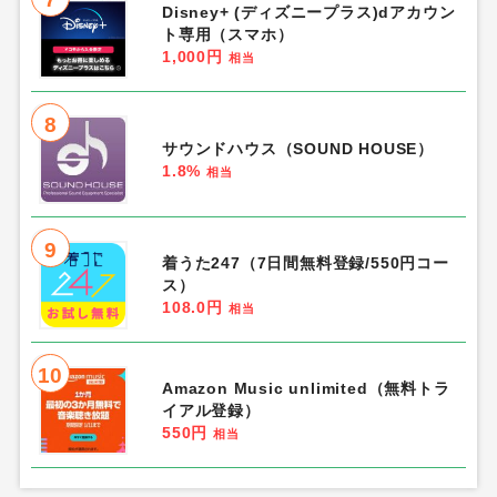
Disney+ (ディズニープラス)dアカウン
ト専用（スマホ）
1,000円
相当
8
サウンドハウス（SOUND HOUSE）
1.8%
相当
9
着うた247（7日間無料登録/550円コー
ス）
108.0円
相当
10
Amazon Music unlimited（無料トラ
イアル登録）
550円
相当