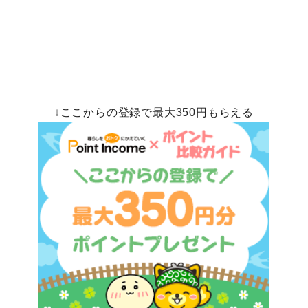
↓ここからの登録で最大350円もらえる