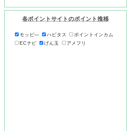
各ポイントサイトのポイント推移
モッピ―
ハピタス
ポイントインカム
ECナビ
げん玉
アメフリ