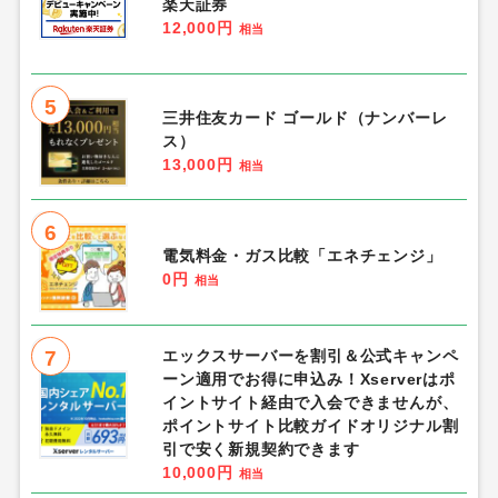
楽天証券
12,000円
相当
5
三井住友カード ゴールド（ナンバーレ
ス）
13,000円
相当
6
電気料金・ガス比較「エネチェンジ」
0円
相当
7
エックスサーバーを割引＆公式キャンペ
ーン適用でお得に申込み！Xserverはポ
イントサイト経由で入会できませんが、
ポイントサイト比較ガイドオリジナル割
引で安く新規契約できます
10,000円
相当