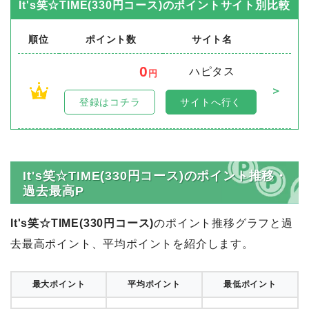
It's笑☆TIME(330円コース)
のポイントサイト別比較
順位
ポイント数
サイト名
0
ハピタス
円
＞
1
登録はコチラ
サイトへ行く
It's笑☆TIME(330円コース)のポイント推移・
過去最高P
It's笑☆TIME(330円コース)
のポイント推移グラフと過
去最高ポイント、平均ポイントを紹介します。
最大ポイント
平均ポイント
最低ポイント