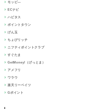
モッピ―
ECナビ
ハピタス
ポイントタウン
げん玉
ちょびリッチ
ニフティポイントクラブ
すぐたま
GetMoney!（げっとま）
アメフリ
ワラウ
楽天リーベイツ
Gポイント