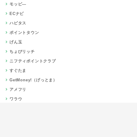
モッピ―
ECナビ
ハピタス
ポイントタウン
げん玉
ちょびリッチ
ニフティポイントクラブ
すぐたま
GetMoney!（げっとま）
アメフリ
ワラウ
楽天リーベイツ
Gポイント