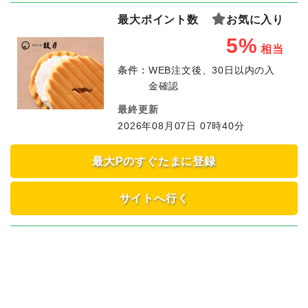
最大ポイント数
お気に入り
5%
相当
条件：
WEB注文後、30日以内の入
金確認
最終更新
2026年08月07日 07時40分
最大Pのすぐたまに登録
サイトへ行く