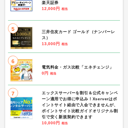
楽天証券
12,000円
相当
5
三井住友カード ゴールド（ナンバーレ
ス）
13,000円
相当
6
電気料金・ガス比較「エネチェンジ」
0円
相当
7
エックスサーバーを割引＆公式キャンペ
ーン適用でお得に申込み！Xserverはポ
イントサイト経由で入会できませんが、
ポイントサイト比較ガイドオリジナル割
引で安く新規契約できます
10,000円
相当