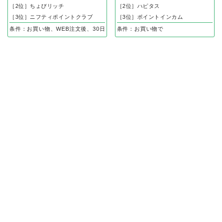
［2位］ちょびリッチ
［2位］ハピタス
［3位］ニフティポイントクラブ
［3位］ポイントインカム
条件：お買い物、WEB注文後、30日以内の入金確認で
条件：お買い物で