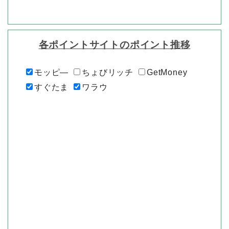
各ポイントサイトのポイント推移
モッピ―
ちょびリッチ
GetMoney
すぐたま
ワラウ