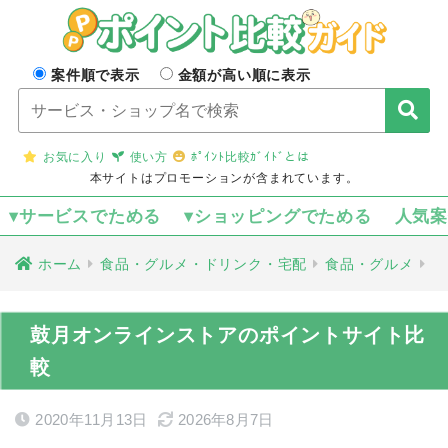
案件順で表示
金額が高い順に表示
お気に入り
使い方
ﾎﾟｲﾝﾄ比較ｶﾞｲﾄﾞとは
本サイトはプロモーションが含まれています。
▾サービスでためる
▾ショッピングでためる
人気
ホーム
食品・グルメ・ドリンク・宅配
食品・グルメ
鼓月オンラインストアのポイントサイト比
較
2020年11月13日
2026年8月7日