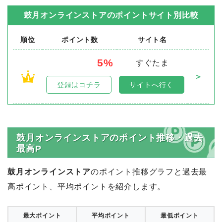
鼓月オンラインストア
のポイントサイト別比較
順位
ポイント数
サイト名
5%
すぐたま
＞
1
登録はコチラ
サイトへ行く
鼓月オンラインストアのポイント推移・過去
最高P
鼓月オンラインストア
のポイント推移グラフと過去最
高ポイント、平均ポイントを紹介します。
最大ポイント
平均ポイント
最低ポイント