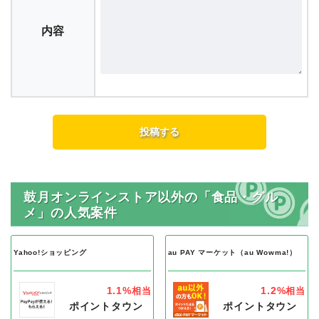
内容
鼓月オンラインストア以外の「食品・グル
メ」の人気案件
Yahoo!ショッピング
au PAY マーケット（au Wowma!）
1.1%
1.2%
相当
相当
ポイントタウン
ポイントタウン