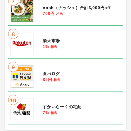
7
nosh（ナッシュ）合計3,000円off
700円
相当
8
楽天市場
1%
相当
9
食べログ
85円
相当
10
すかいらーくの宅配
7%
相当