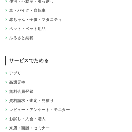
住宅・不動産・引っ越し
車・バイク・自転車
赤ちゃん・子供・マタニティ
ペット・ペット用品
ふるさと納税
サービスでためる
アプリ
高還元率
無料会員登録
資料請求・査定・見積り
レビュー・アンケート・モニター
お試し・入会・購入
来店・面談・セミナー