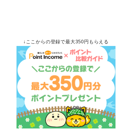
↓ここからの登録で最大350円もらえる