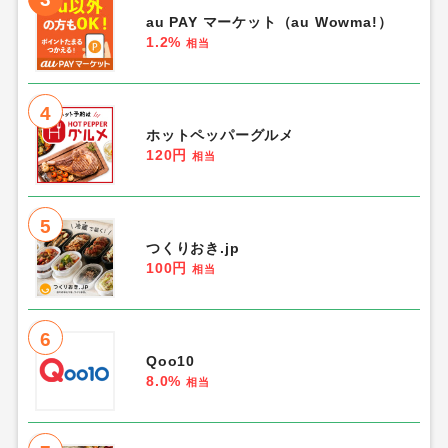
au PAY マーケット（au Wowma!）
1.2%
相当
4
ホットペッパーグルメ
120円
相当
5
つくりおき.jp
100円
相当
6
Qoo10
8.0%
相当