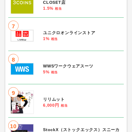
CLOSET店
1.5%
相当
7
ユニクロオンラインストア
1%
相当
8
WWSワークウェアスーツ
5%
相当
9
リリムット
6,000円
相当
10
StockX（ストックエックス）スニーカ