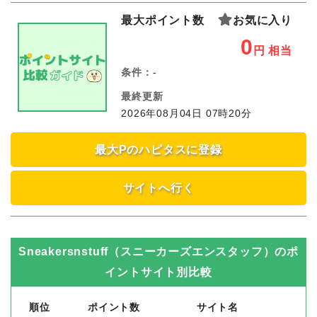
最大ポイント数
お気に入り
0
円
相当
条件：
-
最終更新
2026年08月04日 07時20分
最大Pのハピタスに登録
サイトへ行く
Sneakersnstuff（スニーカーズエンスタッフ）
のポ
イントサイト別比較
順位
ポイント数
サイト名