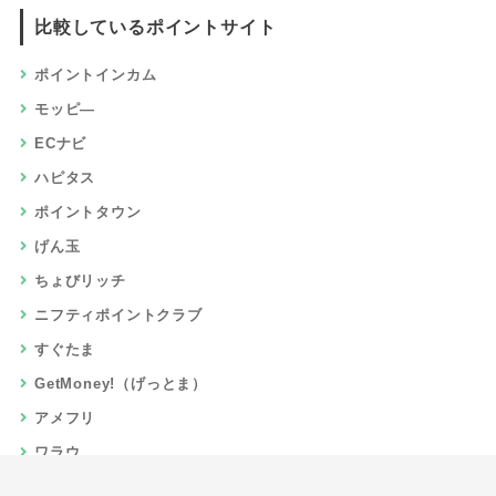
比較しているポイントサイト
ポイントインカム
モッピ―
ECナビ
ハピタス
ポイントタウン
げん玉
ちょびリッチ
ニフティポイントクラブ
すぐたま
GetMoney!（げっとま）
アメフリ
ワラウ
楽天リーベイツ