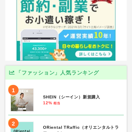
「ファッション」人気ランキング
1
SHEIN（シーイン）新規購入
12%
相当
2
ORiental TRaffic（オリエンタルトラ