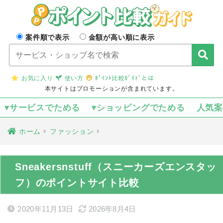
案件順で表示
金額が高い順に表示
お気に入り
使い方
ﾎﾟｲﾝﾄ比較ｶﾞｲﾄﾞとは
本サイトはプロモーションが含まれています。
▾サービスでためる
▾ショッピングでためる
人気
ホーム
ファッション
Sneakersnstuff（スニーカーズエンスタッ
フ）のポイントサイト比較
2020年11月13日
2026年8月4日