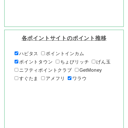
各ポイントサイトのポイント推移
ハピタス
ポイントインカム
ポイントタウン
ちょびリッチ
げん玉
ニフティポイントクラブ
GetMoney
すぐたま
アメフリ
ワラウ