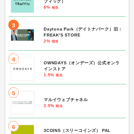
フィック）
6%
相当
3
Daytona Park（デイトナパーク）旧：
FREAK'S STORE
2%
相当
4
OWNDAYS（オンデーズ）公式オンラ
インストア
1.5%
相当
5
マルイウェブチャネル
2.5%
相当
6
3COINS（スリーコインズ） PAL