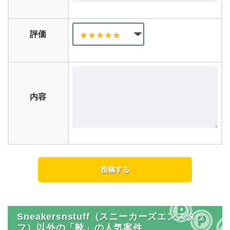
評価
内容
Sneakersnstuff（スニーカーズエンスタッ
フ）以外の「靴」の人気案件