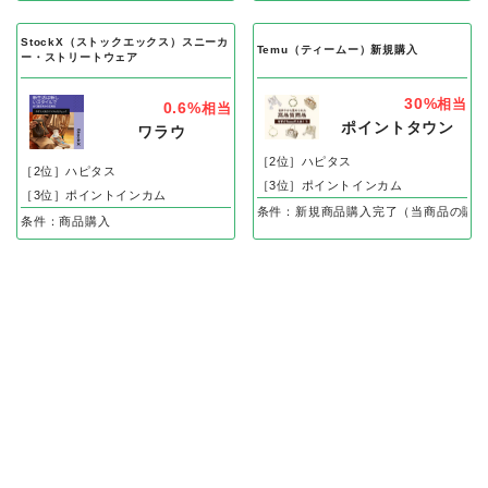
StockX（ストックエックス）スニーカ
Temu（ティームー）新規購入
ー・ストリートウェア
30%
相当
0.6%
相当
ポイントタウン
ワラウ
［2位］ハピタス
［2位］ハピタス
［3位］ポイントインカム
［3位］ポイントインカム
条件：新規商品購入完了（当商品の購入
条件：商品購入