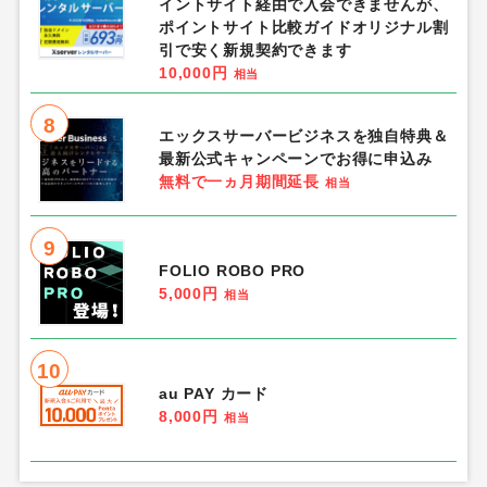
イントサイト経由で入会できませんが、
ポイントサイト比較ガイドオリジナル割
引で安く新規契約できます
10,000円
相当
8
エックスサーバービジネスを独自特典＆
最新公式キャンペーンでお得に申込み
無料で一ヵ月期間延長
相当
9
FOLIO ROBO PRO
5,000円
相当
10
au PAY カード
8,000円
相当