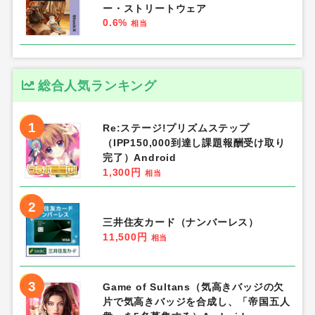
ー・ストリートウェア
0.6%
相当
総合人気ランキング
1
Re:ステージ!プリズムステップ
（IPP150,000到達し課題報酬受け取り
完了）Android
1,300円
相当
2
三井住友カード（ナンバーレス）
11,500円
相当
3
Game of Sultans（気高きバッジの欠
片で気高きバッジを合成し、「帝国五人