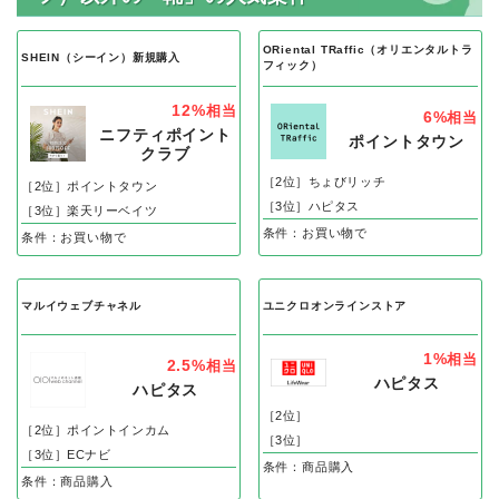
ORiental TRaffic（オリエンタルトラ
SHEIN（シーイン）新規購入
フィック）
12%
相当
6%
相当
ニフティポイント
ポイントタウン
クラブ
［2位］ちょびリッチ
［2位］ポイントタウン
［3位］ハピタス
［3位］楽天リーベイツ
条件：お買い物で
条件：お買い物で
マルイウェブチャネル
ユニクロオンラインストア
1%
相当
2.5%
相当
ハピタス
ハピタス
［2位］
［2位］ポイントインカム
［3位］
［3位］ECナビ
条件：商品購入
条件：商品購入