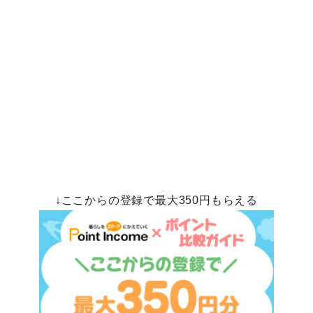
↓ここからの登録で最大350円もらえる