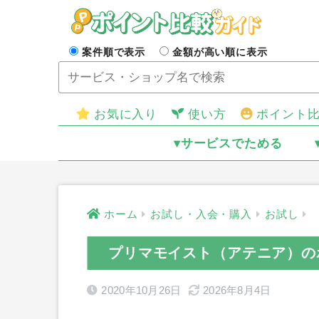
案件順で表示
金額が高い順に表示
お気に入り
使い方
ポイント
▾サービスでためる
ホーム
お試し・入会・購入
お試し
プリマモイスト（アテニア）の
2020年10月26日
2026年8月4日