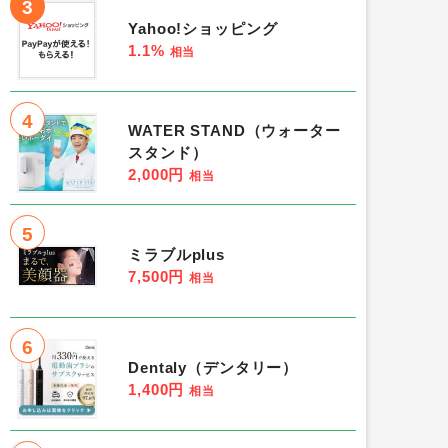
3
Yahoo!ショッピング
1.1%
相当
4
WATER STAND（ウォーター
スタンド）
2,000円
相当
5
ミラブルplus
7,500円
相当
6
Dentaly（デンタリー）
1,400円
相当