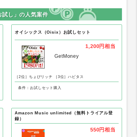
お試し」の人気案件
オイシックス（Oisix）お試しセット
1,200円
相当
GetMoney
［2位］ちょびリッチ
［3位］ハピタス
条件：お試しセット購入