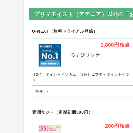
プリマモイスト（アテニア）以外の「
U-NEXT（無料トライアル登録）
1,800円
相当
ちょびリッチ
［2位］ポイントインカム
［3位］ニフティポイントクラ
ブ
条件：-