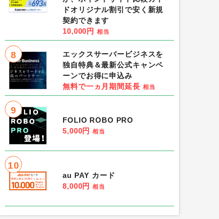
ドオリジナル割引で安く新規
契約できます
10,000円
相当
8
エックスサーバービジネスを
独自特典＆最新公式キャンペ
ーンでお得に申込み
無料で一ヵ月期間延長
相当
9
FOLIO ROBO PRO
5,000円
相当
10
au PAY カード
8,000円
相当