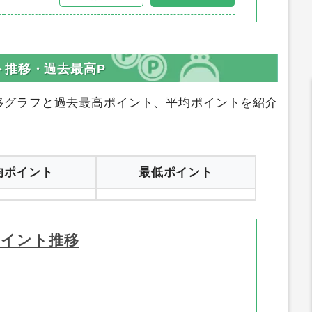
ト推移・過去最高P
移グラフと過去最高ポイント、平均ポイントを紹介
均ポイント
最低ポイント
ポイント推移