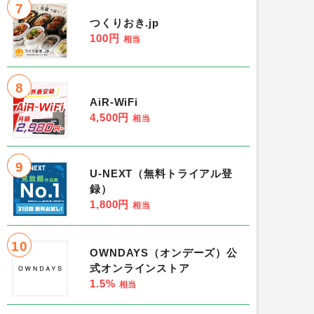
7
つくりおき.jp
100円
相当
8
AiR-WiFi
4,500円
相当
9
U-NEXT（無料トライアル登
録）
1,800円
相当
10
OWNDAYS（オンデーズ）公
式オンラインストア
1.5%
相当