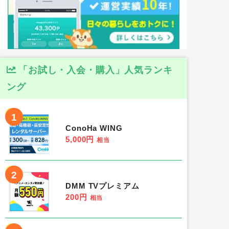
「お試し・入会・購入」人気ランキ
ング
1
ConoHa WING
5,000円
相当
2
DMM TVプレミアム
200円
相当